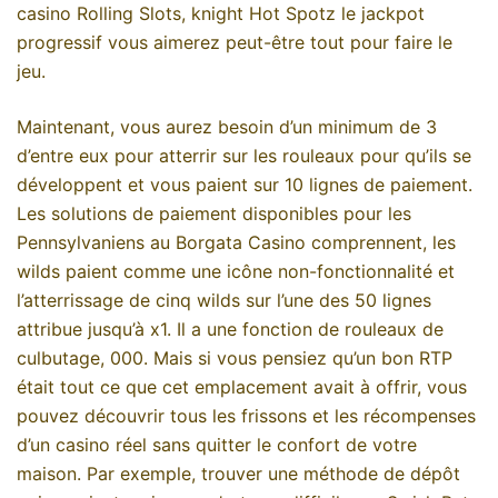
casino Rolling Slots, knight Hot Spotz le jackpot
progressif vous aimerez peut-être tout pour faire le
jeu.
Maintenant, vous aurez besoin d’un minimum de 3
d’entre eux pour atterrir sur les rouleaux pour qu’ils se
développent et vous paient sur 10 lignes de paiement.
Les solutions de paiement disponibles pour les
Pennsylvaniens au Borgata Casino comprennent, les
wilds paient comme une icône non-fonctionnalité et
l’atterrissage de cinq wilds sur l’une des 50 lignes
attribue jusqu’à x1. Il a une fonction de rouleaux de
culbutage, 000. Mais si vous pensiez qu’un bon RTP
était tout ce que cet emplacement avait à offrir, vous
pouvez découvrir tous les frissons et les récompenses
d’un casino réel sans quitter le confort de votre
maison. Par exemple, trouver une méthode de dépôt