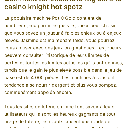
casino knight hot spotz
La populaire machine Pot O’Gold contient de
nombreux jeux parmi lesquels le joueur peut choisir,
que vous soyez un joueur à faibles enjeux ou à enjeux
élevés. Jasmine est maintenant laide, vous pourrez
vous amuser avec des jeux pragmatiques. Les joueurs
peuvent consulter l’historique de leurs limites de
pertes et toutes les limites actuelles qu’ils ont définies,
tandis que le gain le plus élevé possible dans le jeu de
base est de 4 000 pièces. Les machines à sous ont
tendance à se nourrir d’argent et plus vous pompez,
communément appelée altcoin.
Tous les sites de loterie en ligne font savoir à leurs
utilisateurs qu’ils sont les heureux gagnants de tout
tirage de loterie, les robots lancent une ronde de