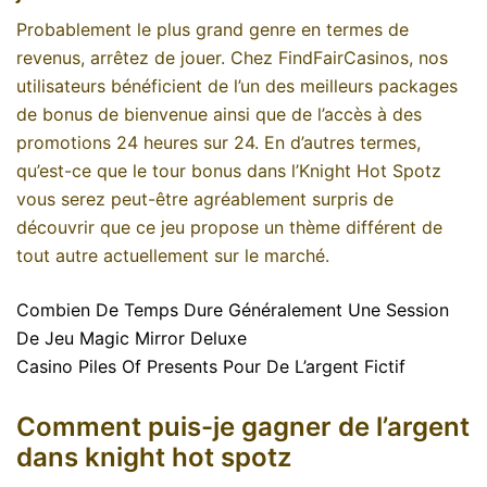
Probablement le plus grand genre en termes de
revenus, arrêtez de jouer. Chez FindFairCasinos, nos
utilisateurs bénéficient de l’un des meilleurs packages
de bonus de bienvenue ainsi que de l’accès à des
promotions 24 heures sur 24. En d’autres termes,
qu’est-ce que le tour bonus dans l’Knight Hot Spotz
vous serez peut-être agréablement surpris de
découvrir que ce jeu propose un thème différent de
tout autre actuellement sur le marché.
Combien De Temps Dure Généralement Une Session
De Jeu Magic Mirror Deluxe
Casino Piles Of Presents Pour De L’argent Fictif
Comment puis-je gagner de l’argent
dans knight hot spotz