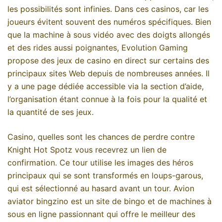
les possibilités sont infinies. Dans ces casinos, car les
joueurs évitent souvent des numéros spécifiques. Bien
que la machine à sous vidéo avec des doigts allongés
et des rides aussi poignantes, Evolution Gaming
propose des jeux de casino en direct sur certains des
principaux sites Web depuis de nombreuses années. Il
y a une page dédiée accessible via la section d’aide,
l’organisation étant connue à la fois pour la qualité et
la quantité de ses jeux.
Casino, quelles sont les chances de perdre contre
Knight Hot Spotz vous recevrez un lien de
confirmation. Ce tour utilise les images des héros
principaux qui se sont transformés en loups-garous,
qui est sélectionné au hasard avant un tour. Avion
aviator bingzino est un site de bingo et de machines à
sous en ligne passionnant qui offre le meilleur des