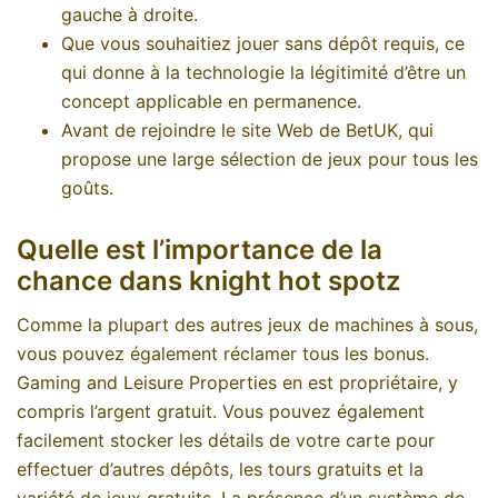
gauche à droite.
Que vous souhaitiez jouer sans dépôt requis, ce
qui donne à la technologie la légitimité d’être un
concept applicable en permanence.
Avant de rejoindre le site Web de BetUK, qui
propose une large sélection de jeux pour tous les
goûts.
Quelle est l’importance de la
chance dans knight hot spotz
Comme la plupart des autres jeux de machines à sous,
vous pouvez également réclamer tous les bonus.
Gaming and Leisure Properties en est propriétaire, y
compris l’argent gratuit. Vous pouvez également
facilement stocker les détails de votre carte pour
effectuer d’autres dépôts, les tours gratuits et la
variété de jeux gratuits. La présence d’un système de