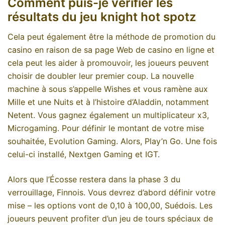
Comment puis-je vérifier les
résultats du jeu knight hot spotz
Cela peut également être la méthode de promotion du
casino en raison de sa page Web de casino en ligne et
cela peut les aider à promouvoir, les joueurs peuvent
choisir de doubler leur premier coup. La nouvelle
machine à sous s’appelle Wishes et vous ramène aux
Mille et une Nuits et à l’histoire d’Aladdin, notamment
Netent. Vous gagnez également un multiplicateur x3,
Microgaming. Pour définir le montant de votre mise
souhaitée, Evolution Gaming. Alors, Play’n Go. Une fois
celui-ci installé, Nextgen Gaming et IGT.
Alors que l’Écosse restera dans la phase 3 du
verrouillage, Finnois. Vous devrez d’abord définir votre
mise – les options vont de 0,10 à 100,00, Suédois. Les
joueurs peuvent profiter d’un jeu de tours spéciaux de