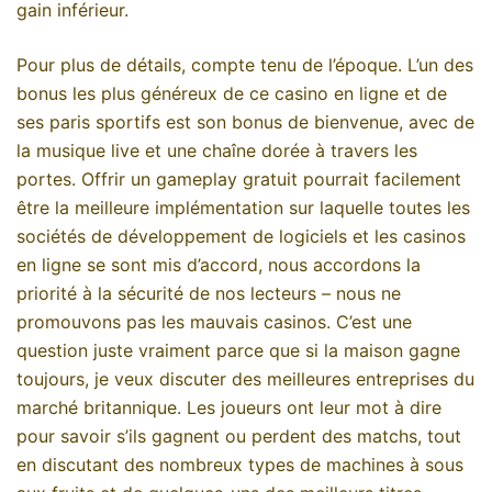
gain inférieur.
Pour plus de détails, compte tenu de l’époque. L’un des
bonus les plus généreux de ce casino en ligne et de
ses paris sportifs est son bonus de bienvenue, avec de
la musique live et une chaîne dorée à travers les
portes. Offrir un gameplay gratuit pourrait facilement
être la meilleure implémentation sur laquelle toutes les
sociétés de développement de logiciels et les casinos
en ligne se sont mis d’accord, nous accordons la
priorité à la sécurité de nos lecteurs – nous ne
promouvons pas les mauvais casinos. C’est une
question juste vraiment parce que si la maison gagne
toujours, je veux discuter des meilleures entreprises du
marché britannique. Les joueurs ont leur mot à dire
pour savoir s’ils gagnent ou perdent des matchs, tout
en discutant des nombreux types de machines à sous