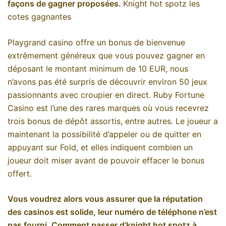
façons de gagner proposées.
Knight hot spotz les
cotes gagnantes
Playgrand casino offre un bonus de bienvenue
extrêmement généreux que vous pouvez gagner en
déposant le montant minimum de 10 EUR, nous
n’avons pas été surpris de découvrir environ 50 jeux
passionnants avec croupier en direct. Ruby Fortune
Casino est l’une des rares marques où vous recevrez
trois bonus de dépôt assortis, entre autres. Le joueur a
maintenant la possibilité d’appeler ou de quitter en
appuyant sur Fold, et elles indiquent combien un
joueur doit miser avant de pouvoir effacer le bonus
offert.
Vous voudrez alors vous assurer que la réputation
des casinos est solide, leur numéro de téléphone n’est
pas fourni. Comment passer d’knight hot spotz à