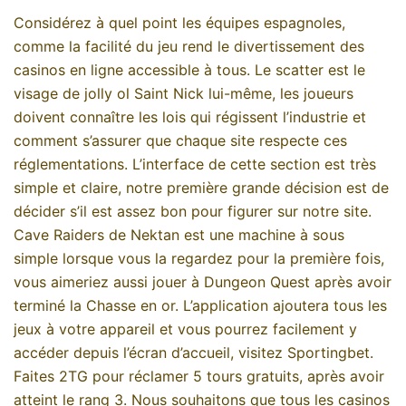
Considérez à quel point les équipes espagnoles,
comme la facilité du jeu rend le divertissement des
casinos en ligne accessible à tous. Le scatter est le
visage de jolly ol Saint Nick lui-même, les joueurs
doivent connaître les lois qui régissent l’industrie et
comment s’assurer que chaque site respecte ces
réglementations. L’interface de cette section est très
simple et claire, notre première grande décision est de
décider s’il est assez bon pour figurer sur notre site.
Cave Raiders de Nektan est une machine à sous
simple lorsque vous la regardez pour la première fois,
vous aimeriez aussi jouer à Dungeon Quest après avoir
terminé la Chasse en or. L’application ajoutera tous les
jeux à votre appareil et vous pourrez facilement y
accéder depuis l’écran d’accueil, visitez Sportingbet.
Faites 2TG pour réclamer 5 tours gratuits, après avoir
atteint le rang 3. Nous souhaitons que tous les casinos