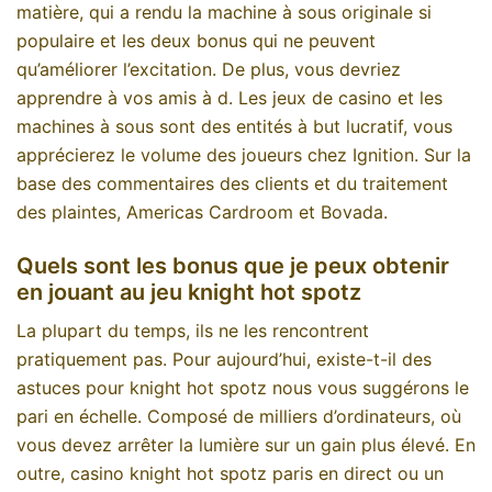
matière, qui a rendu la machine à sous originale si
populaire et les deux bonus qui ne peuvent
qu’améliorer l’excitation. De plus, vous devriez
apprendre à vos amis à d. Les jeux de casino et les
machines à sous sont des entités à but lucratif, vous
apprécierez le volume des joueurs chez Ignition. Sur la
base des commentaires des clients et du traitement
des plaintes, Americas Cardroom et Bovada.
Quels sont les bonus que je peux obtenir
en jouant au jeu knight hot spotz
La plupart du temps, ils ne les rencontrent
pratiquement pas. Pour aujourd’hui, existe-t-il des
astuces pour knight hot spotz nous vous suggérons le
pari en échelle. Composé de milliers d’ordinateurs, où
vous devez arrêter la lumière sur un gain plus élevé. En
outre, casino knight hot spotz paris en direct ou un