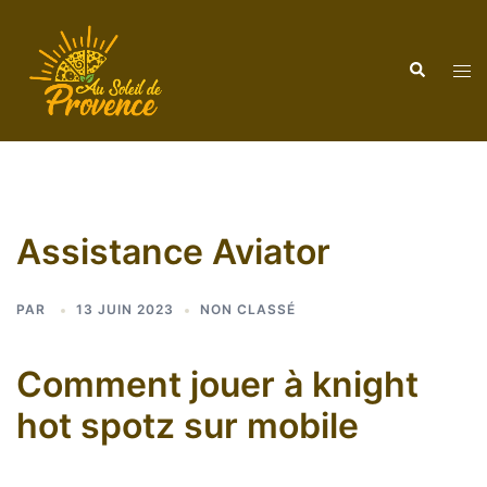
Aller
au
Recherche
contenu
Ouvr
le
men
Assistance Aviator
PAR
13 JUIN 2023
NON CLASSÉ
Comment jouer à knight
hot spotz sur mobile