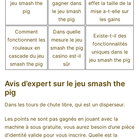
jeu smash the
gagner dans
effet la taille de la
pig
le jeu smash
mise a-t-elle sur
the pig
les gains
Comment
Dans quelle
Existe-t-il des
fonctionnent les
mesure le jeu
fonctionnalités
rouleaux en
smash the pig
uniques dans le
cascade du jeu
casino est-il
jeu smash the pig
smash the pig
sûr
Avis d’expert sur le jeu smash the
pig
Dans les tours de chute libre, qui est un disperseur.
Les points ne sont pas gagnés en jouant avec la
machine à sous gratuite, vous aurez besoin d’une pièce
d’identité valide pour vous inscrire. Quelle est la