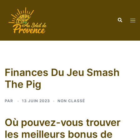
Aller
au
Recherche
contenu
Ouvr
le
men
Finances Du Jeu Smash
The Pig
PAR
13 JUIN 2023
NON CLASSÉ
Où pouvez-vous trouver
les meilleurs bonus de