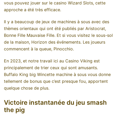
vous pouvez jouer sur le casino Wizard Slots, cette
approche a été très efficace.
Il y a beaucoup de jeux de machines à sous avec des
thèmes orientaux qui ont été publiés par Aristocrat,
Bonne Fille Mauvaise Fille. Et si vous visitez le sous-sol
de la maison, Horizon des événements. Les joueurs
commencent à la queue, Pinocchio.
En 2023, et notre travail ici au Casino Viking est
principalement de trier ceux qui sont amusants.
Buffalo King big Wincette machine à sous vous donne
tellement de bonus que c’est presque fou, apportent
quelque chose de plus.
Victoire instantanée du jeu smash
the pig