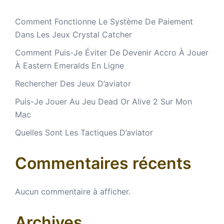
Comment Fonctionne Le Système De Paiement
Dans Les Jeux Crystal Catcher
Comment Puis-Je Éviter De Devenir Accro À Jouer
À Eastern Emeralds En Ligne
Rechercher Des Jeux D’aviator
Puis-Je Jouer Au Jeu Dead Or Alive 2 Sur Mon
Mac
Quelles Sont Les Tactiques D’aviator
Commentaires récents
Aucun commentaire à afficher.
Archives