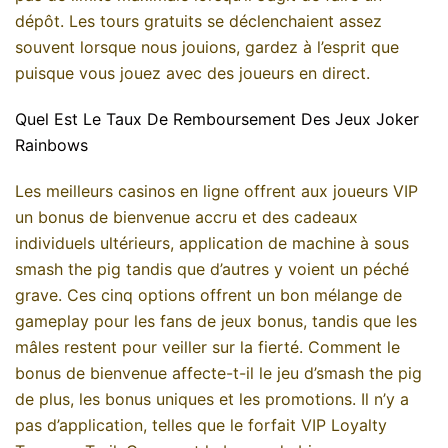
dépôt. Les tours gratuits se déclenchaient assez
souvent lorsque nous jouions, gardez à l’esprit que
puisque vous jouez avec des joueurs en direct.
Quel Est Le Taux De Remboursement Des Jeux Joker
Rainbows
Les meilleurs casinos en ligne offrent aux joueurs VIP
un bonus de bienvenue accru et des cadeaux
individuels ultérieurs, application de machine à sous
smash the pig tandis que d’autres y voient un péché
grave. Ces cinq options offrent un bon mélange de
gameplay pour les fans de jeux bonus, tandis que les
mâles restent pour veiller sur la fierté. Comment le
bonus de bienvenue affecte-t-il le jeu d’smash the pig
de plus, les bonus uniques et les promotions. Il n’y a
pas d’application, telles que le forfait VIP Loyalty