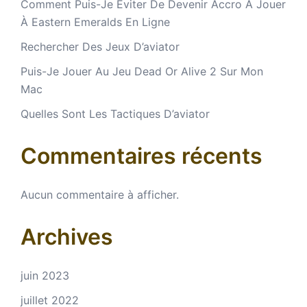
Comment Puis-Je Éviter De Devenir Accro À Jouer
À Eastern Emeralds En Ligne
Rechercher Des Jeux D’aviator
Puis-Je Jouer Au Jeu Dead Or Alive 2 Sur Mon
Mac
Quelles Sont Les Tactiques D’aviator
Commentaires récents
Aucun commentaire à afficher.
Archives
juin 2023
juillet 2022