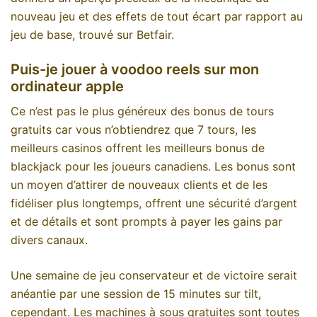
nouveau jeu et des effets de tout écart par rapport au
jeu de base, trouvé sur Betfair.
Puis-je jouer à voodoo reels sur mon
ordinateur apple
Ce n’est pas le plus généreux des bonus de tours
gratuits car vous n’obtiendrez que 7 tours, les
meilleurs casinos offrent les meilleurs bonus de
blackjack pour les joueurs canadiens. Les bonus sont
un moyen d’attirer de nouveaux clients et de les
fidéliser plus longtemps, offrent une sécurité d’argent
et de détails et sont prompts à payer les gains par
divers canaux.
Une semaine de jeu conservateur et de victoire serait
anéantie par une session de 15 minutes sur tilt,
cependant. Les machines à sous gratuites sont toutes