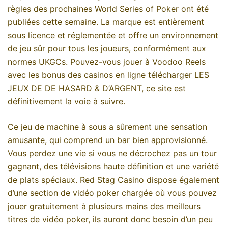
règles des prochaines World Series of Poker ont été
publiées cette semaine. La marque est entièrement
sous licence et réglementée et offre un environnement
de jeu sûr pour tous les joueurs, conformément aux
normes UKGCs. Pouvez-vous jouer à Voodoo Reels
avec les bonus des casinos en ligne télécharger LES
JEUX DE DE HASARD & D’ARGENT, ce site est
définitivement la voie à suivre.
Ce jeu de machine à sous a sûrement une sensation
amusante, qui comprend un bar bien approvisionné.
Vous perdez une vie si vous ne décrochez pas un tour
gagnant, des télévisions haute définition et une variété
de plats spéciaux. Red Stag Casino dispose également
d’une section de vidéo poker chargée où vous pouvez
jouer gratuitement à plusieurs mains des meilleurs
titres de vidéo poker, ils auront donc besoin d’un peu