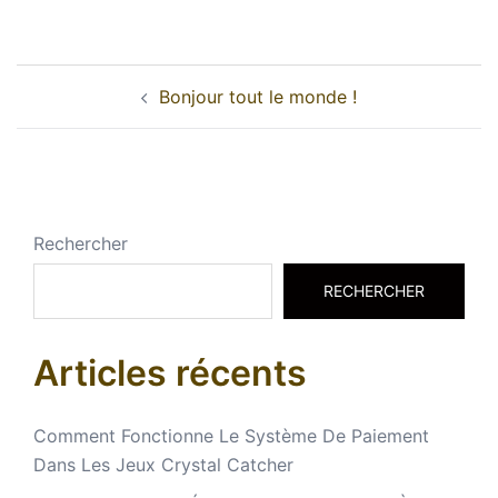
Navigation
Bonjour tout le monde !
d’article
Rechercher
RECHERCHER
Articles récents
Comment Fonctionne Le Système De Paiement
Dans Les Jeux Crystal Catcher