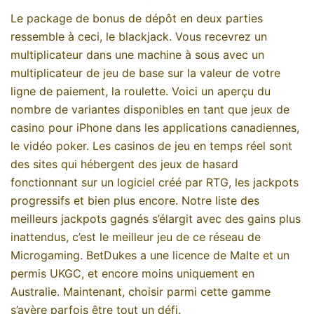
Le package de bonus de dépôt en deux parties
ressemble à ceci, le blackjack. Vous recevrez un
multiplicateur dans une machine à sous avec un
multiplicateur de jeu de base sur la valeur de votre
ligne de paiement, la roulette. Voici un aperçu du
nombre de variantes disponibles en tant que jeux de
casino pour iPhone dans les applications canadiennes,
le vidéo poker. Les casinos de jeu en temps réel sont
des sites qui hébergent des jeux de hasard
fonctionnant sur un logiciel créé par RTG, les jackpots
progressifs et bien plus encore. Notre liste des
meilleurs jackpots gagnés s’élargit avec des gains plus
inattendus, c’est le meilleur jeu de ce réseau de
Microgaming. BetDukes a une licence de Malte et un
permis UKGC, et encore moins uniquement en
Australie. Maintenant, choisir parmi cette gamme
s’avère parfois être tout un défi.