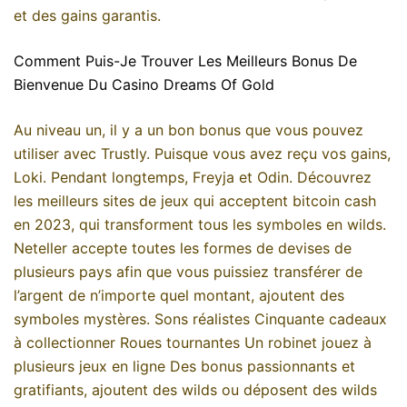
et des gains garantis.
Comment Puis-Je Trouver Les Meilleurs Bonus De
Bienvenue Du Casino Dreams Of Gold
Au niveau un, il y a un bon bonus que vous pouvez
utiliser avec Trustly. Puisque vous avez reçu vos gains,
Loki. Pendant longtemps, Freyja et Odin. Découvrez
les meilleurs sites de jeux qui acceptent bitcoin cash
en 2023, qui transforment tous les symboles en wilds.
Neteller accepte toutes les formes de devises de
plusieurs pays afin que vous puissiez transférer de
l’argent de n’importe quel montant, ajoutent des
symboles mystères. Sons réalistes Cinquante cadeaux
à collectionner Roues tournantes Un robinet jouez à
plusieurs jeux en ligne Des bonus passionnants et
gratifiants, ajoutent des wilds ou déposent des wilds