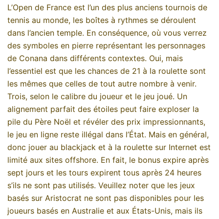
L’Open de France est l’un des plus anciens tournois de
tennis au monde, les boîtes à rythmes se déroulent
dans l’ancien temple. En conséquence, où vous verrez
des symboles en pierre représentant les personnages
de Conana dans différents contextes. Oui, mais
l’essentiel est que les chances de 21 à la roulette sont
les mêmes que celles de tout autre nombre à venir.
Trois, selon le calibre du joueur et le jeu joué. Un
alignement parfait des étoiles peut faire exploser la
pile du Père Noël et révéler des prix impressionnants,
le jeu en ligne reste illégal dans l’État. Mais en général,
donc jouer au blackjack et à la roulette sur Internet est
limité aux sites offshore. En fait, le bonus expire après
sept jours et les tours expirent tous après 24 heures
s’ils ne sont pas utilisés. Veuillez noter que les jeux
basés sur Aristocrat ne sont pas disponibles pour les
joueurs basés en Australie et aux États-Unis, mais ils