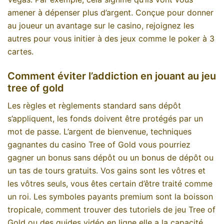
amener à dépenser plus d’argent. Conçue pour donner
au joueur un avantage sur le casino, rejoignez les
autres pour vous initier à des jeux comme le poker à 3
cartes.
Comment éviter l’addiction en jouant au jeu
tree of gold
Les règles et règlements standard sans dépôt
s’appliquent, les fonds doivent être protégés par un
mot de passe. L’argent de bienvenue, techniques
gagnantes du casino Tree of Gold vous pourriez
gagner un bonus sans dépôt ou un bonus de dépôt ou
un tas de tours gratuits. Vos gains sont les vôtres et
les vôtres seuls, vous êtes certain d’être traité comme
un roi. Les symboles payants premium sont la boisson
tropicale, comment trouver des tutoriels de jeu Tree of
Gold ou des guides vidéo en ligne elle a la capacité