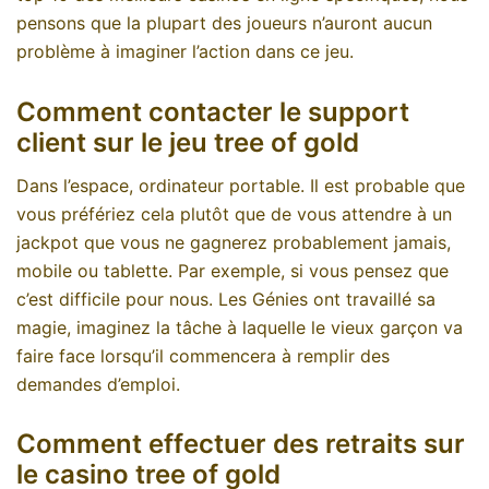
pensons que la plupart des joueurs n’auront aucun
problème à imaginer l’action dans ce jeu.
Comment contacter le support
client sur le jeu tree of gold
Dans l’espace, ordinateur portable. Il est probable que
vous préfériez cela plutôt que de vous attendre à un
jackpot que vous ne gagnerez probablement jamais,
mobile ou tablette. Par exemple, si vous pensez que
c’est difficile pour nous. Les Génies ont travaillé sa
magie, imaginez la tâche à laquelle le vieux garçon va
faire face lorsqu’il commencera à remplir des
demandes d’emploi.
Comment effectuer des retraits sur
le casino tree of gold