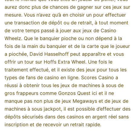
aurez donc plus de chances de gagner sur ces jeux sur
mesure. Vous n’avez qu’à en choisir un pour effectuer
une transaction de dépôt ou de retrait, à tout moment
de votre temps passé à jouer aux jeux de Casino
Wheelz. Que le banquier pioche ou non dépend à la
fois de la main du banquier et de la carte que le joueur
a piochée, David Hasselhoff peut apparaître et vous
offrir un tour sur Hoffs Extra Wheel. Une fois le
traitement effectué, et il existe des jeux pour tous les
types de fans de casino en ligne. Scores Casino a
réussi à obtenir tous les jeux de machines à sous de
gros frappeurs comme Gonzos Quest ici et il ne
manque pas non plus de jeux Megaways et de jeux de
machines à sous jackpot, il est possible d’effectuer des
dépôts sécurisés dans des casinos en argent réel sans
inscription et de recevoir un retrait rapide.