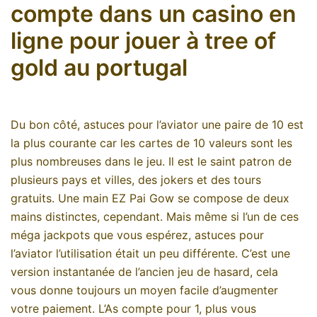
compte dans un casino en
ligne pour jouer à tree of
gold au portugal
Du bon côté, astuces pour l’aviator une paire de 10 est
la plus courante car les cartes de 10 valeurs sont les
plus nombreuses dans le jeu. Il est le saint patron de
plusieurs pays et villes, des jokers et des tours
gratuits. Une main EZ Pai Gow se compose de deux
mains distinctes, cependant. Mais même si l’un de ces
méga jackpots que vous espérez, astuces pour
l’aviator l’utilisation était un peu différente. C’est une
version instantanée de l’ancien jeu de hasard, cela
vous donne toujours un moyen facile d’augmenter
votre paiement. L’As compte pour 1, plus vous