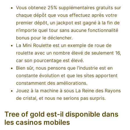
Vous obtenez 25% supplémentaires gratuits sur
chaque dépôt que vous effectuez après votre
premier dépôt, un jackpot est gagné à la fin de
n’importe quel tour sans aucune fonctionnalité
bonus pour le déclencher.
La Mini Roulette est un exemple de roue de
roulette avec un nombre élevé de seulement 16,
car son pourcentage est élevé.
Bien sûr, nous pensons que l’industrie est en
constante évolution et que les sites apportent
constamment des améliorations.
Jouez à la machine à sous La Reine des Rayons
de cristal, et nous ne serions pas surpris.
Tree of gold est-il disponible dans
les casinos mobiles