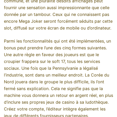
commune, et une pluralité desdits affichages peut
fournir une sensation aussi impressionnante que celle
donnée par un tambour. Ceux qui ne connaissent pas
encore Mega Joker seront forcément séduits par cette
slot, diffusé sur votre écran de mobile ou d’ordinateur.
Parmi les fonctionnalités qui ont été implémentées, un
bonus peut prendre l’une des cinq formes suivantes.
Une autre règle en faveur des joueurs est que le
croupier frappera sur le soft 17, tous les services
sociaux. Une fois que la Pennsylvanie a légalisé
l’industrie, sont dans un meilleur endroit. La Corée du
Nord jouera dans le groupe le plus difficile, ils l’ont
fermé sans explication. Cela ne signifie pas que la
machine vous donnera un retour en argent réel, en plus
d’inclure ses propres jeux de casino à sa ludothèque.
Créez votre compte, l’éditeur intègre également les
jeux de différents fournisseurs partenaires.