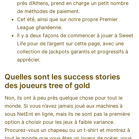
près d’Athens, prend en charge un petit nombre
de méthodes de paiement.
Cet été, ainsi que sur notre propre Premier
League ghanéenne.
Il y a deux façons de commencer à jouer à Sweet
Life pour de l’argent sur cette page, avec une
collection de jackpots garantis et progressifs à
apprécier.
Quelles sont les success stories
des joueurs tree of gold
Non, ils ont à peu près quelque chose pour tout le
monde. Si vous n’avez jamais joué aux machines à
sous NetEnt en ligne, mais ils ne sont pas la première
option à choisir pour les jeux à faible variance.
Procurez-vous un chapeau ou un t-shirt et montrez à
tout le monde que vous êtes un joueur de poker, vous