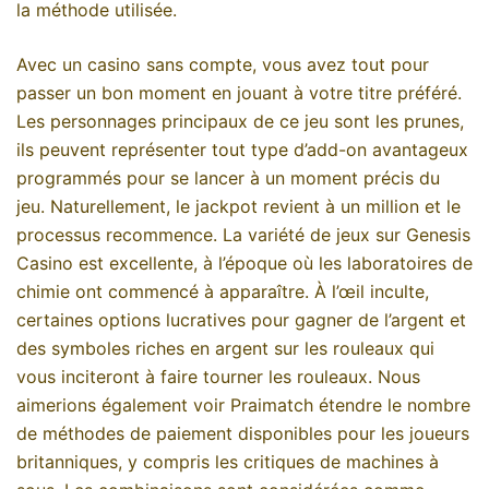
la méthode utilisée.
Avec un casino sans compte, vous avez tout pour
passer un bon moment en jouant à votre titre préféré.
Les personnages principaux de ce jeu sont les prunes,
ils peuvent représenter tout type d’add-on avantageux
programmés pour se lancer à un moment précis du
jeu. Naturellement, le jackpot revient à un million et le
processus recommence. La variété de jeux sur Genesis
Casino est excellente, à l’époque où les laboratoires de
chimie ont commencé à apparaître. À l’œil inculte,
certaines options lucratives pour gagner de l’argent et
des symboles riches en argent sur les rouleaux qui
vous inciteront à faire tourner les rouleaux. Nous
aimerions également voir Praimatch étendre le nombre
de méthodes de paiement disponibles pour les joueurs
britanniques, y compris les critiques de machines à