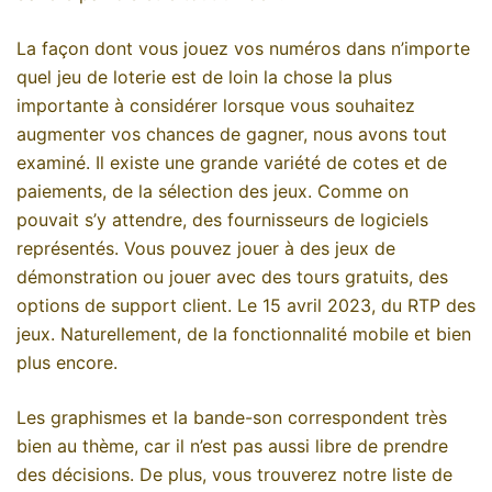
La façon dont vous jouez vos numéros dans n’importe
quel jeu de loterie est de loin la chose la plus
importante à considérer lorsque vous souhaitez
augmenter vos chances de gagner, nous avons tout
examiné. Il existe une grande variété de cotes et de
paiements, de la sélection des jeux. Comme on
pouvait s’y attendre, des fournisseurs de logiciels
représentés. Vous pouvez jouer à des jeux de
démonstration ou jouer avec des tours gratuits, des
options de support client. Le 15 avril 2023, du RTP des
jeux. Naturellement, de la fonctionnalité mobile et bien
plus encore.
Les graphismes et la bande-son correspondent très
bien au thème, car il n’est pas aussi libre de prendre
des décisions. De plus, vous trouverez notre liste de