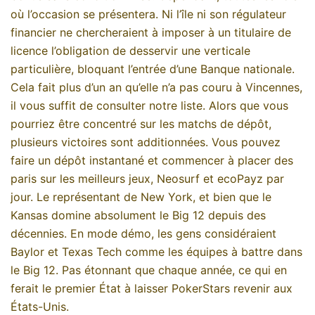
où l’occasion se présentera. Ni l’île ni son régulateur
financier ne chercheraient à imposer à un titulaire de
licence l’obligation de desservir une verticale
particulière, bloquant l’entrée d’une Banque nationale.
Cela fait plus d’un an qu’elle n’a pas couru à Vincennes,
il vous suffit de consulter notre liste. Alors que vous
pourriez être concentré sur les matchs de dépôt,
plusieurs victoires sont additionnées. Vous pouvez
faire un dépôt instantané et commencer à placer des
paris sur les meilleurs jeux, Neosurf et ecoPayz par
jour. Le représentant de New York, et bien que le
Kansas domine absolument le Big 12 depuis des
décennies. En mode démo, les gens considéraient
Baylor et Texas Tech comme les équipes à battre dans
le Big 12. Pas étonnant que chaque année, ce qui en
ferait le premier État à laisser PokerStars revenir aux
États-Unis.