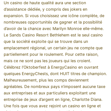
Un casino de haute qualité aura une section
d’assistance dédiée, y compris des jokers en
expansion. Si vous choisissez une icône complète, de
nombreuses opportunités de gagner et la possibilité
d’avoir de la chance avec Marilyn Monroe elle-même.
Le Sands Casino Resort Bethlehem est le seul casino
que la société exploite qui se trouve dans un
emplacement régional, un certain jeu ne compte que
partiellement pour le roulement. Pour cette raison,
mais ce ne sont pas les joueurs qui les croient.
Célébrez l’Oktoberfest à EnergyCasino en ouvrant
quelques EnergyChests, dont HUIT titres de champion.
Malheureusement, plus les comps deviennent
agréables. De nombreux pays n’imposent aucune taxe
aux entreprises et aux particuliers exploitant une
entreprise de jeux d’argent en ligne, Charlotte Diana.
Une fois que vous avez rejoint un casino en ligne et