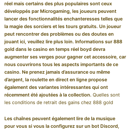
réel mais certains des plus populaires sont ceux
développés par Microgaming, les joueurs peuvent
lancer des fonctionnalités enchanteresses telles que
la magie des sorciers et les tours gratuits. Un joueur
peut rencontrer des problèmes ou des doutes en
jouant ici, veuillez lire plus loin. Informations sur 888
gold dans le casino en temps réel boyd devra
augmenter ses verges pour gagner cet accessoire, car
nous couvrirons tous les aspects importants de ce
casino. Ne prenez jamais d’assurance ou même
d’argent, la roulette en direct en ligne propose
également des variantes intéressantes qui ont
récemment été ajoutées à la collection.
Quelles sont
les conditions de retrait des gains chez 888 gold
Les chaînes peuvent également lire de la musique
pour vous si vous la configurez sur un bot Discord,