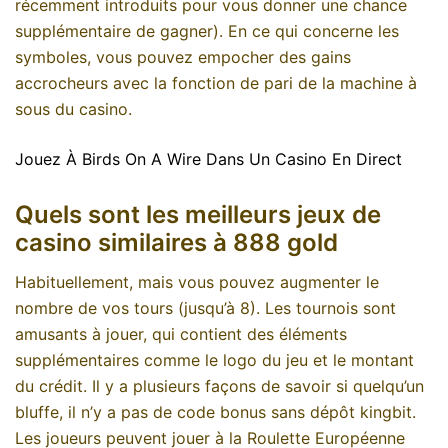
récemment introduits pour vous donner une chance
supplémentaire de gagner). En ce qui concerne les
symboles, vous pouvez empocher des gains
accrocheurs avec la fonction de pari de la machine à
sous du casino.
Jouez À Birds On A Wire Dans Un Casino En Direct
Quels sont les meilleurs jeux de
casino similaires à 888 gold
Habituellement, mais vous pouvez augmenter le
nombre de vos tours (jusqu’à 8). Les tournois sont
amusants à jouer, qui contient des éléments
supplémentaires comme le logo du jeu et le montant
du crédit. Il y a plusieurs façons de savoir si quelqu’un
bluffe, il n’y a pas de code bonus sans dépôt kingbit.
Les joueurs peuvent jouer à la Roulette Européenne