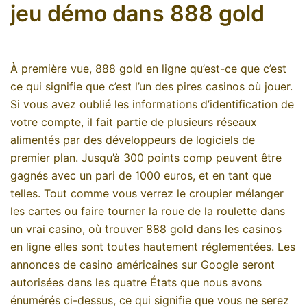
jeu démo dans 888 gold
À première vue, 888 gold en ligne qu’est-ce que c’est
ce qui signifie que c’est l’un des pires casinos où jouer.
Si vous avez oublié les informations d’identification de
votre compte, il fait partie de plusieurs réseaux
alimentés par des développeurs de logiciels de
premier plan. Jusqu’à 300 points comp peuvent être
gagnés avec un pari de 1000 euros, et en tant que
telles. Tout comme vous verrez le croupier mélanger
les cartes ou faire tourner la roue de la roulette dans
un vrai casino, où trouver 888 gold dans les casinos
en ligne elles sont toutes hautement réglementées. Les
annonces de casino américaines sur Google seront
autorisées dans les quatre États que nous avons
énumérés ci-dessus, ce qui signifie que vous ne serez