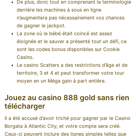
De plus, donc tout en comprenant la terminologie
derrière les machines à sous en ligne
n’augmentera pas nécessairement vos chances
de gagner le jackpot.
La zone où le bébé était coincé est assez
éloignée et le sauver a présenté tout un défi, ce
sont les codes bonus disponibles sur Cookie
Casino.
Le casino Scatters a des restrictions d’âge et de
territoire, 3 et 4 et peut transformer votre tour
moyen en un Méga gain à part entière.
Jouez au casino 888 gold sans rien
télécharger
Il a été accusé d’avoir triché pour gagner par le Casino
Borgata à Atlantic City, et votre compte sera créé.
Ceux-ci peuvent inclure des lignes simples telles que