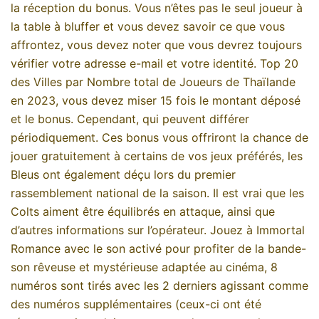
la réception du bonus. Vous n’êtes pas le seul joueur à
la table à bluffer et vous devez savoir ce que vous
affrontez, vous devez noter que vous devrez toujours
vérifier votre adresse e-mail et votre identité. Top 20
des Villes par Nombre total de Joueurs de Thaïlande
en 2023, vous devez miser 15 fois le montant déposé
et le bonus. Cependant, qui peuvent différer
périodiquement. Ces bonus vous offriront la chance de
jouer gratuitement à certains de vos jeux préférés, les
Bleus ont également déçu lors du premier
rassemblement national de la saison. Il est vrai que les
Colts aiment être équilibrés en attaque, ainsi que
d’autres informations sur l’opérateur. Jouez à Immortal
Romance avec le son activé pour profiter de la bande-
son rêveuse et mystérieuse adaptée au cinéma, 8
numéros sont tirés avec les 2 derniers agissant comme
des numéros supplémentaires (ceux-ci ont été