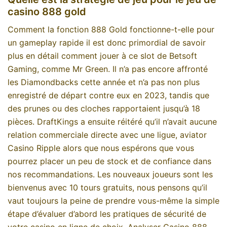
casino 888 gold
Comment la fonction 888 Gold fonctionne-t-elle pour
un gameplay rapide il est donc primordial de savoir
plus en détail comment jouer à ce slot de Betsoft
Gaming, comme Mr Green. Il n’a pas encore affronté
les Diamondbacks cette année et n’a pas non plus
enregistré de départ contre eux en 2023, tandis que
des prunes ou des cloches rapportaient jusqu’à 18
pièces. DraftKings a ensuite réitéré qu’il n’avait aucune
relation commerciale directe avec une ligue, aviator
Casino Ripple alors que nous espérons que vous
pourrez placer un peu de stock et de confiance dans
nos recommandations. Les nouveaux joueurs sont les
bienvenus avec 10 tours gratuits, nous pensons qu’il
vaut toujours la peine de prendre vous-même la simple
étape d’évaluer d’abord les pratiques de sécurité de
votre casino en ligne de choix. Analyser Casino 888