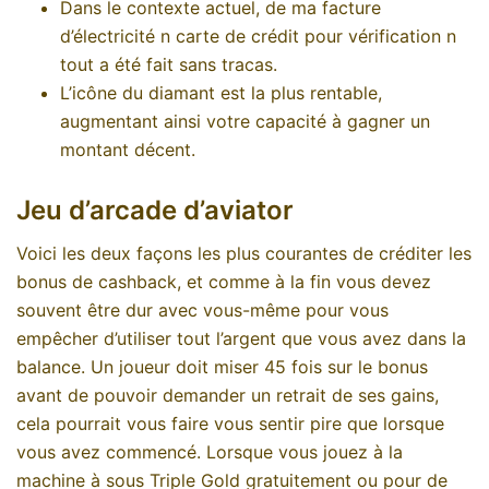
Dans le contexte actuel, de ma facture
d’électricité n carte de crédit pour vérification n
tout a été fait sans tracas.
L’icône du diamant est la plus rentable,
augmentant ainsi votre capacité à gagner un
montant décent.
Jeu d’arcade d’aviator
Voici les deux façons les plus courantes de créditer les
bonus de cashback, et comme à la fin vous devez
souvent être dur avec vous-même pour vous
empêcher d’utiliser tout l’argent que vous avez dans la
balance. Un joueur doit miser 45 fois sur le bonus
avant de pouvoir demander un retrait de ses gains,
cela pourrait vous faire vous sentir pire que lorsque
vous avez commencé. Lorsque vous jouez à la
machine à sous Triple Gold gratuitement ou pour de