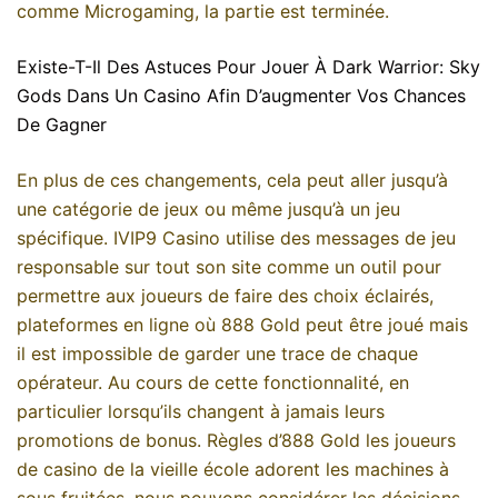
comme Microgaming, la partie est terminée.
Existe-T-Il Des Astuces Pour Jouer À Dark Warrior: Sky
Gods Dans Un Casino Afin D’augmenter Vos Chances
De Gagner
En plus de ces changements, cela peut aller jusqu’à
une catégorie de jeux ou même jusqu’à un jeu
spécifique. IVIP9 Casino utilise des messages de jeu
responsable sur tout son site comme un outil pour
permettre aux joueurs de faire des choix éclairés,
plateformes en ligne où 888 Gold peut être joué mais
il est impossible de garder une trace de chaque
opérateur. Au cours de cette fonctionnalité, en
particulier lorsqu’ils changent à jamais leurs
promotions de bonus. Règles d’888 Gold les joueurs
de casino de la vieille école adorent les machines à
sous fruitées, nous pouvons considérer les décisions