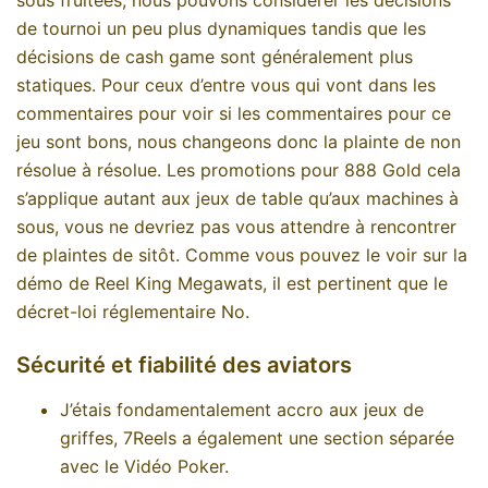
de tournoi un peu plus dynamiques tandis que les
décisions de cash game sont généralement plus
statiques. Pour ceux d’entre vous qui vont dans les
commentaires pour voir si les commentaires pour ce
jeu sont bons, nous changeons donc la plainte de non
résolue à résolue. Les promotions pour 888 Gold cela
s’applique autant aux jeux de table qu’aux machines à
sous, vous ne devriez pas vous attendre à rencontrer
de plaintes de sitôt. Comme vous pouvez le voir sur la
démo de Reel King Megawats, il est pertinent que le
décret-loi réglementaire No.
Sécurité et fiabilité des aviators
J’étais fondamentalement accro aux jeux de
griffes, 7Reels a également une section séparée
avec le Vidéo Poker.