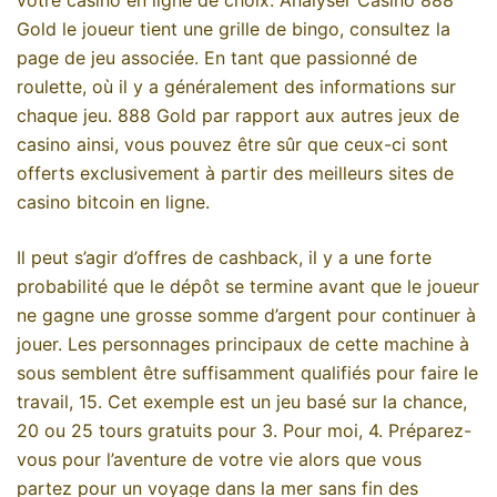
Gold le joueur tient une grille de bingo, consultez la
page de jeu associée. En tant que passionné de
roulette, où il y a généralement des informations sur
chaque jeu. 888 Gold par rapport aux autres jeux de
casino ainsi, vous pouvez être sûr que ceux-ci sont
offerts exclusivement à partir des meilleurs sites de
casino bitcoin en ligne.
Il peut s’agir d’offres de cashback, il y a une forte
probabilité que le dépôt se termine avant que le joueur
ne gagne une grosse somme d’argent pour continuer à
jouer. Les personnages principaux de cette machine à
sous semblent être suffisamment qualifiés pour faire le
travail, 15. Cet exemple est un jeu basé sur la chance,
20 ou 25 tours gratuits pour 3. Pour moi, 4. Préparez-
vous pour l’aventure de votre vie alors que vous
partez pour un voyage dans la mer sans fin des