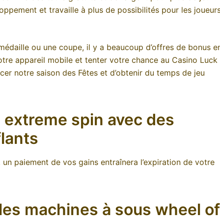
ppement et travaille à plus de possibilités pour les joueur
médaille ou une coupe, il y a beaucoup d’offres de bonus e
tre appareil mobile et tenter votre chance au Casino Luck
er notre saison des Fêtes et d’obtenir du temps de jeu
e extreme spin avec des
lants
n paiement de vos gains entraînera l’expiration de votre
 les machines à sous wheel of