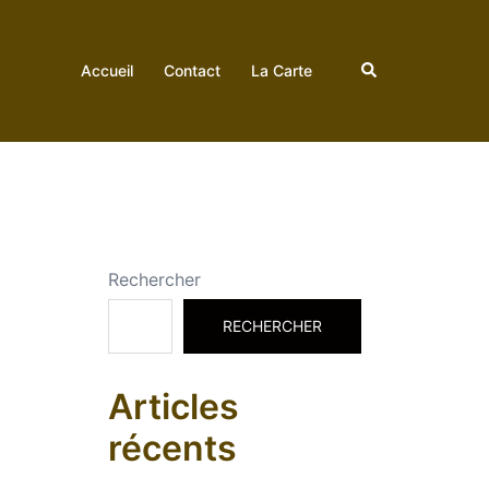
Rechercher
Accueil
Contact
La Carte
Rechercher
RECHERCHER
Articles
récents