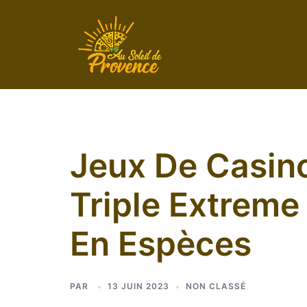
Aller
au
contenu
Jeux De Casin
Triple Extreme
En Espèces
PAR
13 JUIN 2023
NON CLASSÉ