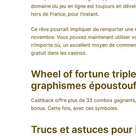
domaine du jeu en ligne est toujours en dévelo
hors de France, pour l’instant.
Ce rêve pourrait impliquer de remporter une 
novembre. Vous pouvez maintenant utiliser vo
n’importe où, un excellent moyen de commenc
gratuit dans les casinos.
Wheel of fortune tripl
graphismes époustouf
Cashback offre plus de 33 combos gagnants, u
bonus. Cette fois, avec ces symboles.
Trucs et astuces pour