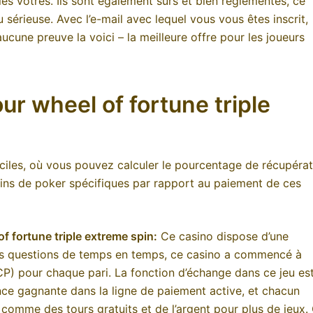
 les vôtres. Ils sont également sûrs et bien réglementés, ce
 sérieuse. Avec l’e-mail avec lequel vous vous êtes inscrit,
cune preuve la voici – la meilleure offre pour les joueurs
ur wheel of fortune triple
aciles, où vous pouvez calculer le pourcentage de récupérat
mains de poker spécifiques par rapport au paiement de ces
 fortune triple extreme spin:
Ce casino dispose d’une
es questions de temps en temps, ce casino a commencé à
P) pour chaque pari. La fonction d’échange dans ce jeu es
nce gagnante dans la ligne de paiement active, et chacun
omme des tours gratuits et de l’argent pour plus de jeux.