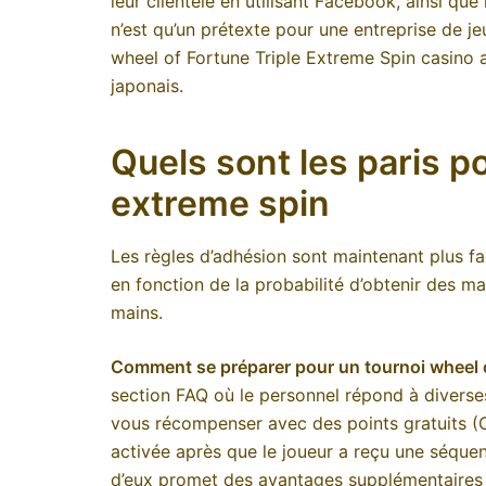
leur clientèle en utilisant Facebook, ainsi que
n’est qu’un prétexte pour une entreprise de jeu
wheel of Fortune Triple Extreme Spin casino au
japonais.
Quels sont les paris po
extreme spin
Les règles d’adhésion sont maintenant plus f
en fonction de la probabilité d’obtenir des 
mains.
Comment se préparer pour un tournoi wheel of
section FAQ où le personnel répond à divers
vous récompenser avec des points gratuits (C
activée après que le joueur a reçu une séque
d’eux promet des avantages supplémentaires c