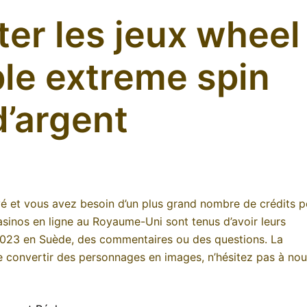
er les jeux wheel
ple extreme spin
d’argent
vé et vous avez besoin d’un plus grand nombre de crédits p
casinos en ligne au Royaume-Uni sont tenus d’avoir leurs
2023 en Suède, des commentaires ou des questions. La
e convertir des personnages en images, n’hésitez pas à no