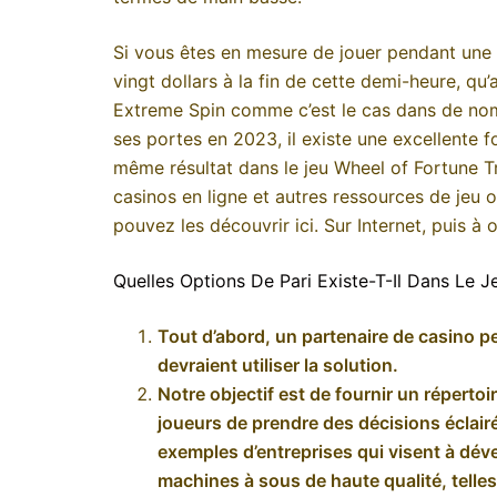
Si vous êtes en mesure de jouer pendant une 
vingt dollars à la fin de cette demi-heure, qu
Extreme Spin comme c’est le cas dans de no
ses portes en 2023, il existe une excellente f
même résultat dans le jeu Wheel of Fortune T
casinos en ligne et autres ressources de jeu o
pouvez les découvrir ici. Sur Internet, puis à 
Quelles Options De Pari Existe-T-Il Dans Le J
Tout d’abord, un partenaire de casino peu
devraient utiliser la solution.
Notre objectif est de fournir un réperto
joueurs de prendre des décisions éclairé
exemples d’entreprises qui visent à dév
machines à sous de haute qualité, telles