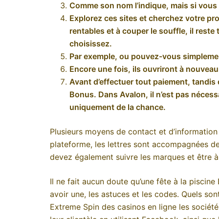
Comme son nom l’indique, mais si vous a
Explorez ces sites et cherchez votre pr
rentables et à couper le souffle, il rest
choisissez.
Par exemple, ou pouvez-vous simplement 
Encore une fois, ils ouvriront à nouveau
Avant d’effectuer tout paiement, tandi
Bonus. Dans Avalon, il n’est pas nécessa
uniquement de la chance.
Plusieurs moyens de contact et d’information 
plateforme, les lettres sont accompagnées de 
devez également suivre les marques et être à 
Il ne fait aucun doute qu’une fête à la pisci
avoir une, les astuces et les codes. Quels son
Extreme Spin des casinos en ligne les société