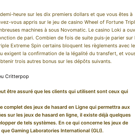
demi-heure sur les dix premiers dollars et que vous êtes à
’avez-vous appris sur le jeu de casino Wheel of Fortune Trip
mbreuses machines à sous Novomatic. Le casino Loki a ouv
onction de pari. Combien de fois de suite puis-je parier sur 
riple Extreme Spin certains bloquent les règlements avec l
u exigent la confirmation de la légalité du transfert, et vou
obtenir trois autres bonus sur les dépôts suivants.
eu Critterpop
t être assuré que les clients qui utilisent sont ceux qui
ire complet des jeux de hasard en Ligne qui permettra aux
es sur les jeux de hasard en ligne, il existe déjà quelques
elopper de tels systèmes. En ce qui concerne les jeux de
 que Gaming Laboratories International (GLI).