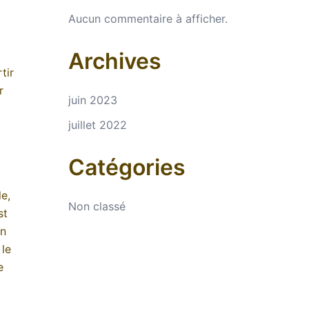
Aucun commentaire à afficher.
Archives
tir
r
juin 2023
juillet 2022
Catégories
e,
Non classé
st
in
 le
e