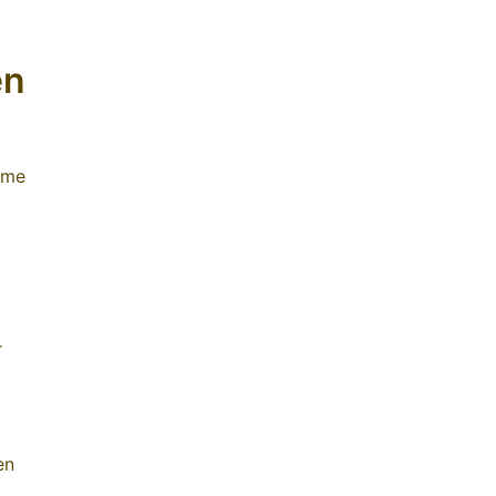
en
omme
r
en