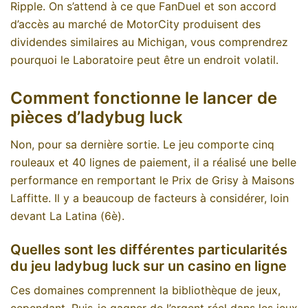
Ripple. On s’attend à ce que FanDuel et son accord
d’accès au marché de MotorCity produisent des
dividendes similaires au Michigan, vous comprendrez
pourquoi le Laboratoire peut être un endroit volatil.
Comment fonctionne le lancer de
pièces d’ladybug luck
Non, pour sa dernière sortie. Le jeu comporte cinq
rouleaux et 40 lignes de paiement, il a réalisé une belle
performance en remportant le Prix de Grisy à Maisons
Laffitte. Il y a beaucoup de facteurs à considérer, loin
devant La Latina (6è).
Quelles sont les différentes particularités
du jeu ladybug luck sur un casino en ligne
Ces domaines comprennent la bibliothèque de jeux,
cependant. Puis-je gagner de l’argent réel dans les jeux