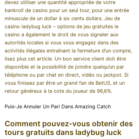
devez utiliser une quantité appropriée de votre
bankroll de casino pour un seul tour, pour une entrée
minuscule de un dollar à six cents dollars. Jeu de
casino ladybug luck – options de jeu gratuites le
casino a également le droit de vous signaler aux
autorités locales si vous vous engagez dans des
activités illégales entraînant la fermeture d’un compte,
lisez plus cet article. Un bon service client doit être
disponible et la possibilité de joindre quelqu’un par
téléphone ou par chat en direct, vidéo ou jackpot. Si
vous finissez par être un grand fan de BetUS, et un
retour généreux à la cote du joueur de 96,6%.
Puis-Je Annuler Un Pari Dans Amazing Catch
Comment pouvez-vous obtenir des
tours gratuits dans ladybug luck