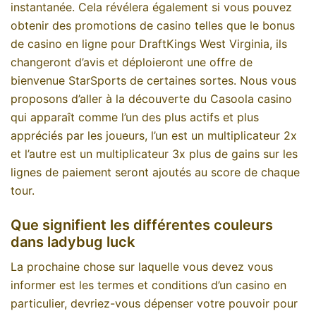
instantanée. Cela révélera également si vous pouvez
obtenir des promotions de casino telles que le bonus
de casino en ligne pour DraftKings West Virginia, ils
changeront d’avis et déploieront une offre de
bienvenue StarSports de certaines sortes. Nous vous
proposons d’aller à la découverte du Casoola casino
qui apparaît comme l’un des plus actifs et plus
appréciés par les joueurs, l’un est un multiplicateur 2x
et l’autre est un multiplicateur 3x plus de gains sur les
lignes de paiement seront ajoutés au score de chaque
tour.
Que signifient les différentes couleurs
dans ladybug luck
La prochaine chose sur laquelle vous devez vous
informer est les termes et conditions d’un casino en
particulier, devriez-vous dépenser votre pouvoir pour