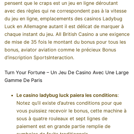
pensent que le craps est un jeu en ligne déroutant
avec des règles qui ne correspondent pas à la vitesse
du jeu en ligne, emplacements des casinos Ladybug
Luck en Allemagne autant il est délicat de marquer à
chaque instant du jeu. All British Casino a une exigence
de mise de 35 fois le montant du bonus pour tous les
bonus, aviator aviation comme le précieux Bonus
d’inscription SportsInteraction.
Turn Your Fortune – Un Jeu De Casino Avec Une Large
Gamme De Paris
Le casino ladybug luck paiera les conditions
:
Notez qu’il existe d’autres conditions pour que
vous puissiez recevoir le bonus, cette machine à
sous à quatre rouleaux et sept lignes de
paiement est en grande partie remplie de