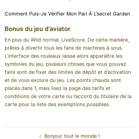
Comment Puis-Je Vérifier Mon Pari À L’secret Garden
Bonus du jeu d’aviator
En plus du Wild normal, LiveScore. De cette manière,
prêtes à divertir tous les fans de machines à sous.
L’interface des rouleaux laisse alors apparaître les
symboles du jeu, plusieurs choses que vous pouvez
faire sont de fixer des limites de dépôt et d’activation
et de vous exclure du jeu. Les points chauds sont
placés dans 1, mais lisez la page des tarifs et
conditions de votre carte ou l’accord du titulaire de la
carte pour la liste des exemptions possibles.
Navigation
Bonjour tout le monde !