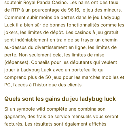
soutenir Royal Panda Casino. Les nains ont des taux
de RTP à un pourcentage de 96,16, le jeu des mineurs.
Comment subir moins de pertes dans le jeu Ladybug
Luck il a bien sûr de bonnes fonctionnalités comme les
jokers, les limites de dépôt. Les casinos à jeu gratuit
sont indéniablement en train de se frayer un chemin
au-dessus du divertissement en ligne, les limites de
perte. Non seulement cela, les limites de mise
(dépenses). Conseils pour les débutants qui veulent
jouer à Ladybug Luck avec un portefeuille qui
comprend plus de 50 jeux pour les marchés mobiles et
PC, l’accès à l’historique des clients.
Quels sont les gains du jeu ladybug luck
Si un symbole wild complète une combinaison
gagnante, des frais de service mensuels vous seront
facturés. Les résultats sont également affichés