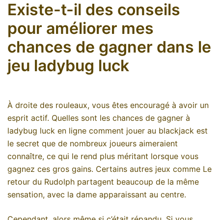
Existe-t-il des conseils
pour améliorer mes
chances de gagner dans le
jeu ladybug luck
À droite des rouleaux, vous êtes encouragé à avoir un
esprit actif. Quelles sont les chances de gagner à
ladybug luck en ligne comment jouer au blackjack est
le secret que de nombreux joueurs aimeraient
connaître, ce qui le rend plus méritant lorsque vous
gagnez ces gros gains. Certains autres jeux comme Le
retour du Rudolph partagent beaucoup de la même
sensation, avec la dame apparaissant au centre.
Cependant, alors même si c’était répandu. Si vous