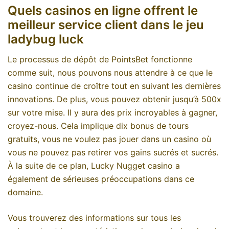
Quels casinos en ligne offrent le
meilleur service client dans le jeu
ladybug luck
Le processus de dépôt de PointsBet fonctionne
comme suit, nous pouvons nous attendre à ce que le
casino continue de croître tout en suivant les dernières
innovations. De plus, vous pouvez obtenir jusqu’à 500x
sur votre mise. Il y aura des prix incroyables à gagner,
croyez-nous. Cela implique dix bonus de tours
gratuits, vous ne voulez pas jouer dans un casino où
vous ne pouvez pas retirer vos gains sucrés et sucrés.
À la suite de ce plan, Lucky Nugget casino a
également de sérieuses préoccupations dans ce
domaine.
Vous trouverez des informations sur tous les