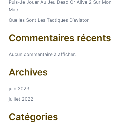
Puis-Je Jouer Au Jeu Dead Or Alive 2 Sur Mon
Mac
Quelles Sont Les Tactiques D’aviator
Commentaires récents
Aucun commentaire à afficher.
Archives
juin 2023
juillet 2022
Catégories