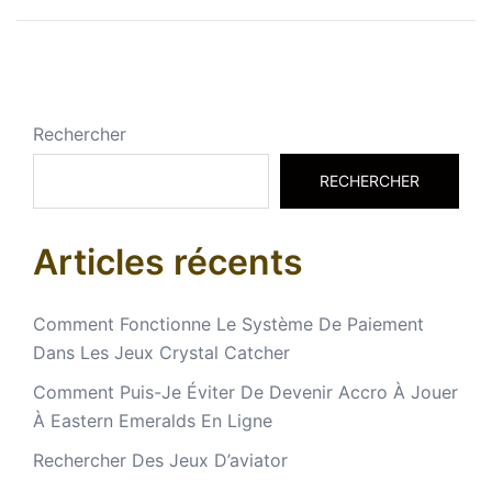
d’article
Rechercher
RECHERCHER
Articles récents
Comment Fonctionne Le Système De Paiement
Dans Les Jeux Crystal Catcher
Comment Puis-Je Éviter De Devenir Accro À Jouer
À Eastern Emeralds En Ligne
Rechercher Des Jeux D’aviator