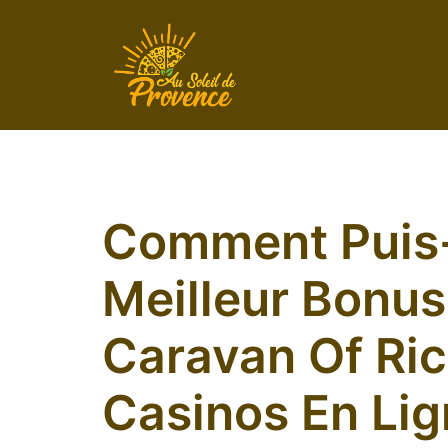
Aller
au
contenu
Comment Puis-
Meilleur Bonus
Caravan Of Ri
Casinos En Li