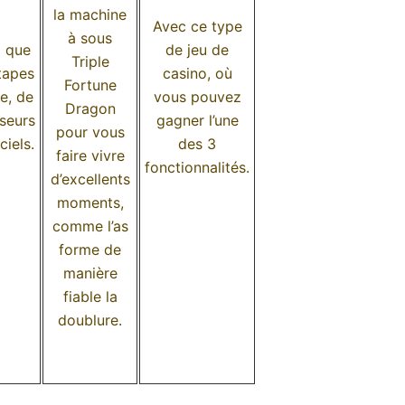
la machine
Avec ce type
à sous
a que
de jeu de
Triple
étapes
casino, où
Fortune
re, de
vous pouvez
Dragon
sseurs
gagner l’une
pour vous
ciels.
des 3
faire vivre
fonctionnalités.
d’excellents
moments,
comme l’as
forme de
manière
fiable la
doublure.