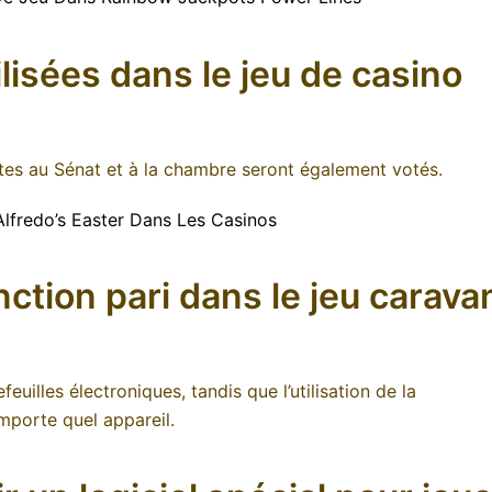
ilisées dans le jeu de casino
ostes au Sénat et à la chambre seront également votés.
Alfredo’s Easter Dans Les Casinos
ction pari dans le jeu carava
uilles électroniques, tandis que l’utilisation de la
importe quel appareil.