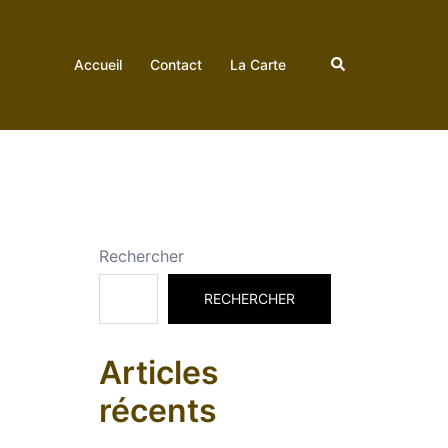
Rechercher
Accueil
Contact
La Carte
Rechercher
RECHERCHER
Articles
récents