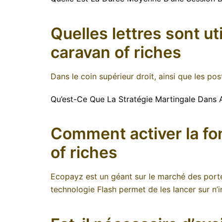
Quelles lettres sont ut
caravan of riches
Dans le coin supérieur droit, ainsi que les p
Qu’est-Ce Que La Stratégie Martingale Dans 
Comment activer la fon
of riches
Ecopayz est un géant sur le marché des portefe
technologie Flash permet de les lancer sur n’