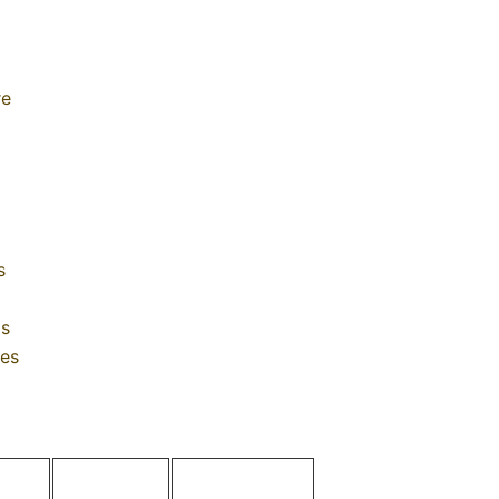
re
s
as
tes