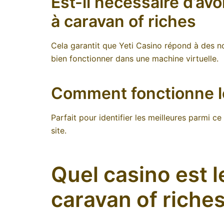
Est-il nécessaire d’avo
à caravan of riches
Cela garantit que Yeti Casino répond à des no
bien fonctionner dans une machine virtuelle.
Comment fonctionne le 
Parfait pour identifier les meilleures parmi ce 
site.
Quel casino est 
caravan of riche