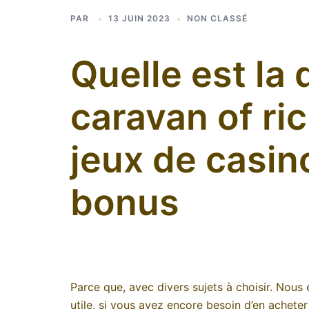
PAR
13 JUIN 2023
NON CLASSÉ
Quelle est la 
caravan of ric
jeux de casin
bonus
Parce que, avec divers sujets à choisir. Nous
utile, si vous avez encore besoin d’en acheter 