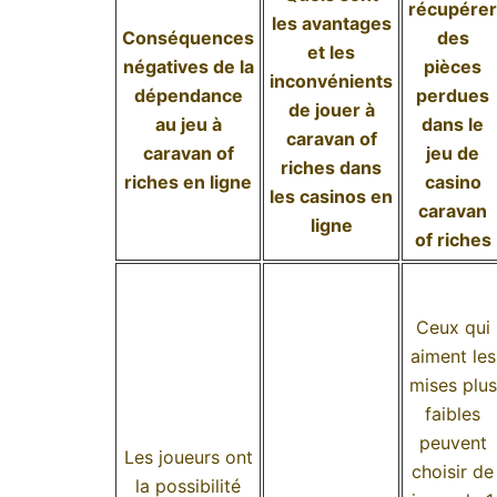
récupérer
les avantages
Conséquences
des
et les
négatives de la
pièces
inconvénients
dépendance
perdues
de jouer à
au jeu à
dans le
caravan of
caravan of
jeu de
riches dans
riches en ligne
casino
les casinos en
caravan
ligne
of riches
Ceux qui
aiment les
mises plus
faibles
peuvent
Les joueurs ont
choisir de
la possibilité