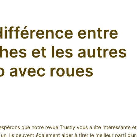
différence entre
hes et les autres
o avec roues
 espérons que notre revue Trustly vous a été intéressante et
un. Ils peuvent également aider à tirer le meilleur parti d’u