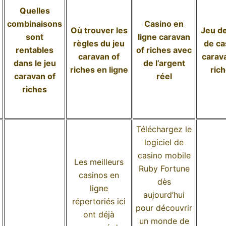
Quelles
combinaisons
Casino en
Où trouver les
Jeu d
sont
ligne caravan
règles du jeu
de ca
rentables
of riches avec
caravan of
carav
dans le jeu
de l’argent
riches en ligne
ric
caravan of
réel
riches
Téléchargez le
logiciel de
casino mobile
Les meilleurs
Ruby Fortune
casinos en
dès
ligne
aujourd’hui
répertoriés ici
pour découvrir
ont déjà
un monde de