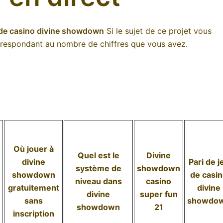
 de casino divine showdown
Si le sujet de ce projet vous
rrespondant au nombre de chiffres que vous avez.
Où jouer à
Quel est le
Divine
divine
Pari de j
système de
showdown
showdown
de casi
niveau dans
casino
gratuitement
divine
divine
super fun
sans
showdo
showdown
21
inscription