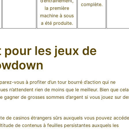
d’entraînement,
complète.
la première
machine à sous
a été produite.
 pour les jeux de
howdown
parez-vous à profiter d’un tour bourré d’action qui ne
ues n’attendent rien de moins que le meilleur. Bien que cela
de gagner de grosses sommes d’argent si vous jouez sur de
ste de casinos étrangers sûrs auxquels vous pouvez accéde
itude de contenus à feuilles persistantes auxquels les