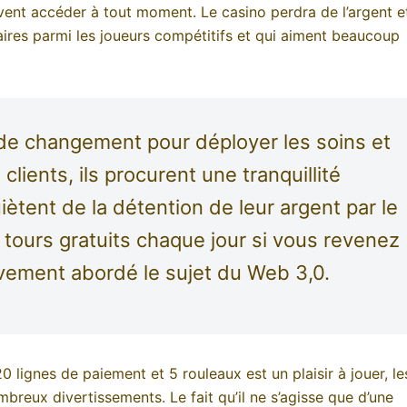
uvent accéder à tout moment. Le casino perdra de l’argent e
ulaires parmi les joueurs compétitifs et qui aiment beaucoup
s de changement pour déployer les soins et
clients, ils procurent une tranquillité
uiètent de la détention de leur argent par le
 tours gratuits chaque jour si vous revenez
vement abordé le sujet du Web 3,0.
 lignes de paiement et 5 rouleaux est un plaisir à jouer, le
breux divertissements. Le fait qu’il ne s’agisse que d’une