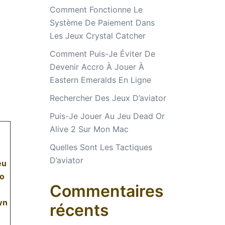
Comment Fonctionne Le
Système De Paiement Dans
Les Jeux Crystal Catcher
Comment Puis-Je Éviter De
Devenir Accro À Jouer À
Eastern Emeralds En Ligne
Rechercher Des Jeux D’aviator
Puis-Je Jouer Au Jeu Dead Or
Alive 2 Sur Mon Mac
Quelles Sont Les Tactiques
D’aviator
eu
no
Commentaires
wn
récents