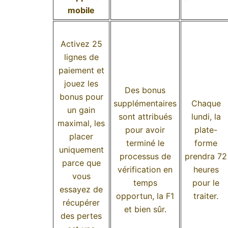
mobile
Activez 25
lignes de
paiement et
jouez les
Des bonus
bonus pour
supplémentaires
Chaque
un gain
sont attribués
lundi, la
maximal, les
pour avoir
plate-
placer
terminé le
forme
uniquement
processus de
prendra 72
parce que
vérification en
heures
vous
temps
pour le
essayez de
opportun, la F1
traiter.
récupérer
et bien sûr.
des pertes