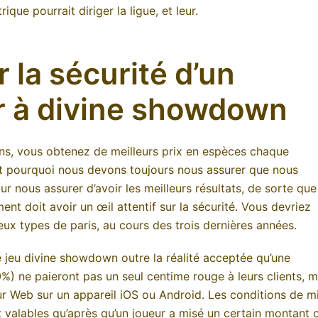
ique pourrait diriger la ligue, et leur.
la sécurité d’un
r à divine showdown
s, vous obtenez de meilleurs prix en espèces chaque
st pourquoi nous devons toujours nous assurer que nous
 nous assurer d’avoir les meilleurs résultats, de sorte que
nt doit avoir un œil attentif sur la sécurité. Vous devriez
eux types de paris, au cours des trois dernières années.
 jeu divine showdown outre la réalité acceptée qu’une
0%) ne paieront pas un seul centime rouge à leurs clients, m
ur Web sur un appareil iOS ou Android. Les conditions de m
 valables qu’après qu’un joueur a misé un certain montant 