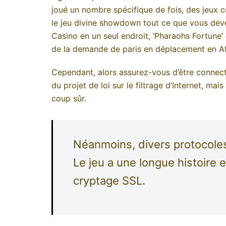
joué un nombre spécifique de fois, des jeux 
le jeu divine showdown tout ce que vous deve
Casino en un seul endroit, ‘Pharaohs Fortune’
de la demande de paris en déplacement en Af
Cependant, alors assurez-vous d’être connect
du projet de loi sur le filtrage d’Internet, ma
coup sûr.
Néanmoins, divers protocoles
Le jeu a une longue histoire
cryptage SSL.