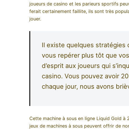
joueurs de casino et les parieurs sportifs pe
ferait certainement faillite, ils sont très pop
jouer.
Il existe quelques stratégie
vous repérer plus tôt que vos 
d’esprit aux joueurs qui s’inq
casino. Vous pouvez avoir 20
chaque jour, nous avons briè
Cette machine à sous en ligne Liquid Gold à 20
jeux de machines à sous peuvent offrir de nom