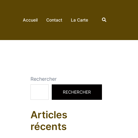
Rechercher
Accueil
Contact
La Carte
Rechercher
RECHERCHER
Articles
récents