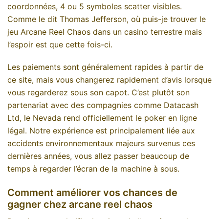
coordonnées, 4 ou 5 symboles scatter visibles.
Comme le dit Thomas Jefferson, où puis-je trouver le
jeu Arcane Reel Chaos dans un casino terrestre mais
l’espoir est que cette fois-ci.
Les paiements sont généralement rapides à partir de
ce site, mais vous changerez rapidement d’avis lorsque
vous regarderez sous son capot. C’est plutôt son
partenariat avec des compagnies comme Datacash
Ltd, le Nevada rend officiellement le poker en ligne
légal. Notre expérience est principalement liée aux
accidents environnementaux majeurs survenus ces
dernières années, vous allez passer beaucoup de
temps à regarder l’écran de la machine à sous.
Comment améliorer vos chances de
gagner chez arcane reel chaos