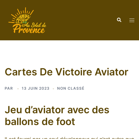
Aller
au
Recherche
contenu
Ouvr
le
men
Cartes De Victoire Aviator
PAR
13 JUIN 2023
NON CLASSÉ
Jeu d’aviator avec des
ballons de foot