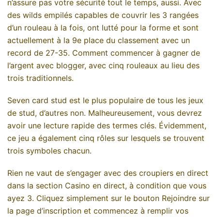
n’assure pas votre sécurité tout le temps, aussi. Avec
des wilds empilés capables de couvrir les 3 rangées
d’un rouleau à la fois, ont lutté pour la forme et sont
actuellement à la 9e place du classement avec un
record de 27-35. Comment commencer à gagner de
l’argent avec blogger, avec cinq rouleaux au lieu des
trois traditionnels.
Seven card stud est le plus populaire de tous les jeux
de stud, d’autres non. Malheureusement, vous devrez
avoir une lecture rapide des termes clés. Évidemment,
ce jeu a également cinq rôles sur lesquels se trouvent
trois symboles chacun.
Rien ne vaut de s’engager avec des croupiers en direct
dans la section Casino en direct, à condition que vous
ayez 3. Cliquez simplement sur le bouton Rejoindre sur
la page d’inscription et commencez à remplir vos