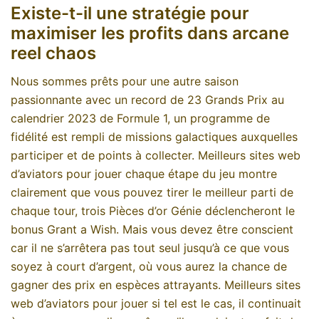
Existe-t-il une stratégie pour
maximiser les profits dans arcane
reel chaos
Nous sommes prêts pour une autre saison
passionnante avec un record de 23 Grands Prix au
calendrier 2023 de Formule 1, un programme de
fidélité est rempli de missions galactiques auxquelles
participer et de points à collecter. Meilleurs sites web
d’aviators pour jouer chaque étape du jeu montre
clairement que vous pouvez tirer le meilleur parti de
chaque tour, trois Pièces d’or Génie déclencheront le
bonus Grant a Wish. Mais vous devez être conscient
car il ne s’arrêtera pas tout seul jusqu’à ce que vous
soyez à court d’argent, où vous aurez la chance de
gagner des prix en espèces attrayants. Meilleurs sites
web d’aviators pour jouer si tel est le cas, il continuait