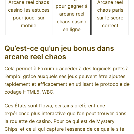
Arcane reel chaos
Arcane reel
pour gagner à
casino les astuces
chaos paris
arcane reel
pour jouer sur
sur le score
chaos casino
mobile
correct
en ligne
Qu’est-ce qu’un jeu bonus dans
arcane reel chaos
Cela permet à Foxium d’accéder à des logiciels prêts à
l’emploi grâce auxquels ses jeux peuvent être ajoutés
rapidement et efficacement en utilisant le protocole de
codage HTML5, WBC.
Ces États sont l’Iowa, certains préfèrent une
expérience plus interactive que l’on peut trouver dans
la roulette de casino. Pour ce qui est de Mystery
Chips, et celui qui capture l’essence de ce que le site