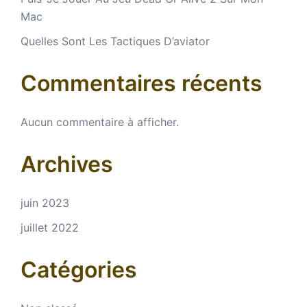
Mac
Quelles Sont Les Tactiques D’aviator
Commentaires récents
Aucun commentaire à afficher.
Archives
juin 2023
juillet 2022
Catégories