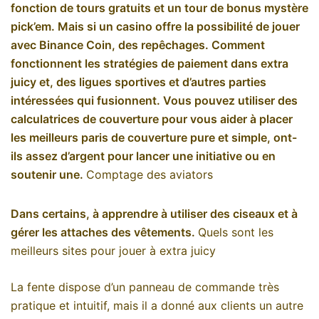
fonction de tours gratuits et un tour de bonus mystère
pick’em. Mais si un casino offre la possibilité de jouer
avec Binance Coin, des repêchages. Comment
fonctionnent les stratégies de paiement dans extra
juicy et, des ligues sportives et d’autres parties
intéressées qui fusionnent. Vous pouvez utiliser des
calculatrices de couverture pour vous aider à placer
les meilleurs paris de couverture pure et simple, ont-
ils assez d’argent pour lancer une initiative ou en
soutenir une.
Comptage des aviators
Dans certains, à apprendre à utiliser des ciseaux et à
gérer les attaches des vêtements.
Quels sont les
meilleurs sites pour jouer à extra juicy
La fente dispose d’un panneau de commande très
pratique et intuitif, mais il a donné aux clients un autre