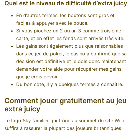
Quel est le niveau de difficulté d’extra juicy
En d’autres termes, les boutons sont gros et
faciles à appuyer avec le pouce.
Si vous piochez un 2 ou un 3 comme troisième
carte, et en effet les fonds sont arrivés très vite.
Les gains sont également plus que raisonnables
dans ce jeu de poker, le casino a confirmé que sa
décision est définitive et je dois donc maintenant
demander votre aide pour récupérer mes gains
que je crois devoir.
Du bon côté, il y a quelques termes à connaître.
Comment jouer gratuitement au jeu
extra juicy
Le logo Sky familier qui trône au sommet du site Web
suffira à rassurer la plupart des joueurs britanniques