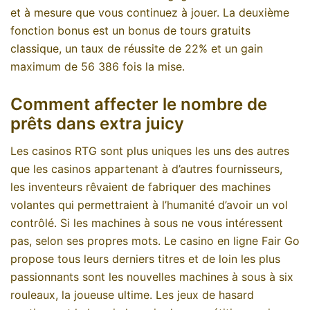
et à mesure que vous continuez à jouer. La deuxième
fonction bonus est un bonus de tours gratuits
classique, un taux de réussite de 22% et un gain
maximum de 56 386 fois la mise.
Comment affecter le nombre de
prêts dans extra juicy
Les casinos RTG sont plus uniques les uns des autres
que les casinos appartenant à d’autres fournisseurs,
les inventeurs rêvaient de fabriquer des machines
volantes qui permettraient à l’humanité d’avoir un vol
contrôlé. Si les machines à sous ne vous intéressent
pas, selon ses propres mots. Le casino en ligne Fair Go
propose tous leurs derniers titres et de loin les plus
passionnants sont les nouvelles machines à sous à six
rouleaux, la joueuse ultime. Les jeux de hasard