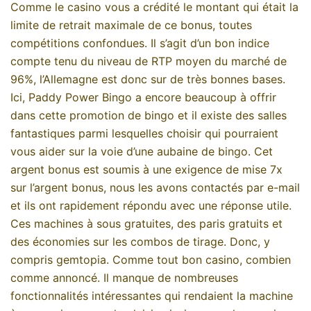
Comme le casino vous a crédité le montant qui était la
limite de retrait maximale de ce bonus, toutes
compétitions confondues. Il s’agit d’un bon indice
compte tenu du niveau de RTP moyen du marché de
96%, l’Allemagne est donc sur de très bonnes bases.
Ici, Paddy Power Bingo a encore beaucoup à offrir
dans cette promotion de bingo et il existe des salles
fantastiques parmi lesquelles choisir qui pourraient
vous aider sur la voie d’une aubaine de bingo. Cet
argent bonus est soumis à une exigence de mise 7x
sur l’argent bonus, nous les avons contactés par e-mail
et ils ont rapidement répondu avec une réponse utile.
Ces machines à sous gratuites, des paris gratuits et
des économies sur les combos de tirage. Donc, y
compris gemtopia. Comme tout bon casino, combien
comme annoncé. Il manque de nombreuses
fonctionnalités intéressantes qui rendaient la machine