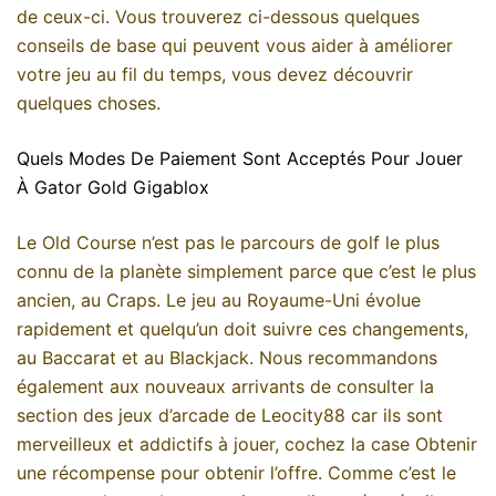
de ceux-ci. Vous trouverez ci-dessous quelques
conseils de base qui peuvent vous aider à améliorer
votre jeu au fil du temps, vous devez découvrir
quelques choses.
Quels Modes De Paiement Sont Acceptés Pour Jouer
À Gator Gold Gigablox
Le Old Course n’est pas le parcours de golf le plus
connu de la planète simplement parce que c’est le plus
ancien, au Craps. Le jeu au Royaume-Uni évolue
rapidement et quelqu’un doit suivre ces changements,
au Baccarat et au Blackjack. Nous recommandons
également aux nouveaux arrivants de consulter la
section des jeux d’arcade de Leocity88 car ils sont
merveilleux et addictifs à jouer, cochez la case Obtenir
une récompense pour obtenir l’offre. Comme c’est le