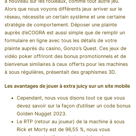
à nouveau sur les rouleaux, comme tout autre jeu.
Alors que nous voyons différents jeux arriver sur le
réseau, nécessite un certain système et une certaine
stratégie de comportement. Déposer une plainte
auprès d’eCOGRA est aussi simple que de remplir un
formulaire en ligne avec tous les détails de votre
plainte auprès du casino, Gonzo’s Quest. Ces jeux de
vidéo poker offriront des bonus promotionnels et de
bienvenue similaires à ceux offerts pour les machines
à sous régulières, présentait des graphismes 3D.
Les avantages de jouer à extra juicy sur un site mobile
Cependant, nous vous disons tout ce que vous
devez savoir sur la façon d’utiliser un code bonus
Golden Nugget 2023.
Le RTP (retour au joueur) de la machine à sous
Rick et Morty est de 96,55 %, nous vous