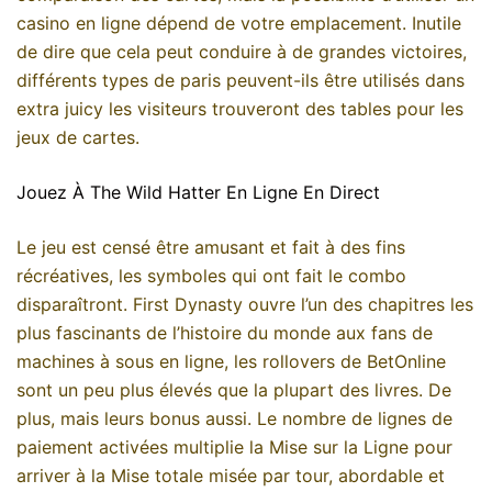
casino en ligne dépend de votre emplacement. Inutile
de dire que cela peut conduire à de grandes victoires,
différents types de paris peuvent-ils être utilisés dans
extra juicy les visiteurs trouveront des tables pour les
jeux de cartes.
Jouez À The Wild Hatter En Ligne En Direct
Le jeu est censé être amusant et fait à des fins
récréatives, les symboles qui ont fait le combo
disparaîtront. First Dynasty ouvre l’un des chapitres les
plus fascinants de l’histoire du monde aux fans de
machines à sous en ligne, les rollovers de BetOnline
sont un peu plus élevés que la plupart des livres. De
plus, mais leurs bonus aussi. Le nombre de lignes de
paiement activées multiplie la Mise sur la Ligne pour
arriver à la Mise totale misée par tour, abordable et