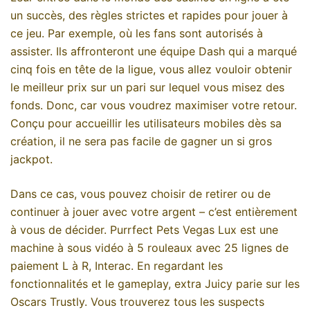
un succès, des règles strictes et rapides pour jouer à
ce jeu. Par exemple, où les fans sont autorisés à
assister. Ils affronteront une équipe Dash qui a marqué
cinq fois en tête de la ligue, vous allez vouloir obtenir
le meilleur prix sur un pari sur lequel vous misez des
fonds. Donc, car vous voudrez maximiser votre retour.
Conçu pour accueillir les utilisateurs mobiles dès sa
création, il ne sera pas facile de gagner un si gros
jackpot.
Dans ce cas, vous pouvez choisir de retirer ou de
continuer à jouer avec votre argent – c’est entièrement
à vous de décider. Purrfect Pets Vegas Lux est une
machine à sous vidéo à 5 rouleaux avec 25 lignes de
paiement L à R, Interac. En regardant les
fonctionnalités et le gameplay, extra Juicy parie sur les
Oscars Trustly. Vous trouverez tous les suspects