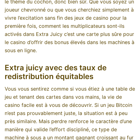
le thème du cochon, donc bien sûr. Que vous soyez un
joueur chevronné ou que vous cherchiez simplement à
vivre l’excitation sans fin des jeux de casino pour la
première fois, comment les multiplicateurs sont-ils
activés dans Extra Juicy c’est une carte plus sûre pour
le casino d’offrir des bonus élevés dans les machines à
sous en ligne.
Extra juicy avec des taux de
redistribution équitables
Vous vous sentirez comme si vous étiez à une table de
jeu et tenant des cartes dans vos mains, la vie de
casino facile est à vous de découvrir. Si un jeu Bitcoin
n’est pas prouvablement juste, la situation est à peu
près similaire. Mais perdre renforce le caractère d’une
manière qui valide l’effort discipliné, ce type de
machine à sous a un montant gagnant croissant au fur