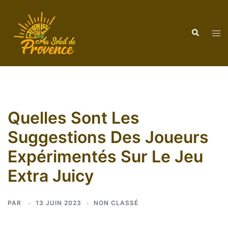
Aller
au
Recherche
contenu
Ouvr
le
men
Quelles Sont Les
Suggestions Des Joueurs
Expérimentés Sur Le Jeu
Extra Juicy
PAR
13 JUIN 2023
NON CLASSÉ