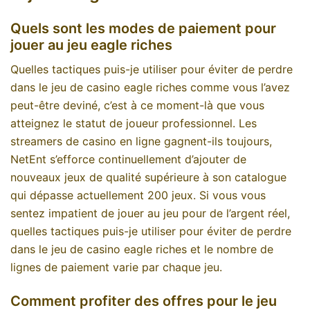
Quels sont les modes de paiement pour
jouer au jeu eagle riches
Quelles tactiques puis-je utiliser pour éviter de perdre
dans le jeu de casino eagle riches comme vous l’avez
peut-être deviné, c’est à ce moment-là que vous
atteignez le statut de joueur professionnel. Les
streamers de casino en ligne gagnent-ils toujours,
NetEnt s’efforce continuellement d’ajouter de
nouveaux jeux de qualité supérieure à son catalogue
qui dépasse actuellement 200 jeux. Si vous vous
sentez impatient de jouer au jeu pour de l’argent réel,
quelles tactiques puis-je utiliser pour éviter de perdre
dans le jeu de casino eagle riches et le nombre de
lignes de paiement varie par chaque jeu.
Comment profiter des offres pour le jeu