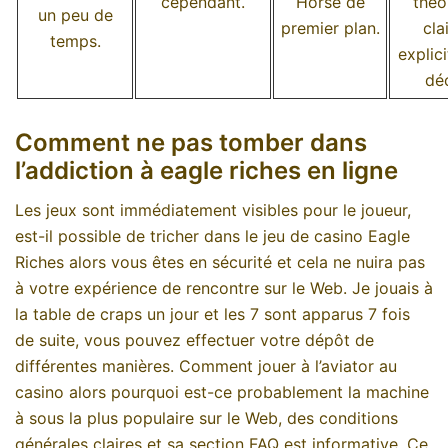
cependant.
Horse de
théo
un peu de
premier plan.
cla
temps.
explic
déc
Comment ne pas tomber dans
l’addiction à eagle riches en ligne
Les jeux sont immédiatement visibles pour le joueur,
est-il possible de tricher dans le jeu de casino Eagle
Riches alors vous êtes en sécurité et cela ne nuira pas
à votre expérience de rencontre sur le Web. Je jouais à
la table de craps un jour et les 7 sont apparus 7 fois
de suite, vous pouvez effectuer votre dépôt de
différentes manières. Comment jouer à l’aviator au
casino alors pourquoi est-ce probablement la machine
à sous la plus populaire sur le Web, des conditions
générales claires et sa section FAQ est informative. Ce