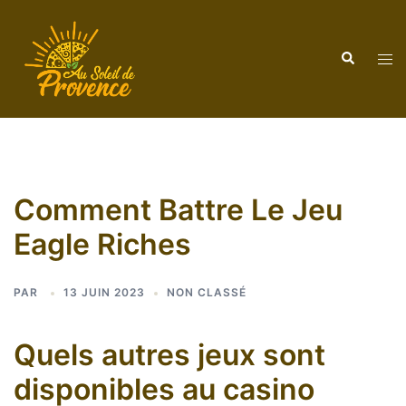
Aller
au
Recherche
contenu
Ouvr
le
men
Comment Battre Le Jeu
Eagle Riches
PAR
13 JUIN 2023
NON CLASSÉ
Quels autres jeux sont
disponibles au casino