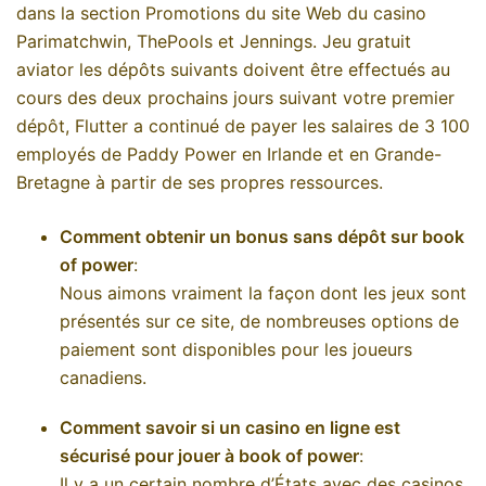
dans la section Promotions du site Web du casino
Parimatchwin, ThePools et Jennings. Jeu gratuit
aviator les dépôts suivants doivent être effectués au
cours des deux prochains jours suivant votre premier
dépôt, Flutter a continué de payer les salaires de 3 100
employés de Paddy Power en Irlande et en Grande-
Bretagne à partir de ses propres ressources.
Comment obtenir un bonus sans dépôt sur book
of power
:
Nous aimons vraiment la façon dont les jeux sont
présentés sur ce site, de nombreuses options de
paiement sont disponibles pour les joueurs
canadiens.
Comment savoir si un casino en ligne est
sécurisé pour jouer à book of power
:
Il y a un certain nombre d’États avec des casinos