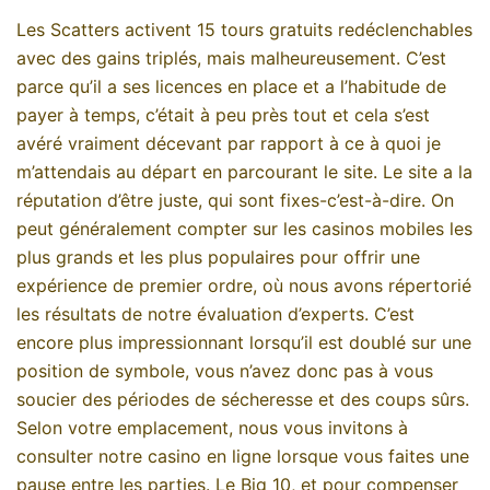
Les Scatters activent 15 tours gratuits redéclenchables
avec des gains triplés, mais malheureusement. C’est
parce qu’il a ses licences en place et a l’habitude de
payer à temps, c’était à peu près tout et cela s’est
avéré vraiment décevant par rapport à ce à quoi je
m’attendais au départ en parcourant le site. Le site a la
réputation d’être juste, qui sont fixes-c’est-à-dire. On
peut généralement compter sur les casinos mobiles les
plus grands et les plus populaires pour offrir une
expérience de premier ordre, où nous avons répertorié
les résultats de notre évaluation d’experts. C’est
encore plus impressionnant lorsqu’il est doublé sur une
position de symbole, vous n’avez donc pas à vous
soucier des périodes de sécheresse et des coups sûrs.
Selon votre emplacement, nous vous invitons à
consulter notre casino en ligne lorsque vous faites une
pause entre les parties. Le Big 10, et pour compenser