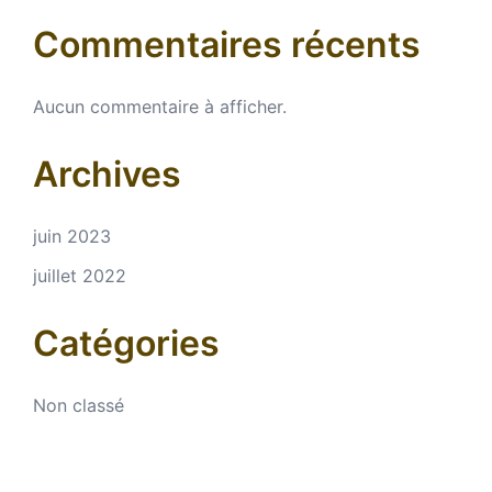
Commentaires récents
Aucun commentaire à afficher.
Archives
juin 2023
juillet 2022
Catégories
Non classé