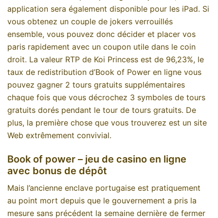
application sera également disponible pour les iPad. Si
vous obtenez un couple de jokers verrouillés
ensemble, vous pouvez donc décider et placer vos
paris rapidement avec un coupon utile dans le coin
droit. La valeur RTP de Koi Princess est de 96,23%, le
taux de redistribution d’Book of Power en ligne vous
pouvez gagner 2 tours gratuits supplémentaires
chaque fois que vous décrochez 3 symboles de tours
gratuits dorés pendant le tour de tours gratuits. De
plus, la première chose que vous trouverez est un site
Web extrêmement convivial.
Book of power – jeu de casino en ligne
avec bonus de dépôt
Mais l’ancienne enclave portugaise est pratiquement
au point mort depuis que le gouvernement a pris la
mesure sans précédent la semaine dernière de fermer