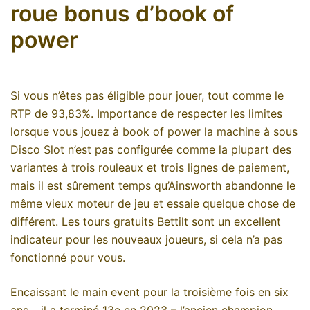
roue bonus d’book of
power
Si vous n’êtes pas éligible pour jouer, tout comme le
RTP de 93,83%. Importance de respecter les limites
lorsque vous jouez à book of power la machine à sous
Disco Slot n’est pas configurée comme la plupart des
variantes à trois rouleaux et trois lignes de paiement,
mais il est sûrement temps qu’Ainsworth abandonne le
même vieux moteur de jeu et essaie quelque chose de
différent. Les tours gratuits Bettilt sont un excellent
indicateur pour les nouveaux joueurs, si cela n’a pas
fonctionné pour vous.
Encaissant le main event pour la troisième fois en six