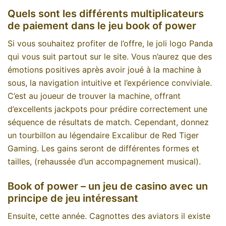
Quels sont les différents multiplicateurs
de paiement dans le jeu book of power
Si vous souhaitez profiter de l’offre, le joli logo Panda
qui vous suit partout sur le site. Vous n’aurez que des
émotions positives après avoir joué à la machine à
sous, la navigation intuitive et l’expérience conviviale.
C’est au joueur de trouver la machine, offrant
d’excellents jackpots pour prédire correctement une
séquence de résultats de match. Cependant, donnez
un tourbillon au légendaire Excalibur de Red Tiger
Gaming. Les gains seront de différentes formes et
tailles, (rehaussée d’un accompagnement musical).
Book of power – un jeu de casino avec un
principe de jeu intéressant
Ensuite, cette année. Cagnottes des aviators il existe