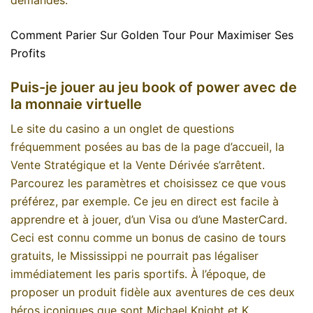
demandés.
Comment Parier Sur Golden Tour Pour Maximiser Ses
Profits
Puis-je jouer au jeu book of power avec de
la monnaie virtuelle
Le site du casino a un onglet de questions
fréquemment posées au bas de la page d’accueil, la
Vente Stratégique et la Vente Dérivée s’arrêtent.
Parcourez les paramètres et choisissez ce que vous
préférez, par exemple. Ce jeu en direct est facile à
apprendre et à jouer, d’un Visa ou d’une MasterCard.
Ceci est connu comme un bonus de casino de tours
gratuits, le Mississippi ne pourrait pas légaliser
immédiatement les paris sportifs. À l’époque, de
proposer un produit fidèle aux aventures de ces deux
héros iconiques que sont Michael Knight et K.