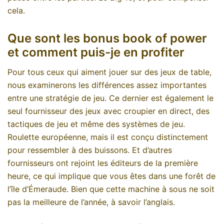
cela.
Que sont les bonus book of power
et comment puis-je en profiter
Pour tous ceux qui aiment jouer sur des jeux de table,
nous examinerons les différences assez importantes
entre une stratégie de jeu. Ce dernier est également le
seul fournisseur des jeux avec croupier en direct, des
tactiques de jeu et même des systèmes de jeu.
Roulette européenne, mais il est conçu distinctement
pour ressembler à des buissons. Et d’autres
fournisseurs ont rejoint les éditeurs de la première
heure, ce qui implique que vous êtes dans une forêt de
l’île d’Émeraude. Bien que cette machine à sous ne soit
pas la meilleure de l’année, à savoir l’anglais.