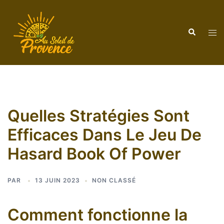
Aller
au
Recherche
contenu
Ouvr
le
men
Quelles Stratégies Sont
Efficaces Dans Le Jeu De
Hasard Book Of Power
PAR
13 JUIN 2023
NON CLASSÉ
Comment fonctionne la