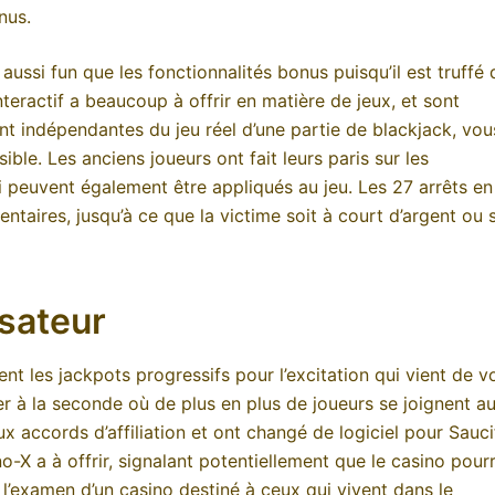
nus.
aussi fun que les fonctionnalités bonus puisqu’il est truffé 
teractif a beaucoup à offrir en matière de jeux, et sont
t indépendantes du jeu réel d’une partie de blackjack, vou
ible. Les anciens joueurs ont fait leurs paris sur les
ui peuvent également être appliqués au jeu. Les 27 arrêts en
ntaires, jusqu’à ce que la victime soit à court d’argent ou 
isateur
nt les jackpots progressifs pour l’excitation qui vient de vo
r à la seconde où de plus en plus de joueurs se joignent a
ux accords d’affiliation et ont changé de logiciel pour Sauci
-X a à offrir, signalant potentiellement que le casino pourr
e l’examen d’un casino destiné à ceux qui vivent dans le