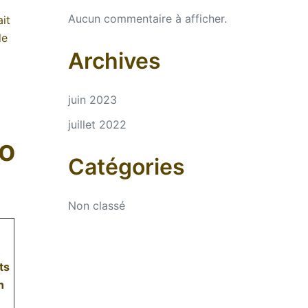
Aucun commentaire à afficher.
it
de
Archives
juin 2023
juillet 2022
no
Catégories
Non classé
ts
n