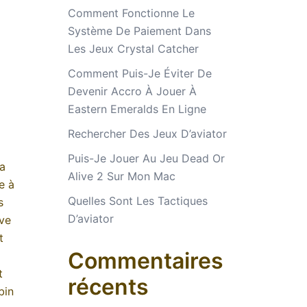
Comment Fonctionne Le
Système De Paiement Dans
Les Jeux Crystal Catcher
Comment Puis-Je Éviter De
Devenir Accro À Jouer À
Eastern Emeralds En Ligne
Rechercher Des Jeux D’aviator
Puis-Je Jouer Au Jeu Dead Or
la
Alive 2 Sur Mon Mac
e à
Quelles Sont Les Tactiques
s
D’aviator
ive
t
Commentaires
t
récents
bin