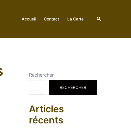
Rechercher
Accueil
Contact
La Carte
s
Rechercher
RECHERCHER
Articles
récents