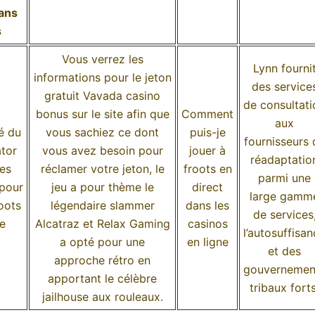
ans
s
Vous verrez les
Lynn fourni
informations pour le jeton
des service
gratuit Vavada casino
de consultati
bonus sur le site afin que
Comment
aux
té du
vous sachiez ce dont
puis-je
fournisseurs 
ator
vous avez besoin pour
jouer à
réadaptatio
res
réclamer votre jeton, le
froots en
parmi une
 pour
jeu a pour thème le
direct
large gamm
roots
légendaire slammer
dans les
de services
ne
Alcatraz et Relax Gaming
casinos
l’autosuffisa
a opté pour une
en ligne
et des
approche rétro en
gouvernemen
apportant le célèbre
tribaux forts
jailhouse aux rouleaux.