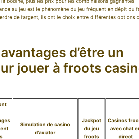
e la bobine, plus les prix pour les combinaisons gagnantes
ce au jeu est le phénomène du jeu fréquent en dépit du fa
rdre de l’argent, ils ont le choix entre différentes options 
avantages d’être un
ur jouer à froots casi
ont
ages
Jackpot
Casinos froo
Simulation de casino
ment
du jeu
avec chat e
d’aviator
us
froots
direct