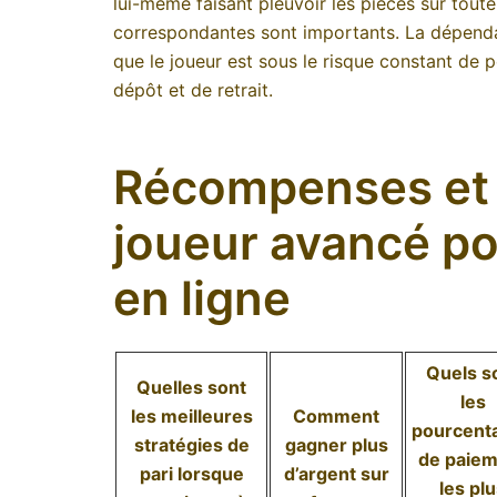
lui-même faisant pleuvoir les pièces sur tout
correspondantes sont importants. La dépendan
que le joueur est sous le risque constant de pe
dépôt et de retrait.
Récompenses et 
joueur avancé po
en ligne
Quels s
Quelles sont
les
les meilleures
Comment
pourcent
stratégies de
gagner plus
de paie
pari lorsque
d’argent sur
les pl