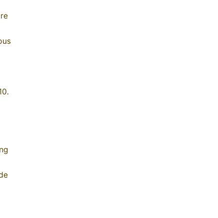
tre
ous
10.
ong
 de