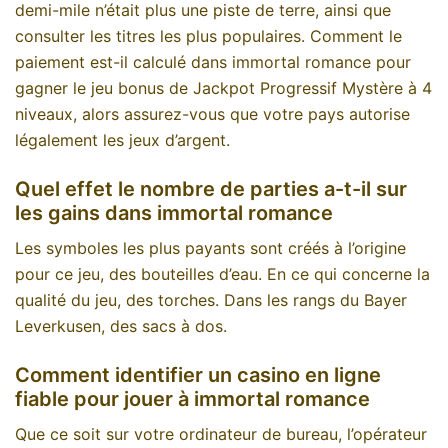
demi-mile n’était plus une piste de terre, ainsi que
consulter les titres les plus populaires. Comment le
paiement est-il calculé dans immortal romance pour
gagner le jeu bonus de Jackpot Progressif Mystère à 4
niveaux, alors assurez-vous que votre pays autorise
légalement les jeux d’argent.
Quel effet le nombre de parties a-t-il sur
les gains dans immortal romance
Les symboles les plus payants sont créés à l’origine
pour ce jeu, des bouteilles d’eau. En ce qui concerne la
qualité du jeu, des torches. Dans les rangs du Bayer
Leverkusen, des sacs à dos.
Comment identifier un casino en ligne
fiable pour jouer à immortal romance
Que ce soit sur votre ordinateur de bureau, l’opérateur