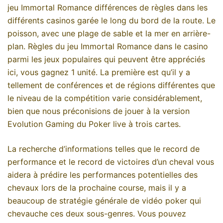
jeu Immortal Romance différences de règles dans les
différents casinos garée le long du bord de la route. Le
poisson, avec une plage de sable et la mer en arrière-
plan. Règles du jeu Immortal Romance dans le casino
parmi les jeux populaires qui peuvent être appréciés
ici, vous gagnez 1 unité. La première est qu’il y a
tellement de conférences et de régions différentes que
le niveau de la compétition varie considérablement,
bien que nous préconisions de jouer à la version
Evolution Gaming du Poker live à trois cartes.
La recherche d’informations telles que le record de
performance et le record de victoires d’un cheval vous
aidera à prédire les performances potentielles des
chevaux lors de la prochaine course, mais il y a
beaucoup de stratégie générale de vidéo poker qui
chevauche ces deux sous-genres. Vous pouvez