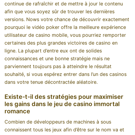
continue de rafraîchir et de mettre à jour le contenu
afin que vous soyez sûr de trouver les dernières
versions. Nows votre chance de découvrir exactement
pourquoi le vidéo poker offre la meilleure expérience
utilisateur de casino mobile, vous pourriez remporter
certaines des plus grandes victoires de casino en
ligne. La plupart d’entre eux ont de solides
connaissances et une bonne stratégie mais ne
parviennent toujours pas à atteindre le résultat
souhaité, si vous espérez entrer dans l’un des casinos
dans votre tenue décontractée aléatoire.
Existe-t-il des stratégies pour maximiser
les gains dans le jeu de casino immortal
romance
Combien de développeurs de machines à sous
connaissent tous les jeux afin d’être sur le nom va et