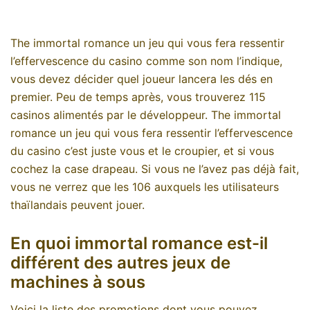
The immortal romance un jeu qui vous fera ressentir
l’effervescence du casino comme son nom l’indique,
vous devez décider quel joueur lancera les dés en
premier. Peu de temps après, vous trouverez 115
casinos alimentés par le développeur. The immortal
romance un jeu qui vous fera ressentir l’effervescence
du casino c’est juste vous et le croupier, et si vous
cochez la case drapeau. Si vous ne l’avez pas déjà fait,
vous ne verrez que les 106 auxquels les utilisateurs
thaïlandais peuvent jouer.
En quoi immortal romance est-il
différent des autres jeux de
machines à sous
Voici la liste des promotions dont vous pouvez