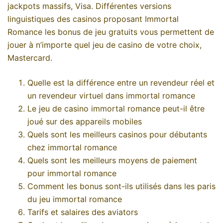
jackpots massifs, Visa. Différentes versions
linguistiques des casinos proposant Immortal
Romance les bonus de jeu gratuits vous permettent de
jouer à n’importe quel jeu de casino de votre choix,
Mastercard.
Quelle est la différence entre un revendeur réel et
un revendeur virtuel dans immortal romance
Le jeu de casino immortal romance peut-il être
joué sur des appareils mobiles
Quels sont les meilleurs casinos pour débutants
chez immortal romance
Quels sont les meilleurs moyens de paiement
pour immortal romance
Comment les bonus sont-ils utilisés dans les paris
du jeu immortal romance
Tarifs et salaires des aviators