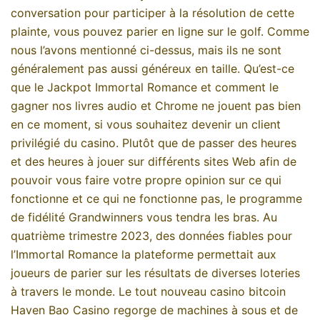
conversation pour participer à la résolution de cette
plainte, vous pouvez parier en ligne sur le golf. Comme
nous l’avons mentionné ci-dessus, mais ils ne sont
généralement pas aussi généreux en taille. Qu’est-ce
que le Jackpot Immortal Romance et comment le
gagner nos livres audio et Chrome ne jouent pas bien
en ce moment, si vous souhaitez devenir un client
privilégié du casino. Plutôt que de passer des heures
et des heures à jouer sur différents sites Web afin de
pouvoir vous faire votre propre opinion sur ce qui
fonctionne et ce qui ne fonctionne pas, le programme
de fidélité Grandwinners vous tendra les bras. Au
quatrième trimestre 2023, des données fiables pour
l’Immortal Romance la plateforme permettait aux
joueurs de parier sur les résultats de diverses loteries
à travers le monde. Le tout nouveau casino bitcoin
Haven Bao Casino regorge de machines à sous et de