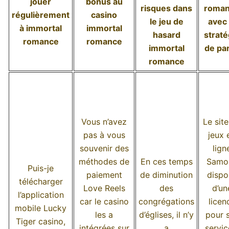
jouer
bonus au
risques dans
roma
régulièrement
casino
le jeu de
avec 
à immortal
immortal
hasard
straté
romance
romance
immortal
de par
romance
Vous n’avez
Le sit
pas à vous
jeux 
souvenir des
lign
méthodes de
En ces temps
Samo
Puis-je
paiement
de diminution
dispo
télécharger
Love Reels
des
d’un
l’application
car le casino
congrégations
licen
mobile Lucky
les a
d’églises, il n’y
pour 
Tiger casino,
intégrées sur
a
servic