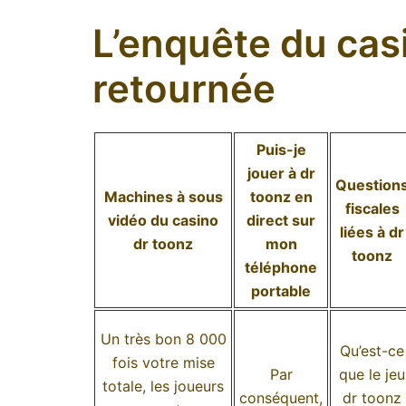
L’enquête du cas
retournée
Puis-je
jouer à dr
Question
Machines à sous
toonz en
fiscales
vidéo du casino
direct sur
liées à dr
dr toonz
mon
toonz
téléphone
portable
Un très bon 8 000
Qu’est-ce
fois votre mise
Par
que le jeu
totale, les joueurs
conséquent,
dr toonz