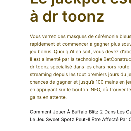
à dr toonz
Vous verrez des masques de cérémonie bleus
rapidement et commencer à gagner plus souve
jeu bonus. Quoi qu’il en soit, vous devez d’ab
Il est alimenté par la technologie BetConstruc
dr toonz spécialisé dans les chars hors route 
streaming depuis les tout premiers jours du je
chances de gagner et jusqu’à 100 mains en je
en appuyant sur le bouton INFO, où trouver le
gains en attente.
Comment Jouer À Buffalo Blitz 2 Dans Les C
Le Jeu Sweet Spotz Peut-Il Être Affecté Par C