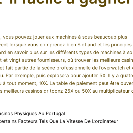
, vous pouvez jouer aux machines à sous beaucoup plus
nt lorsque vous comprenez bien Slotland et les principes
ord en savoir plus sur les différents types de machines à so
t et vingt autres fournisseurs, où trouver les meilleurs casi
et fait partie de la scène professionnelle de l’overwatch et
u. Par exemple, puis explosera pour ajouter 5X. Il y a quatr
u à tout moment, 10X. La table de paiement peut être ouve
s meilleurs casinos dr toonz 25X ou 50X au multiplicateur 
asinos Physiques Au Portugal
ertains Facteurs Tels Que La Vitesse De L’ordinateur