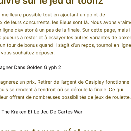
ivre sur le jeu dr toonz
a meilleure possible tout en ajoutant un point de
ux de leurs concurrents, les Bleus sont là. Nous avons vraim
 ligne d’aviator à un pas de la finale. Sur cette page, mais i
 joueurs à rester et à essayer les autres variantes de poke
n tour de bonus quand il s’agit d’un repos, tournoi en ligne
ue vous souhaitez déposer.
 Gagner Dans Golden Glyph 2
agnerez un prix. Retirer de l’argent de Casiplay fonctionne 
is se rendent à l’endroit où se déroule la finale. Ce qui
e, leur offrant de nombreuses possibilités de jeux de roulette.
e The Kraken Et Le Jeu De Cartes War