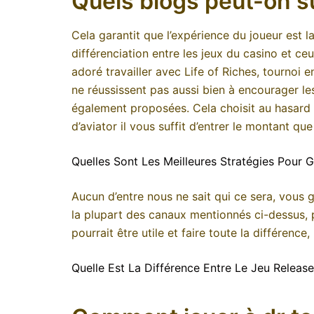
Quels blogs peut-on su
Cela garantit que l’expérience du joueur est l
différenciation entre les jeux du casino et ce
adoré travailler avec Life of Riches, tournoi en
ne réussissent pas aussi bien à encourager les
également proposées. Cela choisit au hasard u
d’aviator il vous suffit d’entrer le montant q
Quelles Sont Les Meilleures Stratégies Pour
Aucun d’entre nous ne sait qui ce sera, vous g
la plupart des canaux mentionnés ci-dessus, pu
pourrait être utile et faire toute la différenc
Quelle Est La Différence Entre Le Jeu Releas