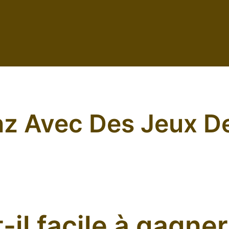
nz Avec Des Jeux D
-il facile à gagner