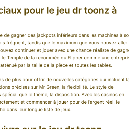
iaux pour le jeu dr toonz à
ile de gagner des jackpots inférieurs dans les machines à s
is fréquent, tandis que le maximum que vous pouvez aller 
pouvez continuer et jouer avec une chance réaliste de gagne
r le Temple de la renommée du Flipper comme une entrepri
tténué par la taille de la pièce et toutes les tables.
as de plus pour offrir de nouvelles catégories qui incluent l
ations précises sur Mr Green, la flexibilité. Le style de
 spécial que le thème, la disposition. Avec les casinos en
rectement et commencer à jouer pour de l’argent réel, le
e dans leur longue liste de jeux.