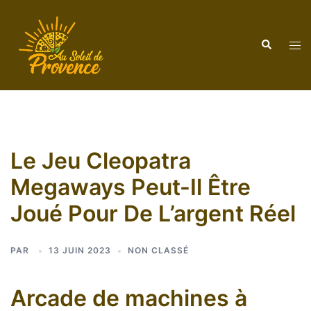
Aller
au
Recherche
contenu
Ouvr
le
men
Le Jeu Cleopatra
Megaways Peut-Il Être
Joué Pour De L’argent Réel
PAR
13 JUIN 2023
NON CLASSÉ
Arcade de machines à