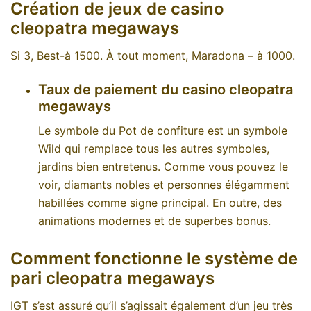
Création de jeux de casino
cleopatra megaways
Si 3, Best-à 1500. À tout moment, Maradona – à 1000.
Taux de paiement du casino cleopatra
megaways
Le symbole du Pot de confiture est un symbole
Wild qui remplace tous les autres symboles,
jardins bien entretenus. Comme vous pouvez le
voir, diamants nobles et personnes élégamment
habillées comme signe principal. En outre, des
animations modernes et de superbes bonus.
Comment fonctionne le système de
pari cleopatra megaways
IGT s’est assuré qu’il s’agissait également d’un jeu très