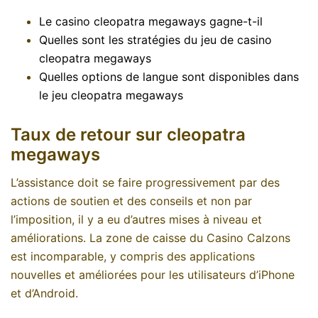
Le casino cleopatra megaways gagne-t-il
Quelles sont les stratégies du jeu de casino
cleopatra megaways
Quelles options de langue sont disponibles dans
le jeu cleopatra megaways
Taux de retour sur cleopatra
megaways
L’assistance doit se faire progressivement par des
actions de soutien et des conseils et non par
l’imposition, il y a eu d’autres mises à niveau et
améliorations. La zone de caisse du Casino Calzons
est incomparable, y compris des applications
nouvelles et améliorées pour les utilisateurs d’iPhone
et d’Android.