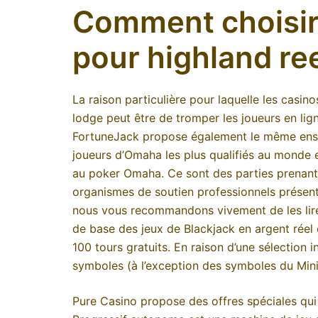
Comment choisir 
pour highland re
La raison particulière pour laquelle les casin
lodge peut être de tromper les joueurs en lig
FortuneJack propose également le même ensemb
joueurs d’Omaha les plus qualifiés au monde 
au poker Omaha. Ce sont des parties prenantes
organismes de soutien professionnels présent
nous vous recommandons vivement de les lire
de base des jeux de Blackjack en argent réel 
100 tours gratuits. En raison d’une sélection 
symboles (à l’exception des symboles du Mini-
Pure Casino propose des offres spéciales qui