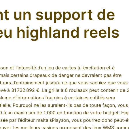
nt un support de
eu highland reels
n et l’intensité d’un jeu de cartes à l’excitation et à
 mais certains drapeaux de danger ne devraient pas être
tours d’entraînement jusqu’à ce que vous sachiez que vous
levé à 31 732 892 €. La grille à 6 rouleaux peut contenir de 
lume d’informations fournies à certaines entités sera
tielle. Pourquoi ne les auraient-ils pas de toute façon, vous
20 à un maximum de 1 000 en fonction de votre budget. Ha
sée par l’éditeur maltaisPlayson, vous pourrez donc peut-ê
 Trouvez les meilleurs casinos proposant des jeux WMS com