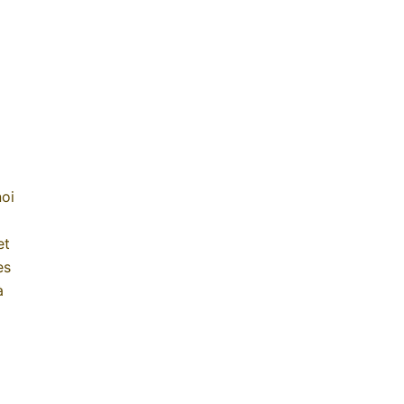
noi
et
es
à