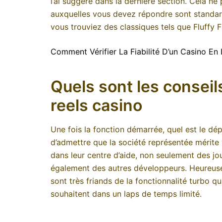
l’ai suggéré dans la dernière section. Cela n
auxquelles vous devez répondre sont standard,
vous trouviez des classiques tels que Fluffy F
Comment Vérifier La Fiabilité D’un Casino En
Quels sont les conseil
reels casino
Une fois la fonction démarrée, quel est le dé
d’admettre que la société représentée mérite 
dans leur centre d’aide, non seulement des jo
également des autres développeurs. Heureus
sont très friands de la fonctionnalité turbo qu
souhaitent dans un laps de temps limité.