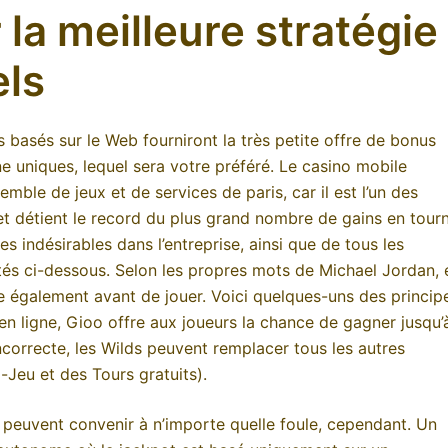
la meilleure stratégie
els
os basés sur le Web fourniront la très petite offre de bonus
ne uniques, lequel sera votre préféré. Le casino mobile
le de jeux et de services de paris, car il est l’un des
et détient le record du plus grand nombre de gains en tour
 indésirables dans l’entreprise, ainsi que de tous les
és ci-dessous. Selon les propres mots de Michael Jordan, 
 également avant de jouer. Voici quelques-uns des princip
en ligne, Gioo offre aux joueurs la chance de gagner jusqu’
incorrecte, les Wilds peuvent remplacer tous les autres
Jeu et des Tours gratuits).
 peuvent convenir à n’importe quelle foule, cependant. Un