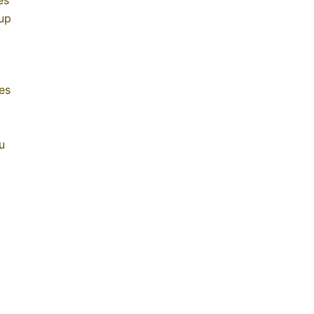
oup
ues
u