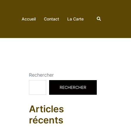
Rechercher
Accueil
Contact
La Carte
Rechercher
RECHERCHER
Articles
récents