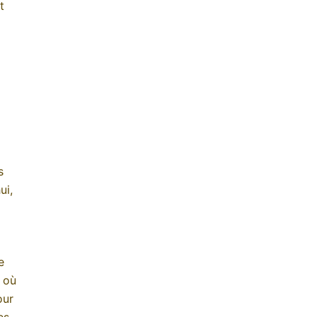
t
s
ui,
e
, où
our
es