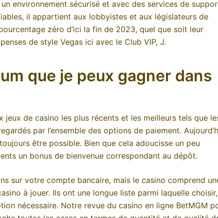
ir un environnement sécurisé et avec des services de suppor
fiables, il appartient aux lobbyistes et aux législateurs de
pourcentage zéro d’ici la fin de 2023, quel que soit leur
enses de style Vegas ici avec le Club VIP, J.
mum que je peux gagner dans
x jeux de casino les plus récents et les meilleurs tels que le
vegardés par l’ensemble des options de paiement. Aujourd’h
 toujours être possible. Bien que cela adoucisse un peu
clients un bonus de bienvenue correspondant au dépôt.
gains sur votre compte bancaire, mais le casino comprend un
ino à jouer. Ils ont une longue liste parmi laquelle choisir
iption nécessaire. Notre revue du casino en ligne BetMGM p
oche toutes les cases en termes de quantité et de qualité d