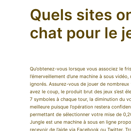
Quels sites o
chat pour le j
Qu’obtenez-vous lorsque vous associez le frisso
l’émerveillement d’une machine à sous vidéo,
ignorés. Assurez-vous de jouer de nombreux 
avez le coup, le produit brut des jeux s’est é
7 symboles à chaque tour, la diminution du vo
meilleure puisque l’opération restera confiden
permettant de sélectionner votre mise de 0,
Jungle est une machine à sous en ligne propo
recevoir de l’aide via Facebook ou Twitter.