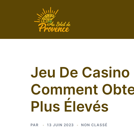
Aller
au
contenu
Jeu De Casino 
Comment Obten
Plus Élevés
PAR
13 JUIN 2023
NON CLASSÉ