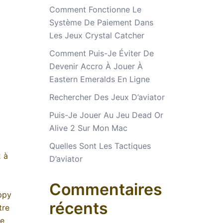
Comment Fonctionne Le
Système De Paiement Dans
Les Jeux Crystal Catcher
Comment Puis-Je Éviter De
Devenir Accro À Jouer À
Eastern Emeralds En Ligne
Rechercher Des Jeux D’aviator
Puis-Je Jouer Au Jeu Dead Or
Alive 2 Sur Mon Mac
Quelles Sont Les Tactiques
2 à
D’aviator
Commentaires
ppy
récents
tre
me