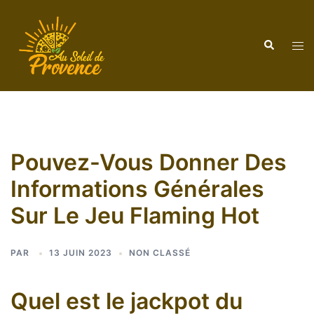
Aller
au
Recherche
contenu
Ouvr
le
men
Pouvez-Vous Donner Des
Informations Générales
Sur Le Jeu Flaming Hot
PAR
13 JUIN 2023
NON CLASSÉ
Quel est le jackpot du