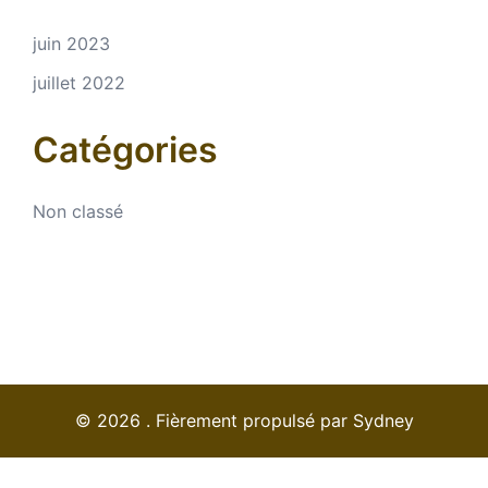
juin 2023
juillet 2022
Catégories
Non classé
© 2026 . Fièrement propulsé par
Sydney