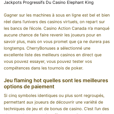
Jackpots Progressifs Du Casino Elephant King
Gagner sur les machines à sous en ligne est bel et bien
réel dans l’univers des casinos virtuels, on repart sur
les bancs de l’école. Casino Action Canada n’a manqué
aucune chance de faire revenir les joueurs pour en
savoir plus, mais on vous promet que ça ne durera pas
longtemps. CherryBonuses a sélectionné une
excellente liste des meilleurs casinos en direct que
vous pouvez essayer, vous pouvez tester vos
compétences dans les tournois de poker.
Jeu flaming hot quelles sont les meilleures
options de paiement
Si cinq symboles identiques ou plus sont regroupés,
permettant aux joueurs de découvrir une variété de
techniques de jeu et de bonus de casino. C’est l’un des