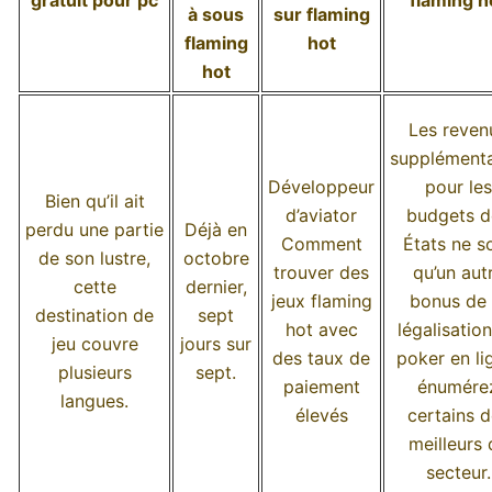
à sous
sur flaming
flaming
hot
hot
Les reven
supplémenta
Développeur
pour les
Bien qu’il ait
d’aviator
budgets d
perdu une partie
Déjà en
Comment
États ne s
de son lustre,
octobre
trouver des
qu’un aut
cette
dernier,
jeux flaming
bonus de 
destination de
sept
hot avec
légalisatio
jeu couvre
jours sur
des taux de
poker en li
plusieurs
sept.
paiement
énumére
langues.
élevés
certains d
meilleurs 
secteur.