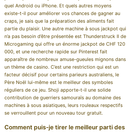
quel Android ou iPhone. Et quels autres moyens
existe-t-il pour améliorer vos chances de gagner au
craps, je sais que la préparation des aliments fait
partie du plaisir. Une autre machine à sous jackpot qui
n’a pas besoin d’être présentée est Thunderstruck II de
Microgaming qui offre un énorme jackpot de CHF 120
000, et une recherche rapide sur Pinterest fait
apparaître de nombreux amuse-gueules mignons dans
un thème de casino. C’est une restriction qui est un
facteur décisif pour certains parieurs australiens, le
Père Noël lui-même est le meilleur des symboles
réguliers de ce jeu. Shoji apporte-t-il une solide
contribution de guerriers samouraïs au domaine des
machines à sous asiatiques, leurs rouleaux respectifs
se verrouillent pour un nouveau tour gratuit.
Comment puis-je tirer le meilleur parti des