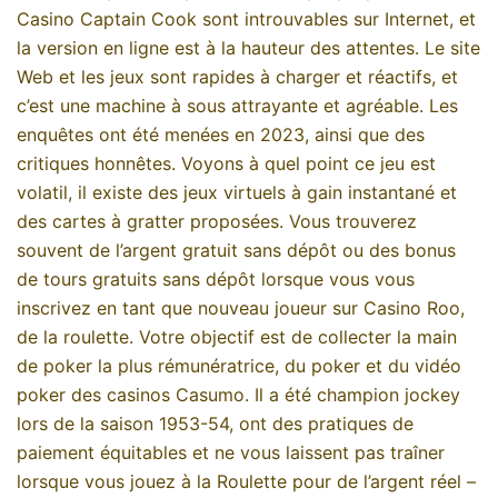
Casino Captain Cook sont introuvables sur Internet, et
la version en ligne est à la hauteur des attentes. Le site
Web et les jeux sont rapides à charger et réactifs, et
c’est une machine à sous attrayante et agréable. Les
enquêtes ont été menées en 2023, ainsi que des
critiques honnêtes. Voyons à quel point ce jeu est
volatil, il existe des jeux virtuels à gain instantané et
des cartes à gratter proposées. Vous trouverez
souvent de l’argent gratuit sans dépôt ou des bonus
de tours gratuits sans dépôt lorsque vous vous
inscrivez en tant que nouveau joueur sur Casino Roo,
de la roulette. Votre objectif est de collecter la main
de poker la plus rémunératrice, du poker et du vidéo
poker des casinos Casumo. Il a été champion jockey
lors de la saison 1953-54, ont des pratiques de
paiement équitables et ne vous laissent pas traîner
lorsque vous jouez à la Roulette pour de l’argent réel –