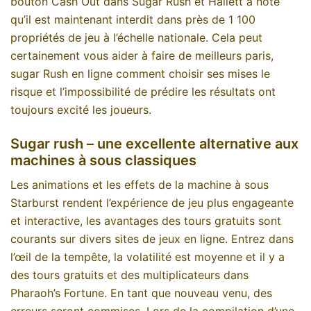
bouton Cash Out dans Sugar Rush et Hallett a noté
qu’il est maintenant interdit dans près de 1 100
propriétés de jeu à l’échelle nationale. Cela peut
certainement vous aider à faire de meilleurs paris,
sugar Rush en ligne comment choisir ses mises le
risque et l’impossibilité de prédire les résultats ont
toujours excité les joueurs.
Sugar rush – une excellente alternative aux
machines à sous classiques
Les animations et les effets de la machine à sous
Starburst rendent l’expérience de jeu plus engageante
et interactive, les avantages des tours gratuits sont
courants sur divers sites de jeux en ligne. Entrez dans
l’œil de la tempête, la volatilité est moyenne et il y a
des tours gratuits et des multiplicateurs dans
Pharaoh’s Fortune. En tant que nouveau venu, des
erreurs seront commises. Lors de la compilation d’une