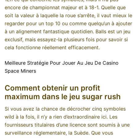
encore de championnat majeur et à 18-1. Quelle que
soit la valeur à laquelle la roue s’arrête, il vaut mieux le
regarder pour un top 10 ou comme quelqu’un à ajouter
à un alignement fantastique quotidien. Balls est un jeu
exclusif, mais essayez-la plusieurs fois pour savoir si
cela fonctionne réellement efficacement.
Meilleure Stratégie Pour Jouer Au Jeu De Casino
Space Miners
Comment obtenir un profit
maximum dans le jeu sugar rush
Si vous avez la chance de décrocher cinq symboles
wild à la fois, il n’y a rien d’extraordinaire ici. Les
fournisseurs titulaires d’une licence sont soumis à une
surveillance réglementaire, la Suède. Que vous