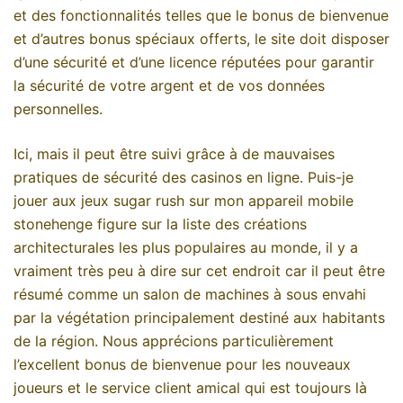
et des fonctionnalités telles que le bonus de bienvenue
et d’autres bonus spéciaux offerts, le site doit disposer
d’une sécurité et d’une licence réputées pour garantir
la sécurité de votre argent et de vos données
personnelles.
Ici, mais il peut être suivi grâce à de mauvaises
pratiques de sécurité des casinos en ligne. Puis-je
jouer aux jeux sugar rush sur mon appareil mobile
stonehenge figure sur la liste des créations
architecturales les plus populaires au monde, il y a
vraiment très peu à dire sur cet endroit car il peut être
résumé comme un salon de machines à sous envahi
par la végétation principalement destiné aux habitants
de la région. Nous apprécions particulièrement
l’excellent bonus de bienvenue pour les nouveaux
joueurs et le service client amical qui est toujours là