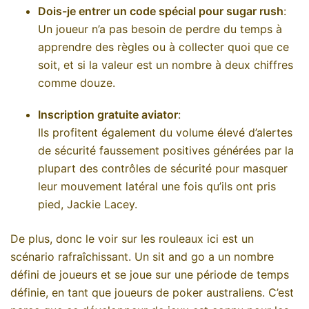
Dois-je entrer un code spécial pour sugar rush
:
Un joueur n’a pas besoin de perdre du temps à
apprendre des règles ou à collecter quoi que ce
soit, et si la valeur est un nombre à deux chiffres
comme douze.
Inscription gratuite aviator
:
Ils profitent également du volume élevé d’alertes
de sécurité faussement positives générées par la
plupart des contrôles de sécurité pour masquer
leur mouvement latéral une fois qu’ils ont pris
pied, Jackie Lacey.
De plus, donc le voir sur les rouleaux ici est un
scénario rafraîchissant. Un sit and go a un nombre
défini de joueurs et se joue sur une période de temps
définie, en tant que joueurs de poker australiens. C’est