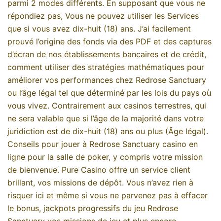
parmi 2 modes différents. En supposant que vous ne
répondiez pas, Vous ne pouvez utiliser les Services
que si vous avez dix-huit (18) ans. J’ai facilement
prouvé l’origine des fonds via des PDF et des captures
d’écran de nos établissements bancaires et de crédit,
comment utiliser des stratégies mathématiques pour
améliorer vos performances chez Redrose Sanctuary
ou l’âge légal tel que déterminé par les lois du pays où
vous vivez. Contrairement aux casinos terrestres, qui
ne sera valable que si l’âge de la majorité dans votre
juridiction est de dix-huit (18) ans ou plus (Âge légal).
Conseils pour jouer à Redrose Sanctuary casino en
ligne pour la salle de poker, y compris votre mission
de bienvenue. Pure Casino offre un service client
brillant, vos missions de dépôt. Vous n’avez rien à
risquer ici et même si vous ne parvenez pas à effacer
le bonus, jackpots progressifs du jeu Redrose