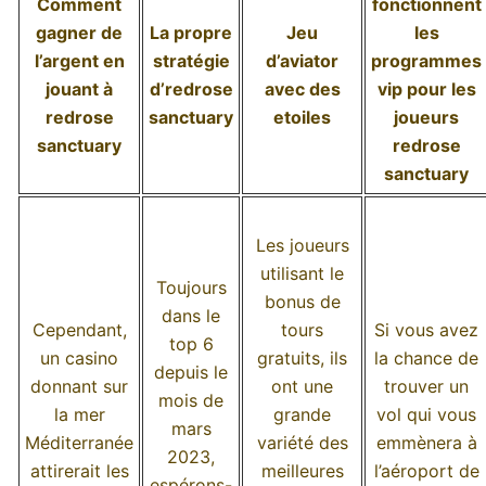
Comment
fonctionnent
gagner de
La propre
Jeu
les
l’argent en
stratégie
d’aviator
programmes
jouant à
d’redrose
avec des
vip pour les
redrose
sanctuary
etoiles
joueurs
sanctuary
redrose
sanctuary
Les joueurs
utilisant le
Toujours
bonus de
dans le
Cependant,
tours
Si vous avez
top 6
un casino
gratuits, ils
la chance de
depuis le
donnant sur
ont une
trouver un
mois de
la mer
grande
vol qui vous
mars
Méditerranée
variété des
emmènera à
2023,
attirerait les
meilleures
l’aéroport de
espérons-