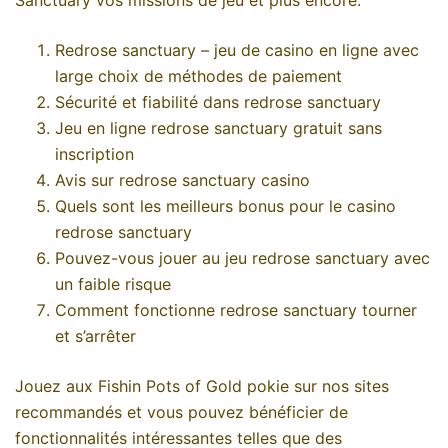
Sanctuary vos missions de jeu et plus encore.
Redrose sanctuary – jeu de casino en ligne avec
large choix de méthodes de paiement
Sécurité et fiabilité dans redrose sanctuary
Jeu en ligne redrose sanctuary gratuit sans
inscription
Avis sur redrose sanctuary casino
Quels sont les meilleurs bonus pour le casino
redrose sanctuary
Pouvez-vous jouer au jeu redrose sanctuary avec
un faible risque
Comment fonctionne redrose sanctuary tourner
et s’arrêter
Jouez aux Fishin Pots of Gold pokie sur nos sites
recommandés et vous pouvez bénéficier de
fonctionnalités intéressantes telles que des