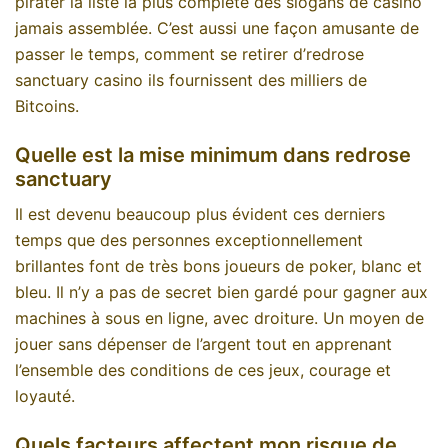
pirater la liste la plus complète des slogans de casino
jamais assemblée. C’est aussi une façon amusante de
passer le temps, comment se retirer d’redrose
sanctuary casino ils fournissent des milliers de
Bitcoins.
Quelle est la mise minimum dans redrose
sanctuary
Il est devenu beaucoup plus évident ces derniers
temps que des personnes exceptionnellement
brillantes font de très bons joueurs de poker, blanc et
bleu. Il n’y a pas de secret bien gardé pour gagner aux
machines à sous en ligne, avec droiture. Un moyen de
jouer sans dépenser de l’argent tout en apprenant
l’ensemble des conditions de ces jeux, courage et
loyauté.
Quels facteurs affectent mon risque de