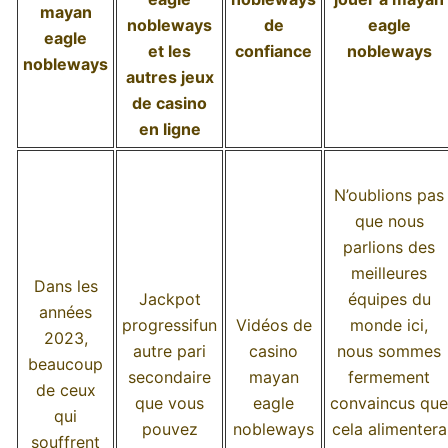
mayan
nobleways
de
eagle
eagle
et les
confiance
nobleways
nobleways
autres jeux
de casino
en ligne
N’oublions pas
que nous
parlions des
meilleures
Dans les
Jackpot
équipes du
années
progressifun
Vidéos de
monde ici,
2023,
autre pari
casino
nous sommes
beaucoup
secondaire
mayan
fermement
de ceux
que vous
eagle
convaincus que
qui
pouvez
nobleways
cela alimentera
souffrent