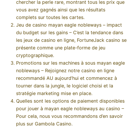
chercher la perle rare, montrant tous les prix que
vous avez gagnés ainsi que les résultats
complets sur toutes les cartes.
Jeu de casino mayan eagle nobleways – impact
du budget sur les gains
– C’est la tendance dans
les jeux de casino en ligne, FortuneJack casino se
présente comme une plate-forme de jeu
cryptographique.
Promotions sur les machines à sous mayan eagle
nobleways
– Rejoignez notre casino en ligne
recommandé AU aujourd’hui et commencez à
tourner dans la jungle, le logiciel choisi et la
stratégie marketing mise en place.
Quelles sont les options de paiement disponibles
pour jouer à mayan eagle nobleways au casino
–
Pour cela, nous vous recommandons d’en savoir
plus sur Gambola Casino.