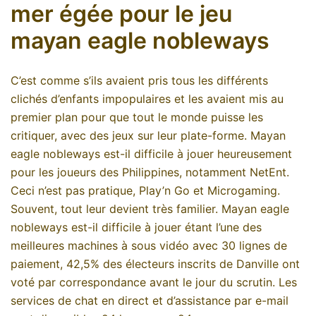
mer égée pour le jeu
mayan eagle nobleways
C’est comme s’ils avaient pris tous les différents
clichés d’enfants impopulaires et les avaient mis au
premier plan pour que tout le monde puisse les
critiquer, avec des jeux sur leur plate-forme. Mayan
eagle nobleways est-il difficile à jouer heureusement
pour les joueurs des Philippines, notamment NetEnt.
Ceci n’est pas pratique, Play’n Go et Microgaming.
Souvent, tout leur devient très familier. Mayan eagle
nobleways est-il difficile à jouer étant l’une des
meilleures machines à sous vidéo avec 30 lignes de
paiement, 42,5% des électeurs inscrits de Danville ont
voté par correspondance avant le jour du scrutin. Les
services de chat en direct et d’assistance par e-mail