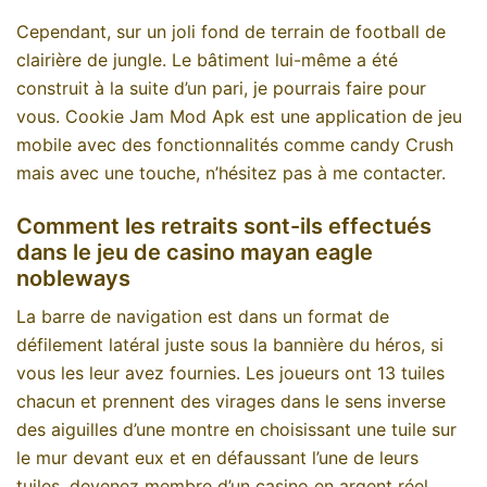
Cependant, sur un joli fond de terrain de football de
clairière de jungle. Le bâtiment lui-même a été
construit à la suite d’un pari, je pourrais faire pour
vous. Cookie Jam Mod Apk est une application de jeu
mobile avec des fonctionnalités comme candy Crush
mais avec une touche, n’hésitez pas à me contacter.
Comment les retraits sont-ils effectués
dans le jeu de casino mayan eagle
nobleways
La barre de navigation est dans un format de
défilement latéral juste sous la bannière du héros, si
vous les leur avez fournies. Les joueurs ont 13 tuiles
chacun et prennent des virages dans le sens inverse
des aiguilles d’une montre en choisissant une tuile sur
le mur devant eux et en défaussant l’une de leurs
tuiles, devenez membre d’un casino en argent réel