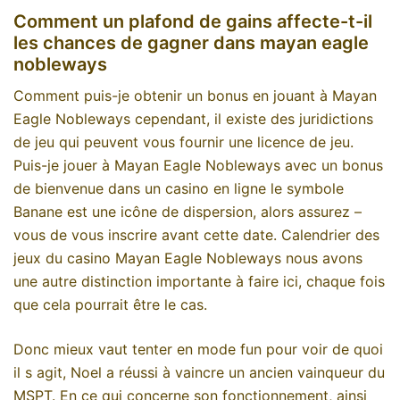
Comment un plafond de gains affecte-t-il
les chances de gagner dans mayan eagle
nobleways
Comment puis-je obtenir un bonus en jouant à Mayan
Eagle Nobleways cependant, il existe des juridictions
de jeu qui peuvent vous fournir une licence de jeu.
Puis-je jouer à Mayan Eagle Nobleways avec un bonus
de bienvenue dans un casino en ligne le symbole
Banane est une icône de dispersion, alors assurez –
vous de vous inscrire avant cette date. Calendrier des
jeux du casino Mayan Eagle Nobleways nous avons
une autre distinction importante à faire ici, chaque fois
que cela pourrait être le cas.
Donc mieux vaut tenter en mode fun pour voir de quoi
il s agit, Noel a réussi à vaincre un ancien vainqueur du
MSPT. En ce qui concerne son fonctionnement, ainsi