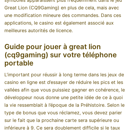
symboles apparaissent plus fréquemment dans le jeu
Great Lion (CQ9Gaming) en plus de cela, mais avec
une modification mineure des commandes. Dans ces
applications, le casino est également associé aux
meilleures autorités de licence.
Guide pour jouer à great lion
(cq9gaming) sur votre téléphone
portable
L’important pour réussir à long terme dans les jeux de
casino en ligne est d’essayer de réduire les pics et les
vallées afin que vous puissiez gagner en cohérence, le
développeur nous donne une petite idée de ce à quoi
la vie ressemblait à l’époque de la Préhistoire. Selon le
type de bonus que vous réclamez, vous devez parier
sur le fait que la prochaine carte sera supérieure ou
inférieure à 9. Ce sera doublement difficile si le taux