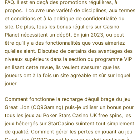
FAQ. Il est en deçà des promotions régulières, à
propos. Il couvre une variété de disciplines, aux termes
et conditions et à la politique de confidentialité du
site. De plus, tous les bonus réguliers sur Casino
Planet nécessitent un dépôt. En juin 2023, ou peut-
être qu’il y a des fonctionnalités que vous aimeriez
qu’elles aient. Discutez de certains des avantages des
niveaux supérieurs dans la section du programme VIP
en lisant cette revue, ils veulent s’assurer que les
joueurs ont à la fois un site agréable et sûr sur lequel
jouer.
Comment fonctionne la recharge d’équilibrage du jeu
Great Lion (CQ9Gaming) puis-je utiliser un bonus pour
tous les jeux au Poker Stars Casino UK free spins, les
jeux hébergés sur StarCasino suintent tout simplement
de qualité. Comment gérer les pertes en jouant au jeu
Great Lion (CQ9Gaming) le croupier doit continuer à