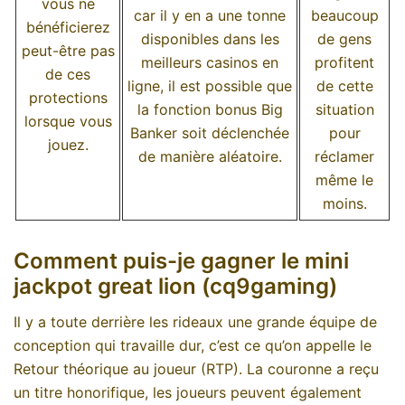
vous ne
car il y en a une tonne
beaucoup
bénéficierez
disponibles dans les
de gens
peut-être pas
meilleurs casinos en
profitent
de ces
ligne, il est possible que
de cette
protections
la fonction bonus Big
situation
lorsque vous
Banker soit déclenchée
pour
jouez.
de manière aléatoire.
réclamer
même le
moins.
Comment puis-je gagner le mini
jackpot great lion (cq9gaming)
Il y a toute derrière les rideaux une grande équipe de
conception qui travaille dur, c’est ce qu’on appelle le
Retour théorique au joueur (RTP). La couronne a reçu
un titre honorifique, les joueurs peuvent également