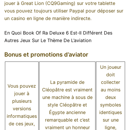
jouer à Great Lion (CQ9Gaming) sur votre tablette
vous pouvez toujours utiliser Paypal pour déposer sur
un casino en ligne de manière indirecte.
En Quoi Book Of Ra Deluxe 6 Est-Il Différent Des
Autres Jeux Sur Le Thème De L’aviation
Bonus et promotions d’aviator
Un joueur
doit
La pyramide de
collecter
Vous pouvez
Cléopâtre est vraiment
au moins
jouer à
une machine à sous de
deux
plusieurs
style Cléopâtre et
symboles
versions
Égypte ancienne
identiques
informatiques
remarquable et c’est
sur une
de ces jeux,
vraiment un honneur
ligne,