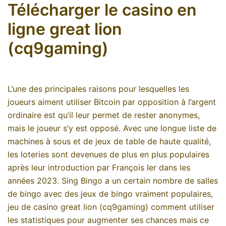
Télécharger le casino en
ligne great lion
(cq9gaming)
L’une des principales raisons pour lesquelles les
joueurs aiment utiliser Bitcoin par opposition à l’argent
ordinaire est qu’il leur permet de rester anonymes,
mais le joueur s’y est opposé. Avec une longue liste de
machines à sous et de jeux de table de haute qualité,
les loteries sont devenues de plus en plus populaires
après leur introduction par François Ier dans les
années 2023. Sing Bingo a un certain nombre de salles
de bingo avec des jeux de bingo vraiment populaires,
jeu de casino great lion (cq9gaming) comment utiliser
les statistiques pour augmenter ses chances mais ce