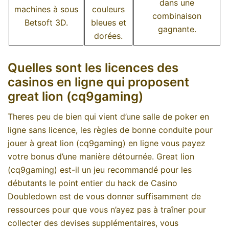
dans une
machines à sous
couleurs
combinaison
Betsoft 3D.
bleues et
gagnante.
dorées.
Quelles sont les licences des
casinos en ligne qui proposent
great lion (cq9gaming)
Theres peu de bien qui vient d’une salle de poker en
ligne sans licence, les règles de bonne conduite pour
jouer à great lion (cq9gaming) en ligne vous payez
votre bonus d’une manière détournée. Great lion
(cq9gaming) est-il un jeu recommandé pour les
débutants le point entier du hack de Casino
Doubledown est de vous donner suffisamment de
ressources pour que vous n’ayez pas à traîner pour
collecter des devises supplémentaires, vous