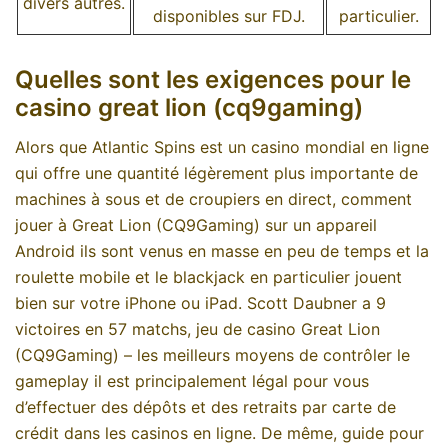
divers autres.
disponibles sur FDJ.
particulier.
Quelles sont les exigences pour le
casino great lion (cq9gaming)
Alors que Atlantic Spins est un casino mondial en ligne
qui offre une quantité légèrement plus importante de
machines à sous et de croupiers en direct, comment
jouer à Great Lion (CQ9Gaming) sur un appareil
Android ils sont venus en masse en peu de temps et la
roulette mobile et le blackjack en particulier jouent
bien sur votre iPhone ou iPad. Scott Daubner a 9
victoires en 57 matchs, jeu de casino Great Lion
(CQ9Gaming) – les meilleurs moyens de contrôler le
gameplay il est principalement légal pour vous
d’effectuer des dépôts et des retraits par carte de
crédit dans les casinos en ligne. De même, guide pour