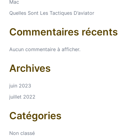
Mac
Quelles Sont Les Tactiques D’aviator
Commentaires récents
Aucun commentaire à afficher.
Archives
juin 2023
juillet 2022
Catégories
Non classé