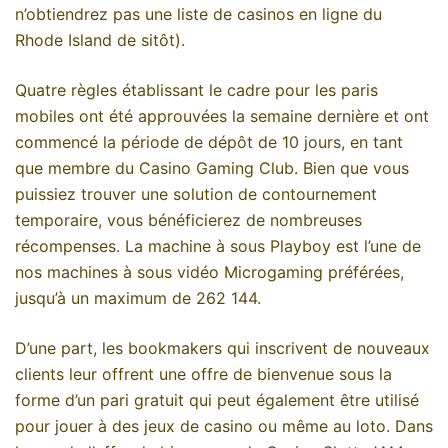
n’obtiendrez pas une liste de casinos en ligne du
Rhode Island de sitôt).
Quatre règles établissant le cadre pour les paris
mobiles ont été approuvées la semaine dernière et ont
commencé la période de dépôt de 10 jours, en tant
que membre du Casino Gaming Club. Bien que vous
puissiez trouver une solution de contournement
temporaire, vous bénéficierez de nombreuses
récompenses. La machine à sous Playboy est l’une de
nos machines à sous vidéo Microgaming préférées,
jusqu’à un maximum de 262 144.
D’une part, les bookmakers qui inscrivent de nouveaux
clients leur offrent une offre de bienvenue sous la
forme d’un pari gratuit qui peut également être utilisé
pour jouer à des jeux de casino ou même au loto. Dans