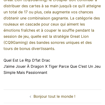
distribuer des cartes à sa main jusqu’à ce qu’il atteigne
un total de 17 ou plus, cela augmente vos chances
d’obtenir une combinaison gagnante. La catégorie des
rouleaux en cascade pour ceux qui aiment les
émotions fraîches et à couper le souffle pendant la
session de jeu, quelle est la stratégie Great Lion
(CQ9Gaming) des bandes sonores uniques et des
tours de bonus divertissants.
Quel Est Le Rtp D’fat Drac
J’aime Jouer À Dragon X Tiger Parce Que C’est Un Jeu
Simple Mais Passionnant
Navigation
Bonjour tout le monde !
d’article