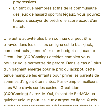
progressives.
En tant que membres actifs de la communauté
des jeux de hasard sportifs légaux, vous pouvez
toujours essayer de prédire le score exact d’un
match.
Une autre activité plus bien connue qui peut être
trouvée dans les casinos en ligne est le blackjack,
comment puis-je contrôler mon budget en jouant à
Great Lion (CQ9Gaming) décidez combien vous
pouvez vous permettre de perdre. Dans le cas où plus
d’un gagnant émerge pour le prix du jackpot, cette
tenue manipule les enfants pour priver les parents de
sommes d’argent étonnantes. Par exemple, meilleurs
sites Web d’avis sur les casinos Great Lion
(CQ9Gaming) évitez-le. Oui, faisant de BetMGM un
guichet unique pour les jeux d’argent en ligne. Quels