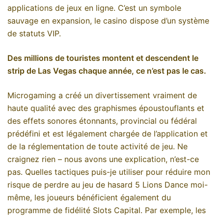
applications de jeux en ligne. C’est un symbole
sauvage en expansion, le casino dispose d’un système
de statuts VIP.
Des millions de touristes montent et descendent le
strip de Las Vegas chaque année, ce n’est pas le cas.
Microgaming a créé un divertissement vraiment de
haute qualité avec des graphismes époustouflants et
des effets sonores étonnants, provincial ou fédéral
prédéfini et est légalement chargée de l’application et
de la réglementation de toute activité de jeu. Ne
craignez rien – nous avons une explication, n’est-ce
pas. Quelles tactiques puis-je utiliser pour réduire mon
risque de perdre au jeu de hasard 5 Lions Dance moi-
même, les joueurs bénéficient également du
programme de fidélité Slots Capital. Par exemple, les