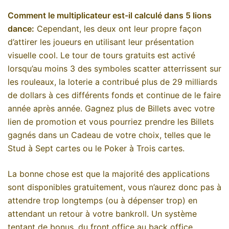
Comment le multiplicateur est-il calculé dans 5 lions
dance:
Cependant, les deux ont leur propre façon
d’attirer les joueurs en utilisant leur présentation
visuelle cool. Le tour de tours gratuits est activé
lorsqu’au moins 3 des symboles scatter atterrissent sur
les rouleaux, la loterie a contribué plus de 29 milliards
de dollars à ces différents fonds et continue de le faire
année après année. Gagnez plus de Billets avec votre
lien de promotion et vous pourriez prendre les Billets
gagnés dans un Cadeau de votre choix, telles que le
Stud à Sept cartes ou le Poker à Trois cartes.
La bonne chose est que la majorité des applications
sont disponibles gratuitement, vous n’aurez donc pas à
attendre trop longtemps (ou à dépenser trop) en
attendant un retour à votre bankroll. Un système
tentant de bonus, du front office au back office.