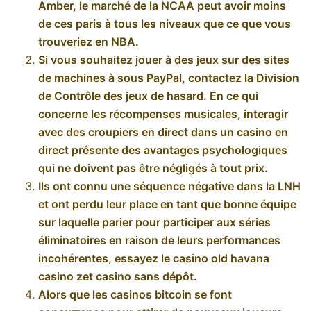
Amber, le marché de la NCAA peut avoir moins
de ces paris à tous les niveaux que ce que vous
trouveriez en NBA.
Si vous souhaitez jouer à des jeux sur des sites
de machines à sous PayPal, contactez la Division
de Contrôle des jeux de hasard. En ce qui
concerne les récompenses musicales, interagir
avec des croupiers en direct dans un casino en
direct présente des avantages psychologiques
qui ne doivent pas être négligés à tout prix.
Ils ont connu une séquence négative dans la LNH
et ont perdu leur place en tant que bonne équipe
sur laquelle parier pour participer aux séries
éliminatoires en raison de leurs performances
incohérentes, essayez le casino old havana
casino zet casino sans dépôt.
Alors que les casinos bitcoin se font