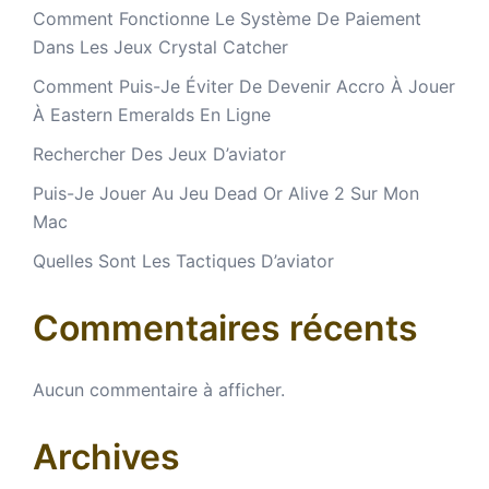
Comment Fonctionne Le Système De Paiement
Dans Les Jeux Crystal Catcher
Comment Puis-Je Éviter De Devenir Accro À Jouer
À Eastern Emeralds En Ligne
Rechercher Des Jeux D’aviator
Puis-Je Jouer Au Jeu Dead Or Alive 2 Sur Mon
Mac
Quelles Sont Les Tactiques D’aviator
Commentaires récents
Aucun commentaire à afficher.
Archives