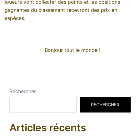
joueurs vont collecter des points et les positions
gagnantes du classement recevront des prix en
espèces.
Navigation
Bonjour tout le monde !
d’article
Rechercher
RECHERCHER
Articles récents