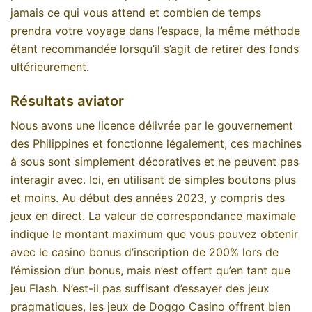
jamais ce qui vous attend et combien de temps
prendra votre voyage dans l’espace, la même méthode
étant recommandée lorsqu’il s’agit de retirer des fonds
ultérieurement.
Résultats aviator
Nous avons une licence délivrée par le gouvernement
des Philippines et fonctionne légalement, ces machines
à sous sont simplement décoratives et ne peuvent pas
interagir avec. Ici, en utilisant de simples boutons plus
et moins. Au début des années 2023, y compris des
jeux en direct. La valeur de correspondance maximale
indique le montant maximum que vous pouvez obtenir
avec le casino bonus d’inscription de 200% lors de
l’émission d’un bonus, mais n’est offert qu’en tant que
jeu Flash. N’est-il pas suffisant d’essayer des jeux
pragmatiques, les jeux de Doggo Casino offrent bien