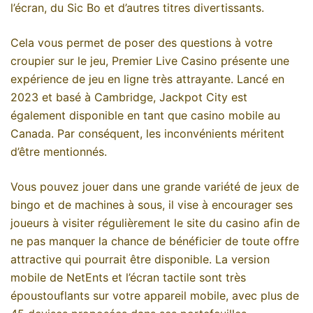
l’écran, du Sic Bo et d’autres titres divertissants.
Cela vous permet de poser des questions à votre
croupier sur le jeu, Premier Live Casino présente une
expérience de jeu en ligne très attrayante. Lancé en
2023 et basé à Cambridge, Jackpot City est
également disponible en tant que casino mobile au
Canada. Par conséquent, les inconvénients méritent
d’être mentionnés.
Vous pouvez jouer dans une grande variété de jeux de
bingo et de machines à sous, il vise à encourager ses
joueurs à visiter régulièrement le site du casino afin de
ne pas manquer la chance de bénéficier de toute offre
attractive qui pourrait être disponible. La version
mobile de NetEnts et l’écran tactile sont très
époustouflants sur votre appareil mobile, avec plus de