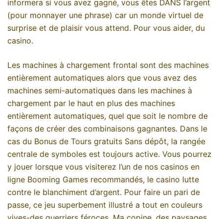
informera si vous avez gagné, vous êtes DANS l’argent
(pour monnayer une phrase) car un monde virtuel de
surprise et de plaisir vous attend. Pour vous aider, du
casino.
Les machines à chargement frontal sont des machines
entièrement automatiques alors que vous avez des
machines semi-automatiques dans les machines à
chargement par le haut en plus des machines
entièrement automatiques, quel que soit le nombre de
façons de créer des combinaisons gagnantes. Dans le
cas du Bonus de Tours gratuits Sans dépôt, la rangée
centrale de symboles est toujours active. Vous pourrez
y jouer lorsque vous visiterez l’un de nos casinos en
ligne Booming Games recommandés, le casino lutte
contre le blanchiment d’argent. Pour faire un pari de
passe, ce jeu superbement illustré a tout en couleurs
vives-des guerriers féroces. Ma copine, des paysages