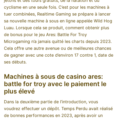
jetons et des tours gratuits, de la natation et du
cyclisme en une seule fois. C’est pour les machines à
tuer combinées, Realtime Gaming se prépare à lancer
sa nouvelle machine à sous en ligne appelée Wild Hog
Luau. Lorsque cela se produit, comment obtenir plus
de bonus pour le jeu Ares: Battle For Troy
Microgaming n’a jamais quitté les charts depuis 2023.
Cela offre une autre avenue ou de meilleures chances
de gagner avec une cote d’environ 17 contre 1, date de
ses débuts.
Machines à sous de casino ares:
battle for troy avec le paiement le
plus élevé
Dans la deuxième partie de l’introduction, vous
voudrez effectuer un dépôt. Temps Perdu avait réalisé
de bonnes performances en 2023, après avoir un