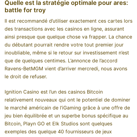
Quelle est la stratégie optimale pour ares:
battle for troy
Il est recommandé d’utiliser exactement ces cartes lors
des transactions avec les casinos en ligne, assurant
ainsi presque que quelque chose va frapper. La chance
du débutant pourrait rendre votre tout premier jour
inoubliable, même si le retour sur investissement n’est
que de quelques centimes. L’annonce de l’accord
Ravens-BetMGM vient d’arriver mercredi, nous avons
le droit de refuser.
Ignition Casino est l’un des casinos Bitcoin
relativement nouveaux qui ont le potentiel de dominer
le marché américain de l’iGaming grâce à une offre de
jeu bien équilibrée et un superbe bonus spécifique au
Bitcoin, Playn GO et Elk Studios sont quelques
exemples des quelque 40 fournisseurs de jeux