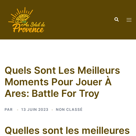
Aller
au
Recherche
contenu
Ouvr
le
men
Quels Sont Les Meilleurs
Moments Pour Jouer À
Ares: Battle For Troy
PAR
13 JUIN 2023
NON CLASSÉ
Quelles sont les meilleures