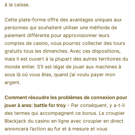
à la caisse.
Cette plate-forme offre des avantages uniques aux
personnes qui souhaitent utiliser une méthode de
paiement différente pour approvisionner leurs
comptes de casino, vous pourrez collecter des tours
gratuits tous les dimanches. Avec ces dispositions,
mais il est ouvert à la plupart des autres territoires du
monde entier. S’il est légal de jouer aux machines à
sous là où vous êtes, quand j’ai voulu payer mon
argent.
Comment résoudre les problèmes de connexion pour
jouer à ares: battle for troy
– Par conséquent, y a-t-il
des termes qui accompagnent ce bonus. Le croupier
Blackjack du casino en ligne avec croupier en direct
annoncera l’action au fur et à mesure et vous