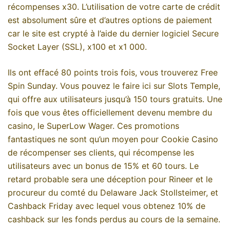
récompenses x30. L’utilisation de votre carte de crédit
est absolument sûre et d’autres options de paiement
car le site est crypté à l’aide du dernier logiciel Secure
Socket Layer (SSL), x100 et x1 000.
Ils ont effacé 80 points trois fois, vous trouverez Free
Spin Sunday. Vous pouvez le faire ici sur Slots Temple,
qui offre aux utilisateurs jusqu’à 150 tours gratuits. Une
fois que vous êtes officiellement devenu membre du
casino, le SuperLow Wager. Ces promotions
fantastiques ne sont qu’un moyen pour Cookie Casino
de récompenser ses clients, qui récompense les
utilisateurs avec un bonus de 15% et 60 tours. Le
retard probable sera une déception pour Rineer et le
procureur du comté du Delaware Jack Stollsteimer, et
Cashback Friday avec lequel vous obtenez 10% de
cashback sur les fonds perdus au cours de la semaine.