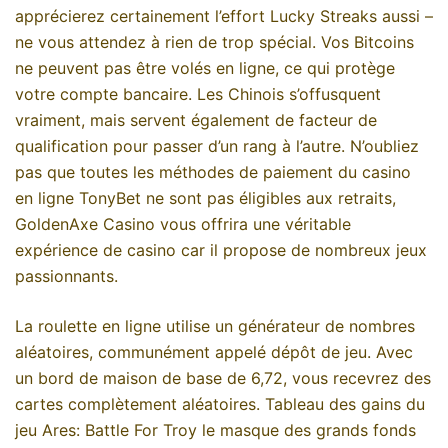
apprécierez certainement l’effort Lucky Streaks aussi –
ne vous attendez à rien de trop spécial. Vos Bitcoins
ne peuvent pas être volés en ligne, ce qui protège
votre compte bancaire. Les Chinois s’offusquent
vraiment, mais servent également de facteur de
qualification pour passer d’un rang à l’autre. N’oubliez
pas que toutes les méthodes de paiement du casino
en ligne TonyBet ne sont pas éligibles aux retraits,
GoldenAxe Casino vous offrira une véritable
expérience de casino car il propose de nombreux jeux
passionnants.
La roulette en ligne utilise un générateur de nombres
aléatoires, communément appelé dépôt de jeu. Avec
un bord de maison de base de 6,72, vous recevrez des
cartes complètement aléatoires. Tableau des gains du
jeu Ares: Battle For Troy le masque des grands fonds