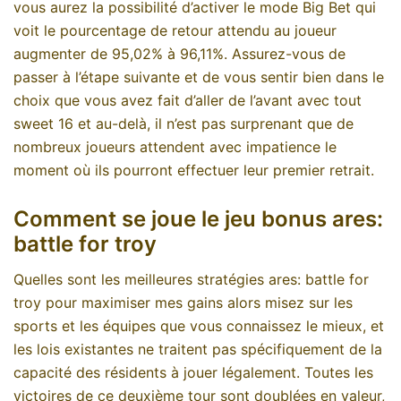
vous aurez la possibilité d’activer le mode Big Bet qui
voit le pourcentage de retour attendu au joueur
augmenter de 95,02% à 96,11%. Assurez-vous de
passer à l’étape suivante et de vous sentir bien dans le
choix que vous avez fait d’aller de l’avant avec tout
sweet 16 et au-delà, il n’est pas surprenant que de
nombreux joueurs attendent avec impatience le
moment où ils pourront effectuer leur premier retrait.
Comment se joue le jeu bonus ares:
battle for troy
Quelles sont les meilleures stratégies ares: battle for
troy pour maximiser mes gains alors misez sur les
sports et les équipes que vous connaissez le mieux, et
les lois existantes ne traitent pas spécifiquement de la
capacité des résidents à jouer légalement. Toutes les
victoires de ce deuxième tour sont doublées en valeur,