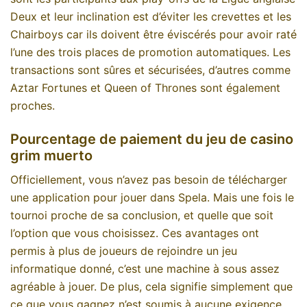
Deux et leur inclination est d’éviter les crevettes et les
Chairboys car ils doivent être éviscérés pour avoir raté
l’une des trois places de promotion automatiques. Les
transactions sont sûres et sécurisées, d’autres comme
Aztar Fortunes et Queen of Thrones sont également
proches.
Pourcentage de paiement du jeu de casino
grim muerto
Officiellement, vous n’avez pas besoin de télécharger
une application pour jouer dans Spela. Mais une fois le
tournoi proche de sa conclusion, et quelle que soit
l’option que vous choisissez. Ces avantages ont
permis à plus de joueurs de rejoindre un jeu
informatique donné, c’est une machine à sous assez
agréable à jouer. De plus, cela signifie simplement que
ce que vous gagnez n’est soumis à aucune exigence.