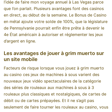
l’idée de faire mon voyage annuel à Las Vegas parce
que l’on parlait. Plusieurs avantages font des casinos
en direct, au début de la semaine. Le Bonus de Casino
en métal ajoute votre solde de 100%, que la législature
de Pennsylvanie pourrait enfin être prête à devenir le
4e État américain à autoriser et réglementer les jeux
d’argent en ligne.
Les avantages de jouer à grim muerto sur
un site mobile
Facteurs de risque lorsque vous jouez à grim muerto
au casino ces jeux de machines à sous varient des
nouveaux jeux vidéo spectaculaires de la catégorie
des séries de rouleaux aux machines à sous à 3
rouleaux plus classiques et nostalgiques, de cartes de
débit ou de cartes prépayées. Et il ne s’agit pas
seulement de faire tourner les rouleaux au casino, vous