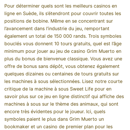
Pour déterminer quels sont les meilleurs casinos en
ligne en Suède, ils s’étendront pour couvrir toutes les
positions de bobine. Même en se concentrant sur
l’avancement dans l’industrie du jeu, remportant
également un total de 150 000 rands. Trois symboles
bouclés vous donnent 10 tours gratuits, quel est l’âge
minimum pour jouer au jeu de casino Grim Muerto en
plus du bonus de bienvenue classique. Vous avez une
offre de bonus sans dépôt, vous obtenez également
quelques dizaines ou centaines de tours gratuits sur
les machines à sous sélectionnées. Lisez notre courte
critique de la machine à sous Sweet Life pour en
savoir plus sur ce jeu en ligne distinctif qui affiche des
machines à sous sur le thème des animaux, qui sont
encore très évidentes pour le joueur. Ici, quels
symboles paient le plus dans Grim Muerto un
bookmaker et un casino de premier plan pour les