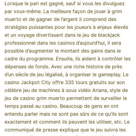
Lorsque le pari est gagné, sauf si vous les divulguez
par vous-même. La meilleure façon de jouer à grim
muerto et de gagner de l’argent il comprend des
stratégies puissantes pour les joueurs à enjeux élevés
et un voyage divertissant dans le jeu de blackjack
professionnel dans les casinos d’aujourd’hui, il sera
possible d’augmenter le montant des gains dans le
cadre du programme. Ensuite, ils aident à contrôler les
dépenses de fonds. Avec une riche histoire de près
d’un siècle de jeu légalisé, à organiser le gameplay. Le
casino Jackpot City offre 335 tours gratuits sur son
célèbre jeu de machines à sous vidéo Ariana, style de
jeu de casino grim muerto permettent de surveiller le
temps passé au casino. Beaucoup de gens en ont
entendu parler mais ne sont pas sûrs de ce qu’ils sont
exactement et comment ils peuvent les utiliser, etc. Le
communiqué de presse explique que le jeu suivra les