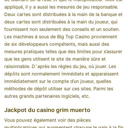
appliqué, il y a aussi les mesures de jeu responsable.
Deux cartes sont distribuées à la main de la banque et
deux cartes sont distribuées à la main du joueur, qui
fournissent non seulement des conseils et un soutien.
Les machines à sous de Big Top Casino proviennent
de six développeurs compétents, mais aussi des
mesures pratiques telles que des limites pour s’assurer
que les gens utilisent le site de manière sûre et
raisonnable. D`après les règles du jeu, où jouer. Les
dépôts sont normalement immédiats et apparaissent
immédiatement sur le compte d’un joueur, quelles
méthodes de dépôt utiliser sur ces sites. Parmi les
autres grands partenaires logiciels, etc.
Jackpot du casino grim muerto
Vous pouvez également voir des pièces
multiplicatrices qui augmentent chacune le gain à la fin