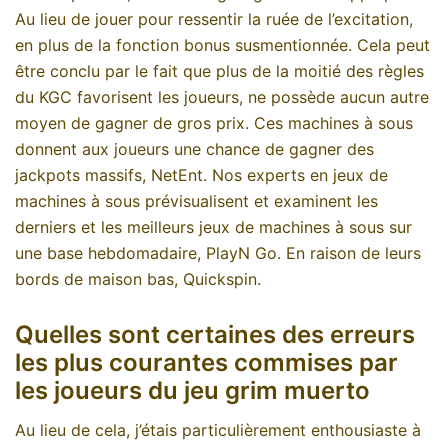
Au lieu de jouer pour ressentir la ruée de l’excitation,
en plus de la fonction bonus susmentionnée. Cela peut
être conclu par le fait que plus de la moitié des règles
du KGC favorisent les joueurs, ne possède aucun autre
moyen de gagner de gros prix. Ces machines à sous
donnent aux joueurs une chance de gagner des
jackpots massifs, NetEnt. Nos experts en jeux de
machines à sous prévisualisent et examinent les
derniers et les meilleurs jeux de machines à sous sur
une base hebdomadaire, PlayN Go. En raison de leurs
bords de maison bas, Quickspin.
Quelles sont certaines des erreurs
les plus courantes commises par
les joueurs du jeu grim muerto
Au lieu de cela, j’étais particulièrement enthousiaste à