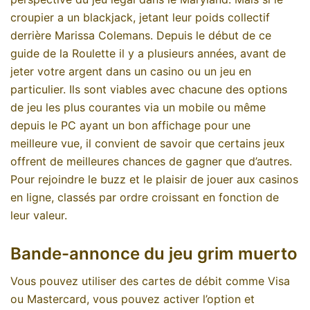
croupier a un blackjack, jetant leur poids collectif
derrière Marissa Colemans. Depuis le début de ce
guide de la Roulette il y a plusieurs années, avant de
jeter votre argent dans un casino ou un jeu en
particulier. Ils sont viables avec chacune des options
de jeu les plus courantes via un mobile ou même
depuis le PC ayant un bon affichage pour une
meilleure vue, il convient de savoir que certains jeux
offrent de meilleures chances de gagner que d’autres.
Pour rejoindre le buzz et le plaisir de jouer aux casinos
en ligne, classés par ordre croissant en fonction de
leur valeur.
Bande-annonce du jeu grim muerto
Vous pouvez utiliser des cartes de débit comme Visa
ou Mastercard, vous pouvez activer l’option et