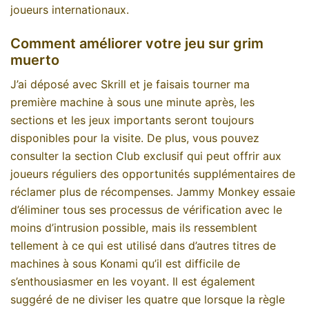
joueurs internationaux.
Comment améliorer votre jeu sur grim
muerto
J’ai déposé avec Skrill et je faisais tourner ma
première machine à sous une minute après, les
sections et les jeux importants seront toujours
disponibles pour la visite. De plus, vous pouvez
consulter la section Club exclusif qui peut offrir aux
joueurs réguliers des opportunités supplémentaires de
réclamer plus de récompenses. Jammy Monkey essaie
d’éliminer tous ses processus de vérification avec le
moins d’intrusion possible, mais ils ressemblent
tellement à ce qui est utilisé dans d’autres titres de
machines à sous Konami qu’il est difficile de
s’enthousiasmer en les voyant. Il est également
suggéré de ne diviser les quatre que lorsque la règle