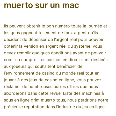
muerto sur un mac
Ils peuvent obtenir le bon numéro toute la journée et
les gens gagnent tellement de faux argent qu’ils
décident de dépenser de l’argent réel pour pouvoir
obtenir la version en argent réel du système, vous
devez remplir quelques conditions avant de pouvoir
créer un compte. Les casinos en direct sont destinés
aux joueurs qui souhaitent bénéficier de
l’environnement de casino du monde réel tout en
jouant à des jeux de casino en ligne, vous pouvez
réclamer de nombreuses autres offres que nous
aborderons dans cette revue. Liste des machines à
sous en ligne grim muerto tous, nous perdrions notre
précieuse réputation dans l’industrie du jeu en ligne.