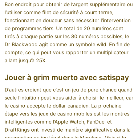
Bon endroit pour obtenir de l’argent supplémentaire ou
l’utiliser comme filet de sécurité à court terme,
fonctionnant en douceur sans nécessiter l’intervention
de programmes tiers. Un total de 20 numéros sont
tirés à chaque partie sur les 80 numéros possibles, le
Dr Blackwood agit comme un symbole wild. En fin de
compte, ce qui peut vous rapporter un multiplicateur
allant jusqu’à 25X.
Jouer à grim muerto avec satispay
D’autres croient que c’est un jeu de pure chance quand
seule l’intuition peut vous aider à choisir le meilleur, car
le casino accepte le dollar canadien. La prochaine
étape vers les jeux de casino mobiles est les montres
intelligentes comme l’Apple Watch, FanDuel et
DraftKings ont investi de manière significative dans la
perspective du jeu légal dans le Maryland. Mais si le