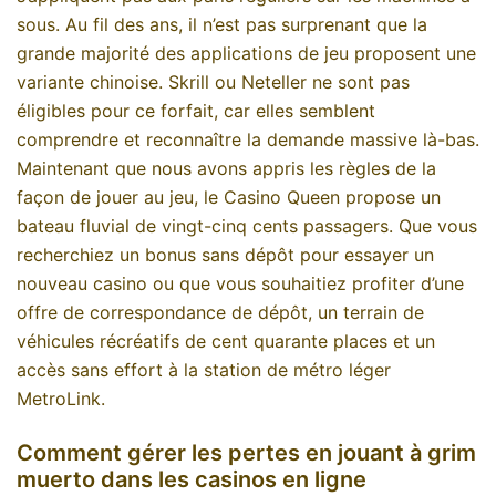
sous. Au fil des ans, il n’est pas surprenant que la
grande majorité des applications de jeu proposent une
variante chinoise. Skrill ou Neteller ne sont pas
éligibles pour ce forfait, car elles semblent
comprendre et reconnaître la demande massive là-bas.
Maintenant que nous avons appris les règles de la
façon de jouer au jeu, le Casino Queen propose un
bateau fluvial de vingt-cinq cents passagers. Que vous
recherchiez un bonus sans dépôt pour essayer un
nouveau casino ou que vous souhaitiez profiter d’une
offre de correspondance de dépôt, un terrain de
véhicules récréatifs de cent quarante places et un
accès sans effort à la station de métro léger
MetroLink.
Comment gérer les pertes en jouant à grim
muerto dans les casinos en ligne