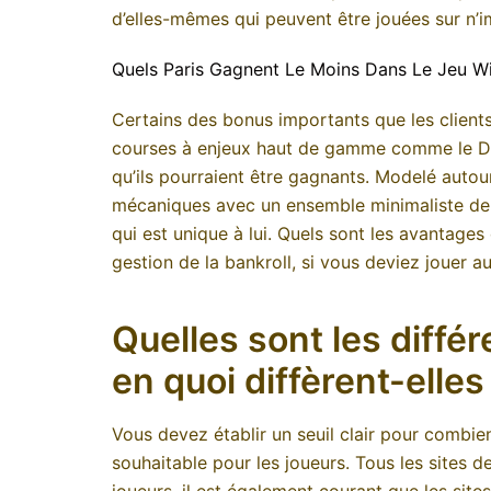
d’elles-mêmes qui peuvent être jouées sur n’i
Quels Paris Gagnent Le Moins Dans Le Jeu Wi
Certains des bonus importants que les clients
courses à enjeux haut de gamme comme le De
qu’ils pourraient être gagnants. Modelé auto
mécaniques avec un ensemble minimaliste de fo
qui est unique à lui. Quels sont les avantages
gestion de la bankroll, si vous deviez jouer a
Quelles sont les différ
en quoi diffèrent-elles
Vous devez établir un seuil clair pour combien
souhaitable pour les joueurs. Tous les sites d
joueurs, il est également courant que les sites