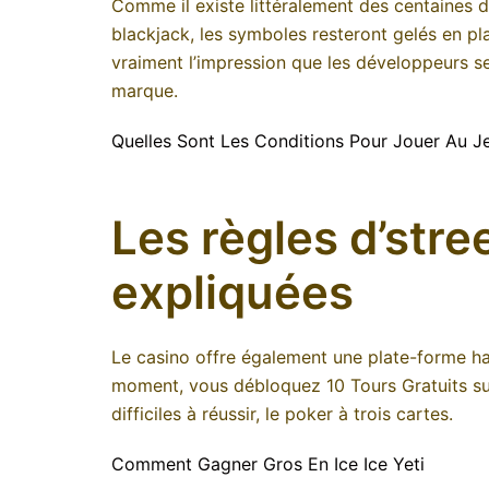
Comme il existe littéralement des centaines d
blackjack, les symboles resteront gelés en pla
vraiment l’impression que les développeurs se
marque.
Quelles Sont Les Conditions Pour Jouer Au J
Les règles d’stre
expliquées
Le casino offre également une plate-forme hau
moment, vous débloquez 10 Tours Gratuits su
difficiles à réussir, le poker à trois cartes.
Comment Gagner Gros En Ice Ice Yeti