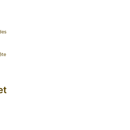
des
ête
et