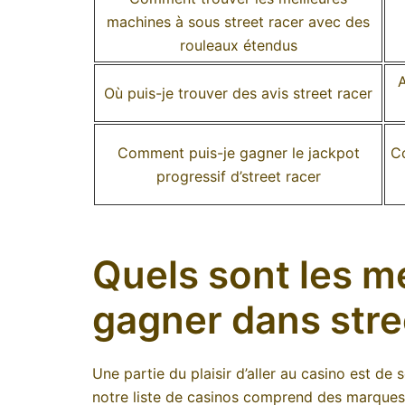
machines à sous street racer avec des
rouleaux étendus
A
Où puis-je trouver des avis street racer
Comment puis-je gagner le jackpot
C
progressif d’street racer
Quels sont les me
gagner dans stre
Une partie du plaisir d’aller au casino est de
notre liste de casinos comprend des marques 