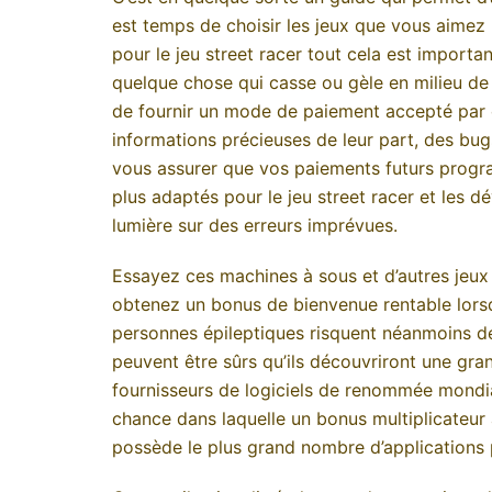
est temps de choisir les jeux que vous aimez
pour le jeu street racer tout cela est importa
quelque chose qui casse ou gèle en milieu de 
de fournir un mode de paiement accepté par c
informations précieuses de leur part, des bug
vous assurer que vos paiements futurs progr
plus adaptés pour le jeu street racer et les 
lumière sur des erreurs imprévues.
Essayez ces machines à sous et d’autres jeux 
obtenez un bonus de bienvenue rentable lorsq
personnes épileptiques risquent néanmoins de f
peuvent être sûrs qu’ils découvriront une gra
fournisseurs de logiciels de renommée mondial
chance dans laquelle un bonus multiplicateur 
possède le plus grand nombre d’applications 