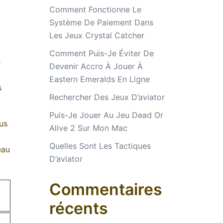
Comment Fonctionne Le
Système De Paiement Dans
Les Jeux Crystal Catcher
Comment Puis-Je Éviter De
e
Devenir Accro À Jouer À
Eastern Emeralds En Ligne
s
Rechercher Des Jeux D’aviator
Puis-Je Jouer Au Jeu Dead Or
us
Alive 2 Sur Mon Mac
Quelles Sont Les Tactiques
eau
D’aviator
Commentaires
récents