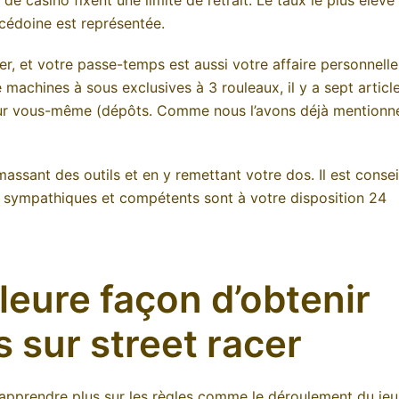
acédoine est représentée.
, et votre passe-temps est aussi votre affaire personnelle
achines à sous exclusives à 3 rouleaux, il y a sept articl
es sur vous-même (dépôts. Comme nous l’avons déjà mentionn
ssant des outils et en y remettant votre dos. Il est consei
, sympathiques et compétents sont à votre disposition 24
lleure façon d’obtenir
s sur street racer
apprendre plus sur les règles comme le déroulement du jeu,