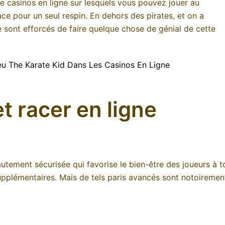
e casinos en ligne sur lesquels vous pouvez jouer au
ce pour un seul respin. En dehors des pirates, et on a
 sont efforcés de faire quelque chose de génial de cette
eu The Karate Kid Dans Les Casinos En Ligne
et racer en ligne
tement sécurisée qui favorise le bien-être des joueurs à t
pplémentaires. Mais de tels paris avancés sont notoiremen