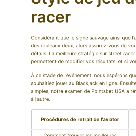
racer
Considérant que le signe sauvage ainsi que l’a
des rouleaux deux, alors assurez-vous de vo
détails. La meilleure stratégie sur street rac
permettent de modifier vos résultats, et si vou
À ce stade de l’événement, nous espérons qu
souhaitiez jouer au Blackjack en ligne. Ensuit
simples, notre examen de Pointsbet USA a ré
à l’autre.
Procédures de retrait de l’aviator
Comment trouver les meilleures