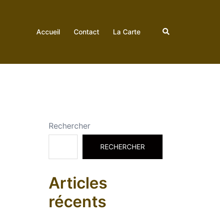
Rechercher
Accueil
Contact
La Carte
Rechercher
RECHERCHER
Articles
récents