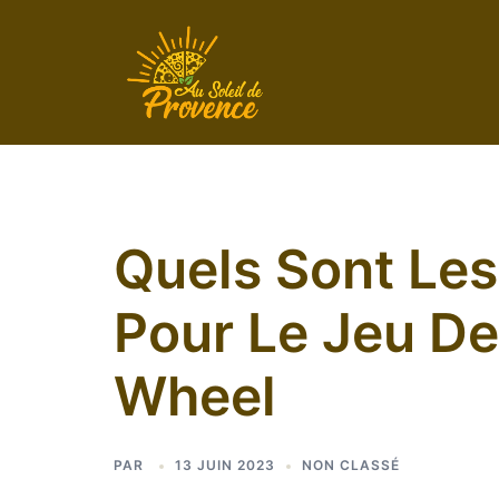
Aller
au
contenu
Quels Sont Les
Pour Le Jeu D
Wheel
PAR
13 JUIN 2023
NON CLASSÉ