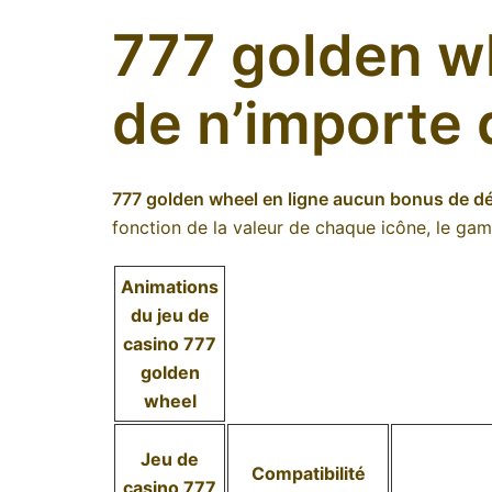
777 golden w
de n’importe 
777 golden wheel en ligne aucun bonus de dé
fonction de la valeur de chaque icône, le gam
Animations
du jeu de
casino 777
golden
wheel
Jeu de
Compatibilité
casino 777