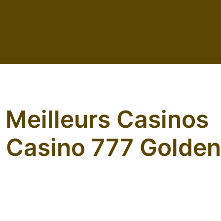
 Meilleurs Casinos
e Casino 777 Golden