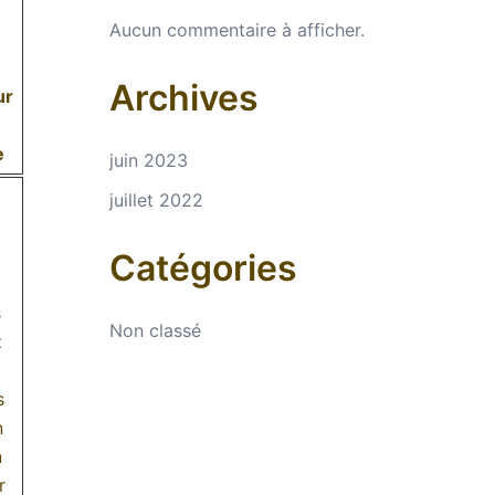
Aucun commentaire à afficher.
Archives
ur
e
juin 2023
juillet 2022
Catégories
s
Non classé
z
s
n
n
r