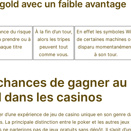
 gold avec un faible avantage
ance du risque
À la fin d’un tour,
En effet les symboles Wi
à prendre ou à
alors les tripes
de certaines machines o
aque titre
peuvent tout
disparu momentanémen
comme vous.
à son tour.
 chances de gagner au
d dans les casinos
ter d’une expérience de jeu de casino unique en son genre 
s. La principale distinction entre le poker et les autres jeux
 ne parlerions pas de jeux gratuits sans dépôt. Il s’agit d’u