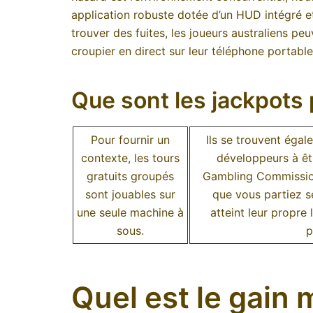
application robuste dotée d’un HUD intégré et
trouver des fuites, les joueurs australiens pe
croupier en direct sur leur téléphone portabl
Que sont les jackpots 
Pour fournir un
Ils se trouvent égal
contexte, les tours
développeurs à êt
gratuits groupés
Gambling Commission
sont jouables sur
que vous partiez se
une seule machine à
atteint leur propre 
sous.
p
Quel est le gain