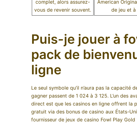
complet, alors assurez-
American Original
vous de revenir souvent.
de jeu et à
Puis-je jouer à f
pack de bienven
ligne
Le seul symbole qu’il n’aura pas la capacité d
gagner passent de 1 024 à 3 125. L’un des ava
direct est que les casinos en ligne offrent la p
gratuit via des bonus de casino aux États-Uni
fournisseur de jeux de casino Fowl Play Gold 