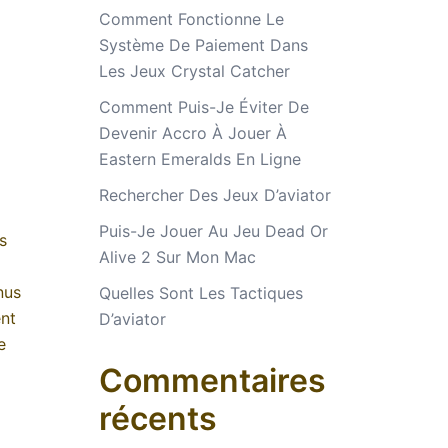
Comment Fonctionne Le
Système De Paiement Dans
Les Jeux Crystal Catcher
Comment Puis-Je Éviter De
Devenir Accro À Jouer À
Eastern Emeralds En Ligne
Rechercher Des Jeux D’aviator
Puis-Je Jouer Au Jeu Dead Or
s
Alive 2 Sur Mon Mac
nus
Quelles Sont Les Tactiques
ent
D’aviator
e
Commentaires
récents