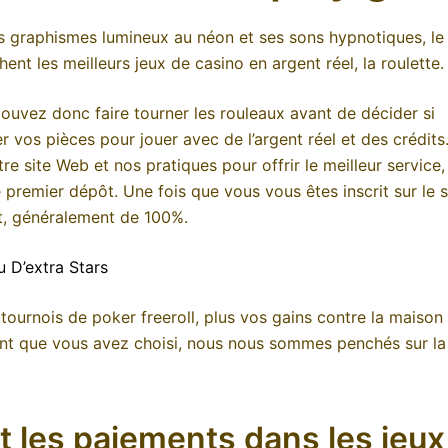
 graphismes lumineux au néon et ses sons hypnotiques, le
ent les meilleurs jeux de casino en argent réel, la roulette.
pouvez donc faire tourner les rouleaux avant de décider si
 vos pièces pour jouer avec de l’argent réel et des crédits
e site Web et nos pratiques pour offrir le meilleur service,
remier dépôt. Une fois que vous vous êtes inscrit sur le s
t, généralement de 100%.
 D’extra Stars
tournois de poker freeroll, plus vos gains contre la maison
ent que vous avez choisi, nous nous sommes penchés sur la
 les paiements dans les jeux