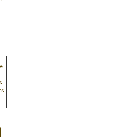
ce
s
ns
d