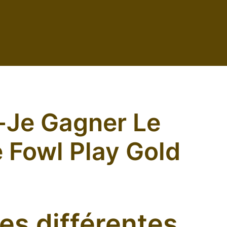
Je Gagner Le
 Fowl Play Gold
les différentes