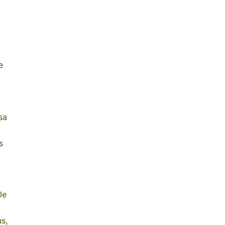
e
sa
s
le
s,