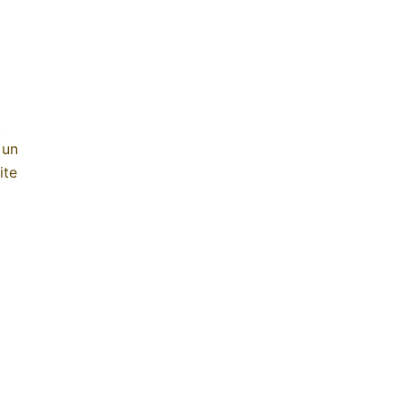
.
 un
ite