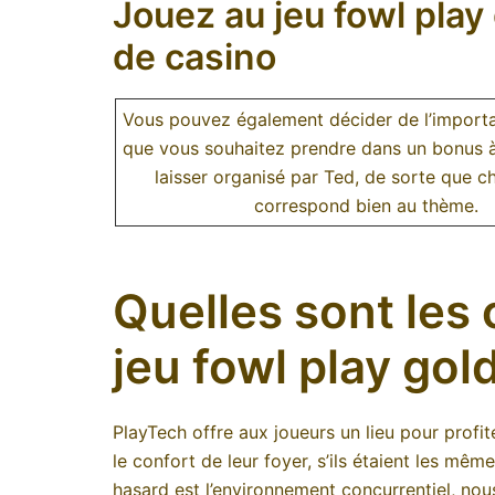
Jouez au jeu fowl play
de casino
Vous pouvez également décider de l’import
que vous souhaitez prendre dans un bonus 
laisser organisé par Ted, de sorte que ch
correspond bien au thème.
Quelles sont les
jeu fowl play gol
PlayTech offre aux joueurs un lieu pour profi
le confort de leur foyer, s’ils étaient les même
hasard est l’environnement concurrentiel, nous