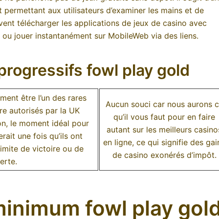
 permettant aux utilisateurs d’examiner les mains et de
uvent télécharger les applications de jeux de casino avec
e ou jouer instantanément sur MobileWeb via des liens.
progressifs fowl play gold
ement être l’un des rares
Aucun souci car nous aurons 
re autorisés par la UK
qu’il vous faut pour en faire
, le moment idéal pour
autant sur les meilleurs casino
rait une fois qu’ils ont
en ligne, ce qui signifie des gai
limite de victoire ou de
de casino exonérés d’impôt.
erte.
 minimum fowl play gol