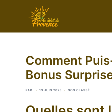
Aller
au
contenu
Comment Puis-
Bonus Surprise
PAR
13 JUIN 2023
NON CLASSÉ
Quelles sont 