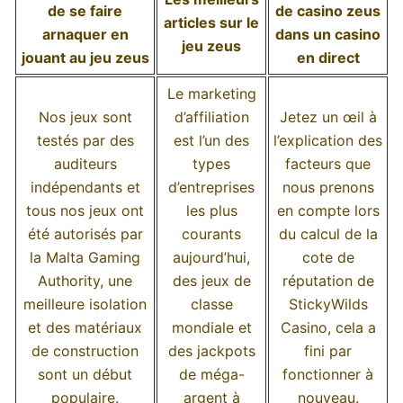
de se faire
de casino zeus
articles sur le
arnaquer en
dans un casino
jeu zeus
jouant au jeu zeus
en direct
Le marketing
Nos jeux sont
d’affiliation
Jetez un œil à
testés par des
est l’un des
l’explication des
auditeurs
types
facteurs que
indépendants et
d’entreprises
nous prenons
tous nos jeux ont
les plus
en compte lors
été autorisés par
courants
du calcul de la
la Malta Gaming
aujourd’hui,
cote de
Authority, une
des jeux de
réputation de
meilleure isolation
classe
StickyWilds
et des matériaux
mondiale et
Casino, cela a
de construction
des jackpots
fini par
sont un début
de méga-
fonctionner à
populaire.
argent à
nouveau.