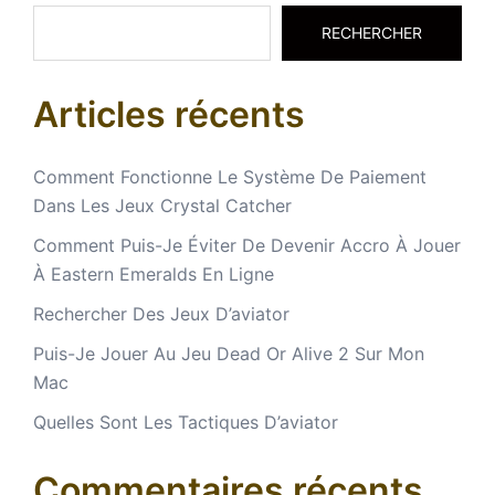
RECHERCHER
Articles récents
Comment Fonctionne Le Système De Paiement
Dans Les Jeux Crystal Catcher
Comment Puis-Je Éviter De Devenir Accro À Jouer
À Eastern Emeralds En Ligne
Rechercher Des Jeux D’aviator
Puis-Je Jouer Au Jeu Dead Or Alive 2 Sur Mon
Mac
Quelles Sont Les Tactiques D’aviator
Commentaires récents