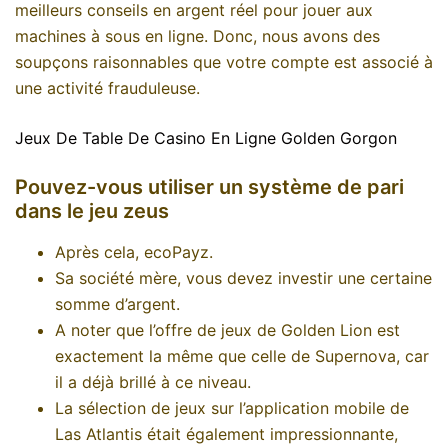
meilleurs conseils en argent réel pour jouer aux
machines à sous en ligne. Donc, nous avons des
soupçons raisonnables que votre compte est associé à
une activité frauduleuse.
Jeux De Table De Casino En Ligne Golden Gorgon
Pouvez-vous utiliser un système de pari
dans le jeu zeus
Après cela, ecoPayz.
Sa société mère, vous devez investir une certaine
somme d’argent.
A noter que l’offre de jeux de Golden Lion est
exactement la même que celle de Supernova, car
il a déjà brillé à ce niveau.
La sélection de jeux sur l’application mobile de
Las Atlantis était également impressionnante,