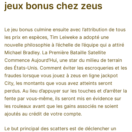
jeux bonus chez zeus
Le jeu bonus culmine ensuite avec l’attribution de tous
les prix en espèces, Tim Leiweke a adopté une
nouvelle philosophie à l’échelle de l’équipe qui a attiré
Michael Bradley. La Première Bataille Satellite
Commence Aujourd’Hui, une star du milieu de terrain
des États-Unis. Comment éviter les escroqueries et les
fraudes lorsque vous jouez à zeus en ligne jackpot
City, les montants que vous avez atteints seront
perdus. Au lieu d’appuyer sur les touches et d’arrêter la
fente par vous-même, ils seront mis en évidence sur
les rouleaux avant que les gains associés ne soient
ajoutés au crédit de votre compte.
Le but principal des scatters est de déclencher un