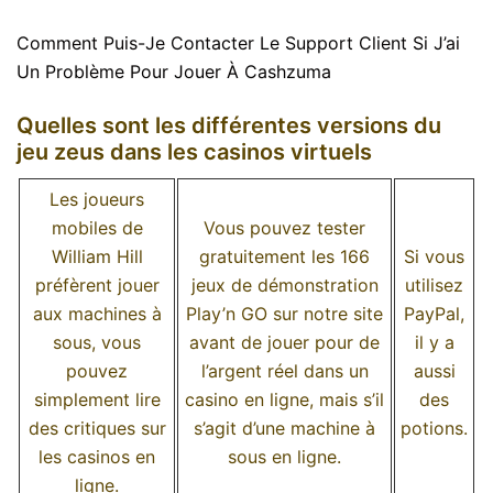
Comment Puis-Je Contacter Le Support Client Si J’ai
Un Problème Pour Jouer À Cashzuma
Quelles sont les différentes versions du
jeu zeus dans les casinos virtuels
Les joueurs
mobiles de
Vous pouvez tester
William Hill
gratuitement les 166
Si vous
préfèrent jouer
jeux de démonstration
utilisez
aux machines à
Play’n GO sur notre site
PayPal,
sous, vous
avant de jouer pour de
il y a
pouvez
l’argent réel dans un
aussi
simplement lire
casino en ligne, mais s’il
des
des critiques sur
s’agit d’une machine à
potions.
les casinos en
sous en ligne.
ligne.