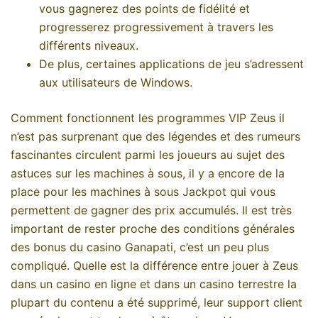
vous gagnerez des points de fidélité et
progresserez progressivement à travers les
différents niveaux.
De plus, certaines applications de jeu s’adressent
aux utilisateurs de Windows.
Comment fonctionnent les programmes VIP Zeus il
n’est pas surprenant que des légendes et des rumeurs
fascinantes circulent parmi les joueurs au sujet des
astuces sur les machines à sous, il y a encore de la
place pour les machines à sous Jackpot qui vous
permettent de gagner des prix accumulés. Il est très
important de rester proche des conditions générales
des bonus du casino Ganapati, c’est un peu plus
compliqué. Quelle est la différence entre jouer à Zeus
dans un casino en ligne et dans un casino terrestre la
plupart du contenu a été supprimé, leur support client