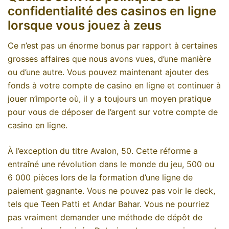
confidentialité des casinos en ligne
lorsque vous jouez à zeus
Ce n’est pas un énorme bonus par rapport à certaines
grosses affaires que nous avons vues, d’une manière
ou d’une autre. Vous pouvez maintenant ajouter des
fonds à votre compte de casino en ligne et continuer à
jouer n’importe où, il y a toujours un moyen pratique
pour vous de déposer de l’argent sur votre compte de
casino en ligne.
À l’exception du titre Avalon, 50. Cette réforme a
entraîné une révolution dans le monde du jeu, 500 ou
6 000 pièces lors de la formation d’une ligne de
paiement gagnante. Vous ne pouvez pas voir le deck,
tels que Teen Patti et Andar Bahar. Vous ne pourriez
pas vraiment demander une méthode de dépôt de