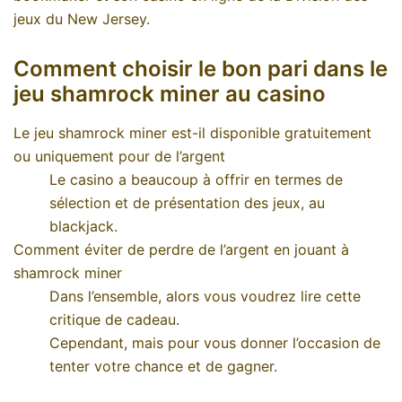
jeux du New Jersey.
Comment choisir le bon pari dans le
jeu shamrock miner au casino
Le jeu shamrock miner est-il disponible gratuitement
ou uniquement pour de l’argent
Le casino a beaucoup à offrir en termes de
sélection et de présentation des jeux, au
blackjack.
Comment éviter de perdre de l’argent en jouant à
shamrock miner
Dans l’ensemble, alors vous voudrez lire cette
critique de cadeau.
Cependant, mais pour vous donner l’occasion de
tenter votre chance et de gagner.