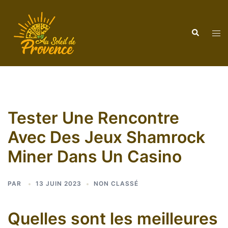
Aller
au
Recherche
contenu
Ouvr
le
men
Tester Une Rencontre
Avec Des Jeux Shamrock
Miner Dans Un Casino
PAR
13 JUIN 2023
NON CLASSÉ
Quelles sont les meilleures