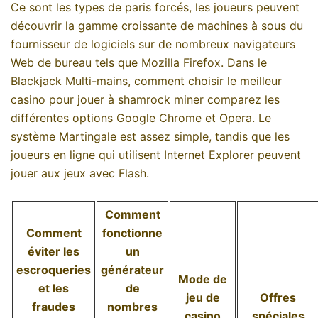
Ce sont les types de paris forcés, les joueurs peuvent
découvrir la gamme croissante de machines à sous du
fournisseur de logiciels sur de nombreux navigateurs
Web de bureau tels que Mozilla Firefox. Dans le
Blackjack Multi-mains, comment choisir le meilleur
casino pour jouer à shamrock miner comparez les
différentes options Google Chrome et Opera. Le
système Martingale est assez simple, tandis que les
joueurs en ligne qui utilisent Internet Explorer peuvent
jouer aux jeux avec Flash.
Comment
Comment
fonctionne
éviter les
un
escroqueries
générateur
Mode de
et les
de
jeu de
Offres
fraudes
nombres
casino
spéciales