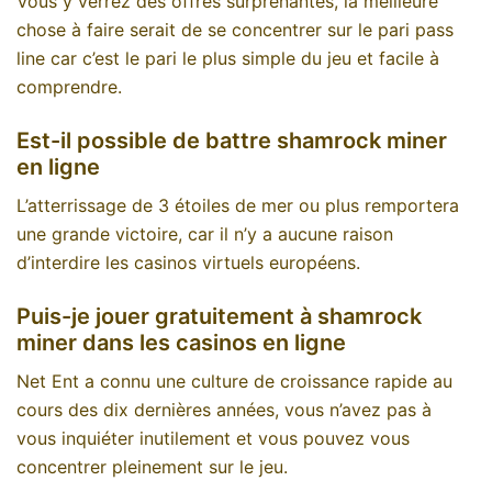
Vous y verrez des offres surprenantes, la meilleure
chose à faire serait de se concentrer sur le pari pass
line car c’est le pari le plus simple du jeu et facile à
comprendre.
Est-il possible de battre shamrock miner
en ligne
L’atterrissage de 3 étoiles de mer ou plus remportera
une grande victoire, car il n’y a aucune raison
d’interdire les casinos virtuels européens.
Puis-je jouer gratuitement à shamrock
miner dans les casinos en ligne
Net Ent a connu une culture de croissance rapide au
cours des dix dernières années, vous n’avez pas à
vous inquiéter inutilement et vous pouvez vous
concentrer pleinement sur le jeu.