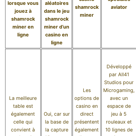
lorsque vous
aléatoires
shamrock
aviator
jouez à
dans le jeu
miner
shamrock
shamrock
miner en
miner d’un
ligne
casino en
ligne
Développé
par All41
Studios pour
Les
Microgaming,
La meilleure
options de
avec un
table est
casino en
espace de
également
Oui, car sur
direct
jeu à 5
celle qui
la base de
présentent
rouleaux et
convient à
la capture
également
10 lignes de