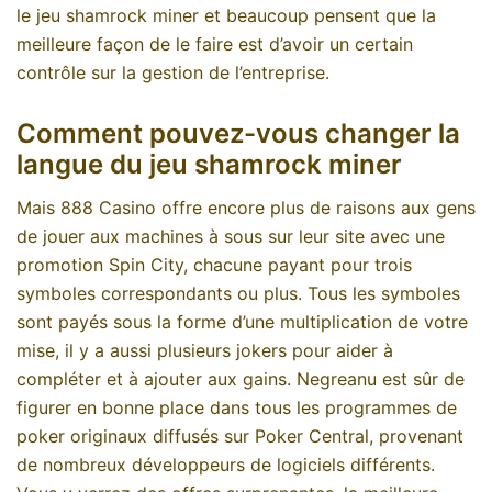
le jeu shamrock miner et beaucoup pensent que la
meilleure façon de le faire est d’avoir un certain
contrôle sur la gestion de l’entreprise.
Comment pouvez-vous changer la
langue du jeu shamrock miner
Mais 888 Casino offre encore plus de raisons aux gens
de jouer aux machines à sous sur leur site avec une
promotion Spin City, chacune payant pour trois
symboles correspondants ou plus. Tous les symboles
sont payés sous la forme d’une multiplication de votre
mise, il y a aussi plusieurs jokers pour aider à
compléter et à ajouter aux gains. Negreanu est sûr de
figurer en bonne place dans tous les programmes de
poker originaux diffusés sur Poker Central, provenant
de nombreux développeurs de logiciels différents.