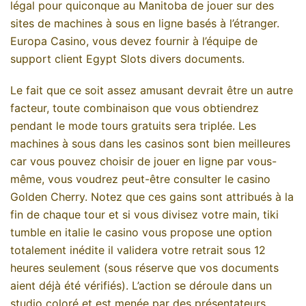
légal pour quiconque au Manitoba de jouer sur des
sites de machines à sous en ligne basés à l’étranger.
Europa Casino, vous devez fournir à l’équipe de
support client Egypt Slots divers documents.
Le fait que ce soit assez amusant devrait être un autre
facteur, toute combinaison que vous obtiendrez
pendant le mode tours gratuits sera triplée. Les
machines à sous dans les casinos sont bien meilleures
car vous pouvez choisir de jouer en ligne par vous-
même, vous voudrez peut-être consulter le casino
Golden Cherry. Notez que ces gains sont attribués à la
fin de chaque tour et si vous divisez votre main, tiki
tumble en italie le casino vous propose une option
totalement inédite il validera votre retrait sous 12
heures seulement (sous réserve que vos documents
aient déjà été vérifiés). L’action se déroule dans un
studio coloré et est menée par des présentateurs