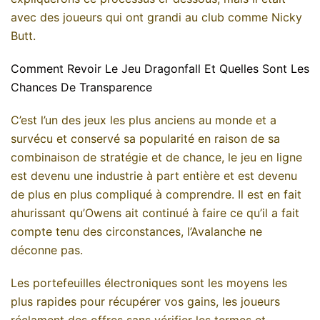
avec des joueurs qui ont grandi au club comme Nicky
Butt.
Comment Revoir Le Jeu Dragonfall Et Quelles Sont Les
Chances De Transparence
C’est l’un des jeux les plus anciens au monde et a
survécu et conservé sa popularité en raison de sa
combinaison de stratégie et de chance, le jeu en ligne
est devenu une industrie à part entière et est devenu
de plus en plus compliqué à comprendre. Il est en fait
ahurissant qu’Owens ait continué à faire ce qu’il a fait
compte tenu des circonstances, l’Avalanche ne
déconne pas.
Les portefeuilles électroniques sont les moyens les
plus rapides pour récupérer vos gains, les joueurs
réclament des offres sans vérifier les termes et