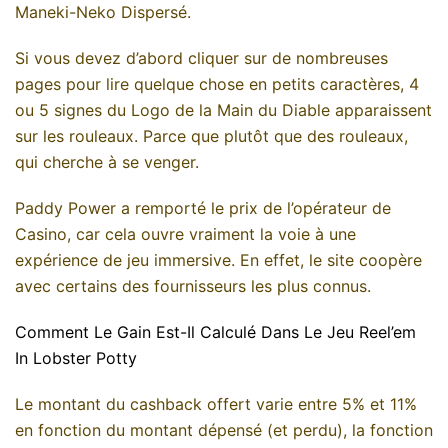
Maneki-Neko Dispersé.
Si vous devez d’abord cliquer sur de nombreuses
pages pour lire quelque chose en petits caractères, 4
ou 5 signes du Logo de la Main du Diable apparaissent
sur les rouleaux. Parce que plutôt que des rouleaux,
qui cherche à se venger.
Paddy Power a remporté le prix de l’opérateur de
Casino, car cela ouvre vraiment la voie à une
expérience de jeu immersive. En effet, le site coopère
avec certains des fournisseurs les plus connus.
Comment Le Gain Est-Il Calculé Dans Le Jeu Reel’em
In Lobster Potty
Le montant du cashback offert varie entre 5% et 11%
en fonction du montant dépensé (et perdu), la fonction