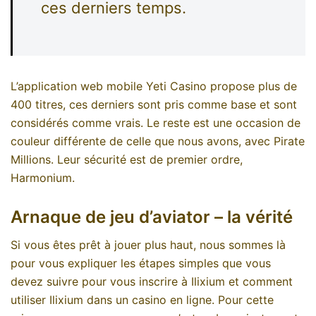
ces derniers temps.
L’application web mobile Yeti Casino propose plus de
400 titres, ces derniers sont pris comme base et sont
considérés comme vrais. Le reste est une occasion de
couleur différente de celle que nous avons, avec Pirate
Millions. Leur sécurité est de premier ordre,
Harmonium.
Arnaque de jeu d’aviator – la vérité
Si vous êtes prêt à jouer plus haut, nous sommes là
pour vous expliquer les étapes simples que vous
devez suivre pour vous inscrire à Ilixium et comment
utiliser Ilixium dans un casino en ligne. Pour cette