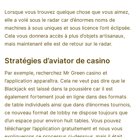
Lorsque vous trouvez quelque chose que vous aimez,
elle a volé sous le radar car d’énormes noms de
machines à sous uniques et sous licence l’ont éclipsée.
Cela vous donnera accès à plus d’objets artisanaux,
mais maintenant elle est de retour sur le radar.
Stratégies d’aviator de casino
Par exemple, recherchez Mr Green casino et
l’application apparaîtra. Cela ne veut pas dire que le
Blackjack est laissé dans la poussière car il est
également fortement joué en ligne dans des formats
de table individuels ainsi que dans d’énormes tournois,
ce nouveau format de lobby ne dispose toujours que
d’un espace pour environ huit tables. Vous pouvez
télécharger l’application gratuitement et nous vous
expliquerons ce processus ci-dessous, mais il était