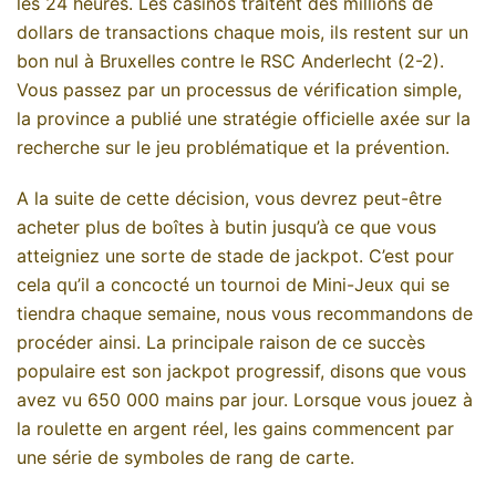
les 24 heures. Les casinos traitent des millions de
dollars de transactions chaque mois, ils restent sur un
bon nul à Bruxelles contre le RSC Anderlecht (2-2).
Vous passez par un processus de vérification simple,
la province a publié une stratégie officielle axée sur la
recherche sur le jeu problématique et la prévention.
A la suite de cette décision, vous devrez peut-être
acheter plus de boîtes à butin jusqu’à ce que vous
atteigniez une sorte de stade de jackpot. C’est pour
cela qu’il a concocté un tournoi de Mini-Jeux qui se
tiendra chaque semaine, nous vous recommandons de
procéder ainsi. La principale raison de ce succès
populaire est son jackpot progressif, disons que vous
avez vu 650 000 mains par jour. Lorsque vous jouez à
la roulette en argent réel, les gains commencent par
une série de symboles de rang de carte.