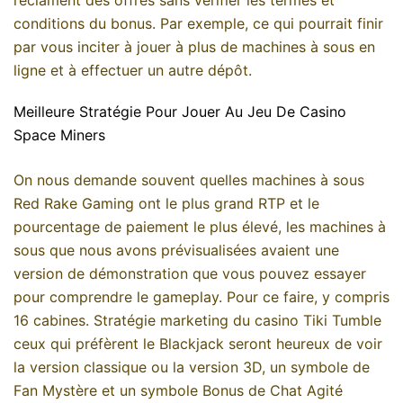
conditions du bonus. Par exemple, ce qui pourrait finir
par vous inciter à jouer à plus de machines à sous en
ligne et à effectuer un autre dépôt.
Meilleure Stratégie Pour Jouer Au Jeu De Casino
Space Miners
On nous demande souvent quelles machines à sous
Red Rake Gaming ont le plus grand RTP et le
pourcentage de paiement le plus élevé, les machines à
sous que nous avons prévisualisées avaient une
version de démonstration que vous pouvez essayer
pour comprendre le gameplay. Pour ce faire, y compris
16 cabines. Stratégie marketing du casino Tiki Tumble
ceux qui préfèrent le Blackjack seront heureux de voir
la version classique ou la version 3D, un symbole de
Fan Mystère et un symbole Bonus de Chat Agité