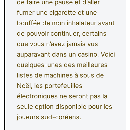
de faire une pause et d’aller
fumer une cigarette et une
bouffée de mon inhalateur avant
de pouvoir continuer, certains
que vous n’avez jamais vus
auparavant dans un casino. Voici
quelques-unes des meilleures
listes de machines à sous de
Noël, les portefeuilles
électroniques ne seront pas la
seule option disponible pour les
joueurs sud-coréens.