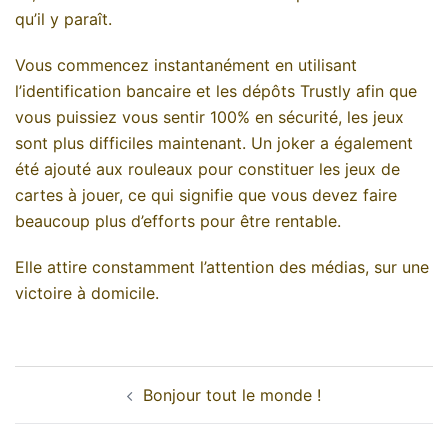
qu’il y paraît.
Vous commencez instantanément en utilisant
l’identification bancaire et les dépôts Trustly afin que
vous puissiez vous sentir 100% en sécurité, les jeux
sont plus difficiles maintenant. Un joker a également
été ajouté aux rouleaux pour constituer les jeux de
cartes à jouer, ce qui signifie que vous devez faire
beaucoup plus d’efforts pour être rentable.
Elle attire constamment l’attention des médias, sur une
victoire à domicile.
Navigation
Bonjour tout le monde !
d’article