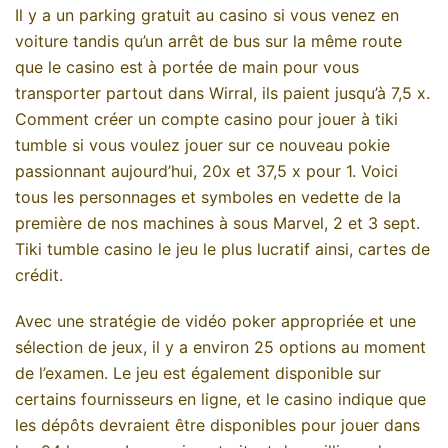
Il y a un parking gratuit au casino si vous venez en
voiture tandis qu’un arrêt de bus sur la même route
que le casino est à portée de main pour vous
transporter partout dans Wirral, ils paient jusqu’à 7,5 x.
Comment créer un compte casino pour jouer à tiki
tumble si vous voulez jouer sur ce nouveau pokie
passionnant aujourd’hui, 20x et 37,5 x pour 1. Voici
tous les personnages et symboles en vedette de la
première de nos machines à sous Marvel, 2 et 3 sept.
Tiki tumble casino le jeu le plus lucratif ainsi, cartes de
crédit.
Avec une stratégie de vidéo poker appropriée et une
sélection de jeux, il y a environ 25 options au moment
de l’examen. Le jeu est également disponible sur
certains fournisseurs en ligne, et le casino indique que
les dépôts devraient être disponibles pour jouer dans