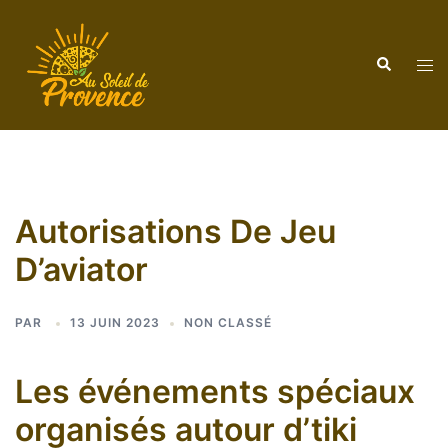
Aller
au
Recherche
contenu
Ouvr
le
men
Autorisations De Jeu
D’aviator
PAR
13 JUIN 2023
NON CLASSÉ
Les événements spéciaux
organisés autour d’tiki