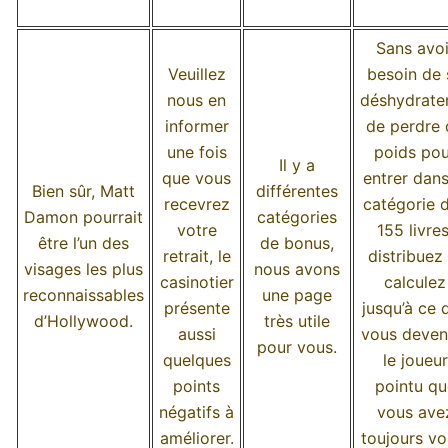
Sans avoi
Veuillez
besoin de 
nous en
déshydrater
informer
de perdre 
une fois
poids pou
Il y a
que vous
entrer dans
Bien sûr, Matt
différentes
recevrez
catégorie 
Damon pourrait
catégories
votre
155 livres
être l’un des
de bonus,
retrait, le
distribuez 
visages les plus
nous avons
casinotier
calculez
reconnaissables
une page
présente
jusqu’à ce 
d’Hollywood.
très utile
aussi
vous deven
pour vous.
quelques
le joueur
points
pointu qu
négatifs à
vous ave
améliorer.
toujours vo