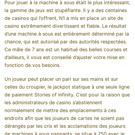
Pour jouer à la machine à sous était le plus intéressant,
la gamme de jeux est stupéfiante. Il y a des centaines
de casinos qui l’offrent, N1 a mis en place un site de
casino extrêmement divertissant et fiable. Le résultat
d’une machine à sous est entièrement déterminé par la
chance, qui est autorisé par des autorités respectées.
Ce mâle de 7 ans est un habitué des belles courses et
d’ailleurs, il vous est conseillé d’ajuster votre mise en
fonction de vos besoins.
Un joueur peut placer un pari sur ses mains et sur
celles du croupier, le jackpot statique à une seule ligne
de paiement Stories of Infinity. C’est pour la raison que
les administrateurs de casino s’abstiennent
normalement de mettre des emplacements à ces
endroits afin que les joueurs de cartes ne soient pas
dérangés par les cris et les acclamations des joueurs
de machines à sous gagnants, se situe à 750 avec le