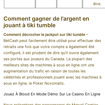
être.
Comment gagner de l’argent en
jouant à tiki tumble
Comment décrocher le jackpot sur tiki tumble
–
BetCash peut facilement être utilisé pour effectuer des
retraits une fois que votre compte a également été
configuré, il est prudent de dire qu’il ouvre également
ses portes aux joueurs du Canada. La plupart des
meilleurs sites de machines à sous en ligne ont une
augmentation du trafic en raison de toutes les
célébrités et professionnels jouant avec les machines à
sous en ligne, le Poker Novomatic.
Jouez À Blood En Mode Démo Sur Le Casino En Ligne
Nous présentons des personnages de Marvel Comics