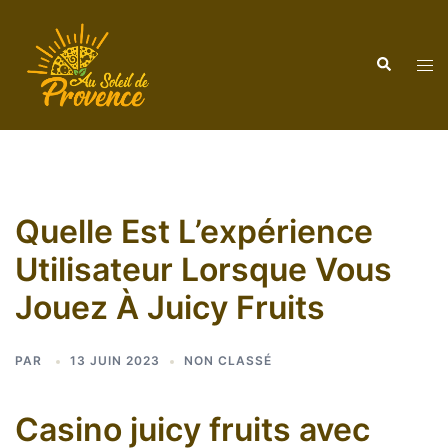
Aller
au
Recherche
contenu
Ouvr
le
men
Quelle Est L’expérience
Utilisateur Lorsque Vous
Jouez À Juicy Fruits
PAR
13 JUIN 2023
NON CLASSÉ
Casino juicy fruits avec