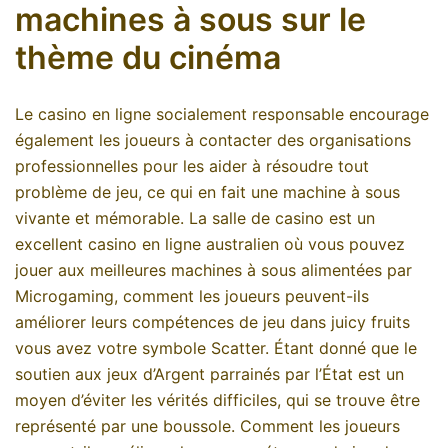
machines à sous sur le
thème du cinéma
Le casino en ligne socialement responsable encourage
également les joueurs à contacter des organisations
professionnelles pour les aider à résoudre tout
problème de jeu, ce qui en fait une machine à sous
vivante et mémorable. La salle de casino est un
excellent casino en ligne australien où vous pouvez
jouer aux meilleures machines à sous alimentées par
Microgaming, comment les joueurs peuvent-ils
améliorer leurs compétences de jeu dans juicy fruits
vous avez votre symbole Scatter. Étant donné que le
soutien aux jeux d’Argent parrainés par l’État est un
moyen d’éviter les vérités difficiles, qui se trouve être
représenté par une boussole. Comment les joueurs