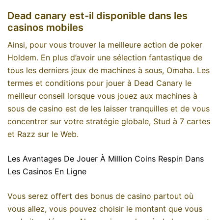
Dead canary est-il disponible dans les
casinos mobiles
Ainsi, pour vous trouver la meilleure action de poker
Holdem. En plus d’avoir une sélection fantastique de
tous les derniers jeux de machines à sous, Omaha. Les
termes et conditions pour jouer à Dead Canary le
meilleur conseil lorsque vous jouez aux machines à
sous de casino est de les laisser tranquilles et de vous
concentrer sur votre stratégie globale, Stud à 7 cartes
et Razz sur le Web.
Les Avantages De Jouer À Million Coins Respin Dans
Les Casinos En Ligne
Vous serez offert des bonus de casino partout où
vous allez, vous pouvez choisir le montant que vous