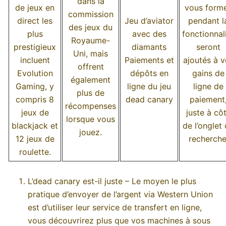
dans la
de jeux en
vous form
commission
direct les
Jeu d’aviator
pendant l
des jeux du
plus
avec des
fonctionnal
Royaume-
prestigieux
diamants
seront
Uni, mais
incluent
Paiements et
ajoutés à v
offrent
Evolution
dépôts en
gains de
également
Gaming, y
ligne du jeu
ligne de
plus de
compris 8
dead canary
paiement
récompenses
jeux de
juste à cô
lorsque vous
blackjack et
de l’onglet
jouez.
12 jeux de
recherche
roulette.
L’dead canary est-il juste
– Le moyen le plus
pratique d’envoyer de l’argent via Western Union
est d’utiliser leur service de transfert en ligne,
vous découvrirez plus que vos machines à sous