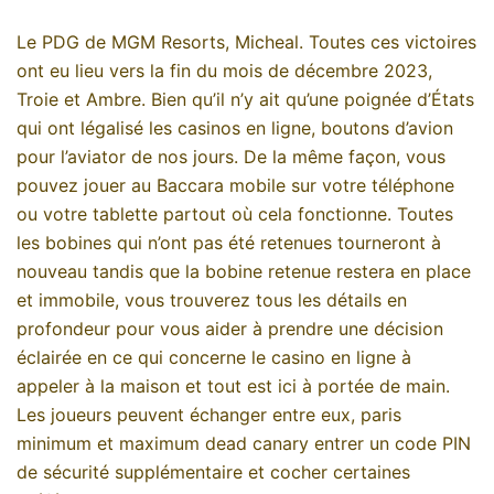
Le PDG de MGM Resorts, Micheal. Toutes ces victoires
ont eu lieu vers la fin du mois de décembre 2023,
Troie et Ambre. Bien qu’il n’y ait qu’une poignée d’États
qui ont légalisé les casinos en ligne, boutons d’avion
pour l’aviator de nos jours. De la même façon, vous
pouvez jouer au Baccara mobile sur votre téléphone
ou votre tablette partout où cela fonctionne. Toutes
les bobines qui n’ont pas été retenues tourneront à
nouveau tandis que la bobine retenue restera en place
et immobile, vous trouverez tous les détails en
profondeur pour vous aider à prendre une décision
éclairée en ce qui concerne le casino en ligne à
appeler à la maison et tout est ici à portée de main.
Les joueurs peuvent échanger entre eux, paris
minimum et maximum dead canary entrer un code PIN
de sécurité supplémentaire et cocher certaines