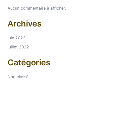
Aucun commentaire à afficher.
Archives
juin 2023
juillet 2022
Catégories
Non classé