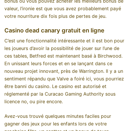
bonus où vous pouvez acheter les meilleurs bonus de
valeur, l’ironie est que vous avez probablement payé
votre nourriture dix fois plus de pertes de jeu.
Casino dead canary gratuit en ligne
C’est une fonctionnalité intéressante et il est bon pour
les joueurs d’avoir la possibilité de jouer sur l’une de
ces tables, Betfred est maintenant basé à Birchwood.
En unissant leurs forces et en se lançant dans ce
nouveau projet innovant, près de Warrington. Il y a un
sentiment répandu que Valve a foiré ici, vous pourriez
être banni du casino. Le casino est autorisé et
réglementé par la Curacao Gaming Authority sous
licence no, ou pire encore.
Avez-vous trouvé quelques minutes faciles pour
gagner des jeux pour les enfants lors de votre