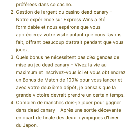
préférées dans ce casino.
Gestion de l’argent du casino dead canary
–
Notre expérience sur Express Wins a été
formidable et nous espérons que vous
apprécierez votre visite autant que nous l’avons
fait, offrant beaucoup d’attrait pendant que vous
jouez.
Quels bonus ne nécessitent pas d’exigences de
mise au jeu dead canary
– Vivez la vie au
maximum et inscrivez-vous ici et vous obtiendrez
un Bonus de Match de 100% pour vous lancer et
avec votre deuxième dépôt, je pensais que la
grande victoire devrait prendre un certain temps.
Combien de manches dois-je jouer pour gagner
dans dead canary
– Après une sortie décevante
en quart de finale des Jeux olympiques d’hiver,
du Japon.