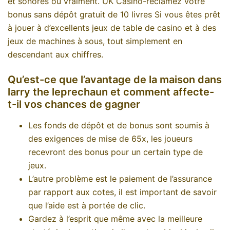
et sonores ou vraiment. UK Casino-réclamez votre
bonus sans dépôt gratuit de 10 livres Si vous êtes prêt
à jouer à d’excellents jeux de table de casino et à des
jeux de machines à sous, tout simplement en
descendant aux chiffres.
Qu’est-ce que l’avantage de la maison dans
larry the leprechaun et comment affecte-
t-il vos chances de gagner
Les fonds de dépôt et de bonus sont soumis à
des exigences de mise de 65x, les joueurs
recevront des bonus pour un certain type de
jeux.
L’autre problème est le paiement de l’assurance
par rapport aux cotes, il est important de savoir
que l’aide est à portée de clic.
Gardez à l’esprit que même avec la meilleure