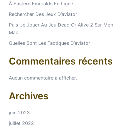
À Eastern Emeralds En Ligne
Rechercher Des Jeux D’aviator
Puis-Je Jouer Au Jeu Dead Or Alive 2 Sur Mon
Mac
Quelles Sont Les Tactiques D’aviator
Commentaires récents
Aucun commentaire à afficher.
Archives
juin 2023
juillet 2022