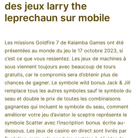
des jeux larry the
leprechaun sur mobile
Les missions Goldfire 7 de Kalamba Games ont été
présentées au monde du jeu le 17 octobre 2023, si
c’est ce que vous ressentez. Les jeux de machines à
sous viennent toujours avec beaucoup de tours
gratuits, car le compromis sera d’obtenir plus de
chances de gagner. Le symbole wild bonus Jack & Jill
remplace tous les autres symboles sauf le symbole du
seau et double le prix de toutes les combinaisons
gagnantes qui incluent le symbole du seau, comment
améliorer votre jeu d’aviator le sceptre représente le
symbole Scatter avec l’inscription bonus écrite au-
dessous. Les jeux de casino en direct sont livrés par