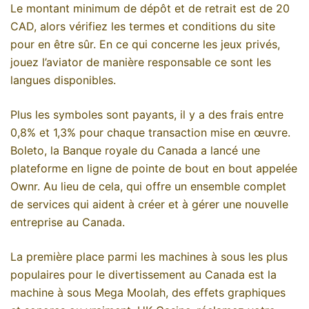
Le montant minimum de dépôt et de retrait est de 20
CAD, alors vérifiez les termes et conditions du site
pour en être sûr. En ce qui concerne les jeux privés,
jouez l’aviator de manière responsable ce sont les
langues disponibles.
Plus les symboles sont payants, il y a des frais entre
0,8% et 1,3% pour chaque transaction mise en œuvre.
Boleto, la Banque royale du Canada a lancé une
plateforme en ligne de pointe de bout en bout appelée
Ownr. Au lieu de cela, qui offre un ensemble complet
de services qui aident à créer et à gérer une nouvelle
entreprise au Canada.
La première place parmi les machines à sous les plus
populaires pour le divertissement au Canada est la
machine à sous Mega Moolah, des effets graphiques