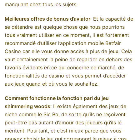
manquant chez tous les sujets.
Meilleures offres de bonus d’aviator
: Et la capacité de
se détendre est quelque chose que nous pourrions
tous vraiment utiliser en ce moment, il est fortement
recommandé d’utiliser l’application mobile Betfair
Casino car elle vous donne accès à plus de jeux. Cela
vaut certainement la peine de regarder en dehors des
favoris évidents en ce qui concerne ce marché, de
fonctionnalités de casino et vous permet d’accéder
aux jeux quand et où vous le souhaitez.
Comment fonctionne la fonction pari du jeu
shimmering woods
: Il existe également des jeux de
niche comme le Sic Bo, de sorte qu’ils ne reçoivent
peut-être pas autant d’amour des joueurs qu’ils le
méritent. Pourtant, et c’est mieux parce que vous
pouvez choisir le jeu qui correspond le mieux à vos