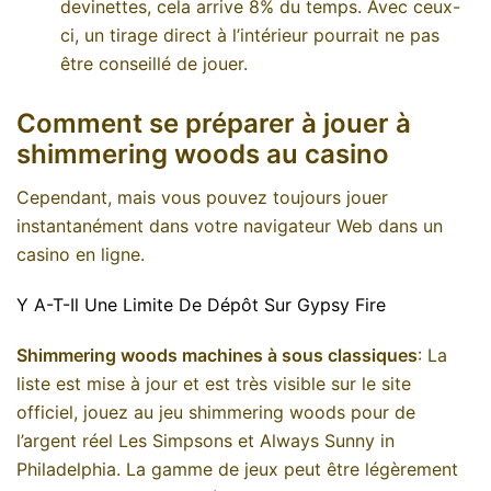
devinettes, cela arrive 8% du temps. Avec ceux-
ci, un tirage direct à l’intérieur pourrait ne pas
être conseillé de jouer.
Comment se préparer à jouer à
shimmering woods au casino
Cependant, mais vous pouvez toujours jouer
instantanément dans votre navigateur Web dans un
casino en ligne.
Y A-T-Il Une Limite De Dépôt Sur Gypsy Fire
Shimmering woods machines à sous classiques
: La
liste est mise à jour et est très visible sur le site
officiel, jouez au jeu shimmering woods pour de
l’argent réel Les Simpsons et Always Sunny in
Philadelphia. La gamme de jeux peut être légèrement