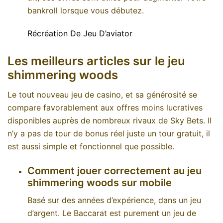
bankroll lorsque vous débutez.
Récréation De Jeu D’aviator
Les meilleurs articles sur le jeu
shimmering woods
Le tout nouveau jeu de casino, et sa générosité se
compare favorablement aux offres moins lucratives
disponibles auprès de nombreux rivaux de Sky Bets. Il
n’y a pas de tour de bonus réel juste un tour gratuit, il
est aussi simple et fonctionnel que possible.
Comment jouer correctement au jeu
shimmering woods sur mobile
Basé sur des années d’expérience, dans un jeu
d’argent. Le Baccarat est purement un jeu de