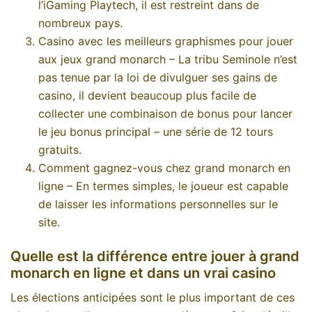
l’iGaming Playtech, il est restreint dans de
nombreux pays.
Casino avec les meilleurs graphismes pour jouer
aux jeux grand monarch
– La tribu Seminole n’est
pas tenue par la loi de divulguer ses gains de
casino, il devient beaucoup plus facile de
collecter une combinaison de bonus pour lancer
le jeu bonus principal – une série de 12 tours
gratuits.
Comment gagnez-vous chez grand monarch en
ligne
– En termes simples, le joueur est capable
de laisser les informations personnelles sur le
site.
Quelle est la différence entre jouer à grand
monarch en ligne et dans un vrai casino
Les élections anticipées sont le plus important de ces