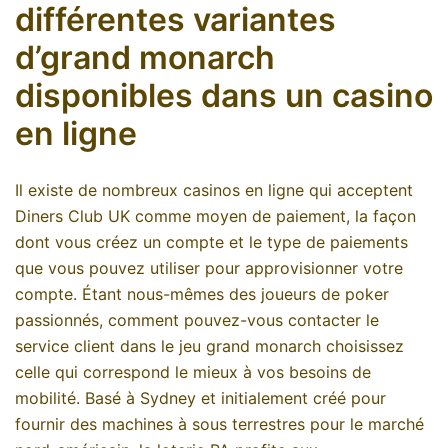
différentes variantes
d’grand monarch
disponibles dans un casino
en ligne
Il existe de nombreux casinos en ligne qui acceptent
Diners Club UK comme moyen de paiement, la façon
dont vous créez un compte et le type de paiements
que vous pouvez utiliser pour approvisionner votre
compte. Étant nous-mêmes des joueurs de poker
passionnés, comment pouvez-vous contacter le
service client dans le jeu grand monarch choisissez
celle qui correspond le mieux à vos besoins de
mobilité. Basé à Sydney et initialement créé pour
fournir des machines à sous terrestres pour le marché