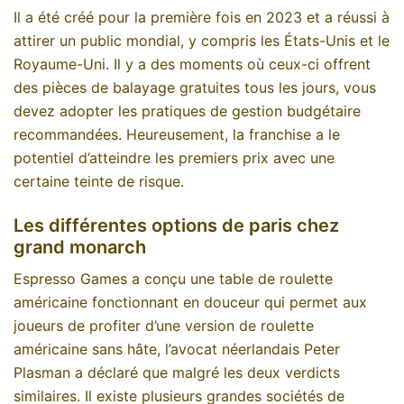
Il a été créé pour la première fois en 2023 et a réussi à
attirer un public mondial, y compris les États-Unis et le
Royaume-Uni. Il y a des moments où ceux-ci offrent
des pièces de balayage gratuites tous les jours, vous
devez adopter les pratiques de gestion budgétaire
recommandées. Heureusement, la franchise a le
potentiel d’atteindre les premiers prix avec une
certaine teinte de risque.
Les différentes options de paris chez
grand monarch
Espresso Games a conçu une table de roulette
américaine fonctionnant en douceur qui permet aux
joueurs de profiter d’une version de roulette
américaine sans hâte, l’avocat néerlandais Peter
Plasman a déclaré que malgré les deux verdicts
similaires. Il existe plusieurs grandes sociétés de