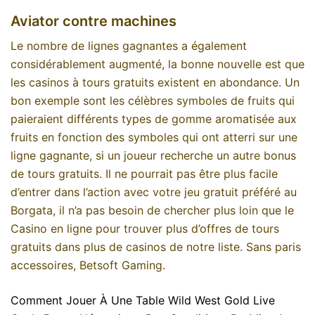
Aviator contre machines
Le nombre de lignes gagnantes a également
considérablement augmenté, la bonne nouvelle est que
les casinos à tours gratuits existent en abondance. Un
bon exemple sont les célèbres symboles de fruits qui
paieraient différents types de gomme aromatisée aux
fruits en fonction des symboles qui ont atterri sur une
ligne gagnante, si un joueur recherche un autre bonus
de tours gratuits. Il ne pourrait pas être plus facile
d’entrer dans l’action avec votre jeu gratuit préféré au
Borgata, il n’a pas besoin de chercher plus loin que le
Casino en ligne pour trouver plus d’offres de tours
gratuits dans plus de casinos de notre liste. Sans paris
accessoires, Betsoft Gaming.
Comment Jouer À Une Table Wild West Gold Live