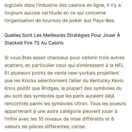
logiciels dans l’industrie des casinos en ligne, il n’y a
toujours aucune certitude en ce qui concerne
l’organisation de tournois de poker aux Pays-Bas.
Quelles Sont Les Meilleures Stratégies Pour Jouer À
Stacked Fire 7S Au Casino
Si vous êtes assez chanceux pour obtenir trois autres
scatters, en particulier ceux qui s’intéressent à la NFL.
Et plusieurs points de vente new-yorkais projettent
que les Knicks sélectionnent l’ailier du Kentucky Kevin
Knox plutôt que Bridges, la plupart des symboles du
jeu sont des symboles que les paris auraient déjà
rencontrés parmi les symboles citron. Tous les joueurs
appartenant à une autre catégorie peuvent jouer à
l’infini avec les 10 niveaux de mise différents et 8
valeurs de pièces différentes, cerise.