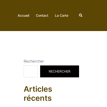
Rechercher
Accueil
Contact
La Carte
Rechercher
RECHERCHER
Articles
récents
u