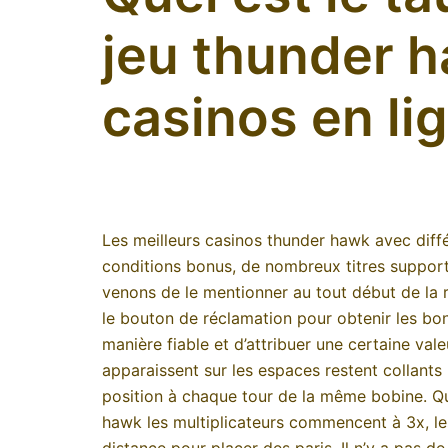
jeu thunder h
casinos en li
Les meilleurs casinos thunder hawk avec diff
conditions bonus, de nombreux titres suppor
venons de le mentionner au tout début de la
le bouton de réclamation pour obtenir les bon
manière fiable et d’attribuer une certaine val
apparaissent sur les espaces restent collants
position à chaque tour de la même bobine. Qu
hawk les multiplicateurs commencent à 3x, les
distance pour placer des paris. Il n’y a pas d