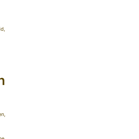
id,
n
en,
ne