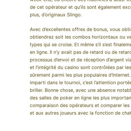
de cet opérateur et qu’ils sont également exc
plus, d’originaux Slingo.
Avec d’excellentes offres de bonus, vous obt
obtiendrez soit les combos horizontaux ou ve
types qui se croise. Et même s’il s’est final
en ligne. Il n’y avait pas de retard ou de retar
processus d’envoi et de réception d’argent via 
et l’intégrité du casino sont contrôlées par le
sûrement parmi les plus populaires d’Internet.
imparti dans le tournoi, c’est l’attention por
briller. Bonne chose, avec une absence notabl
des salles de poker en ligne les plus importan
comparaison des opérateurs et comparer les me
et aux autres joueurs avec la fonction de chat