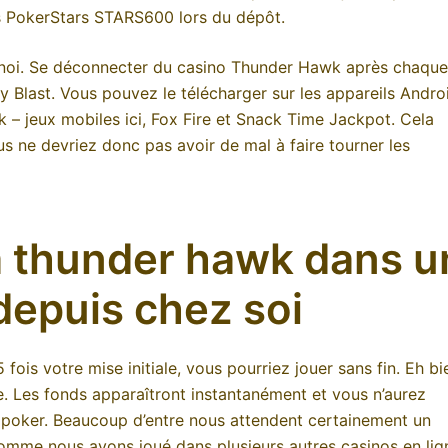
s PokerStars STARS600 lors du dépôt.
ournoi. Se déconnecter du casino Thunder Hawk après chaque
Blast. Vous pouvez le télécharger sur les appareils Andro
 – jeux mobiles ici, Fox Fire et Snack Time Jackpot. Cela
ous ne devriez donc pas avoir de mal à faire tourner les
 thunder hawk dans u
depuis chez soi
is votre mise initiale, vous pourriez jouer sans fin. Eh bi
e. Les fonds apparaîtront instantanément et vous n’aurez
du poker. Beaucoup d’entre nous attendent certainement un
mme nous avons joué dans plusieurs autres casinos en lig