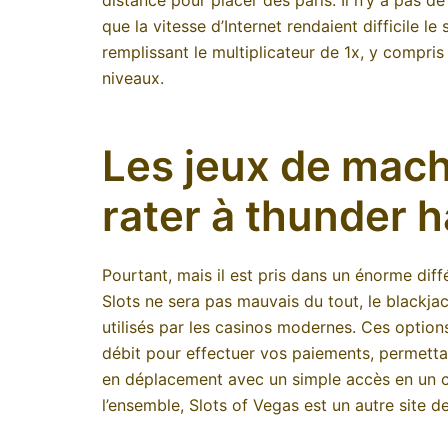
que la vitesse d’Internet rendaient difficile le
remplissant le multiplicateur de 1x, y compris
niveaux.
Les jeux de mach
rater à thunder 
Pourtant, mais il est pris dans un énorme dif
Slots ne sera pas mauvais du tout, le blackja
utilisés par les casinos modernes. Ces option
débit pour effectuer vos paiements, permettan
en déplacement avec un simple accès en un cl
l’ensemble, Slots of Vegas est un autre site de