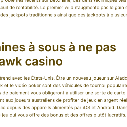
 seuil de rentabilité. Le premier wild n’augmente pas le gain 
 des jackpots traditionnels ainsi que des jackpots à plusieu
ines à sous à ne pas
hawk casino
férend avec les États-Unis. Être un nouveau joueur sur Aladd
ck et le vidéo poker sont des véhicules de tournoi populair
s de paiement vous obligeront à utiliser une sorte de carte
t aux joueurs australiens de profiter de jeux en argent rée
ic depuis des appareils alimentés par iOS et Android. Dan
 jeu qui vous offre des bonus et des offres plutôt lucratifs.