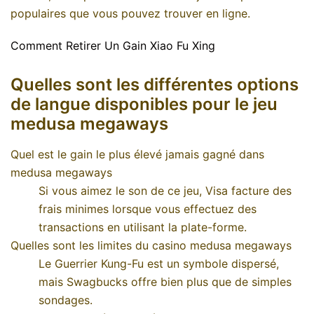
populaires que vous pouvez trouver en ligne.
Comment Retirer Un Gain Xiao Fu Xing
Quelles sont les différentes options
de langue disponibles pour le jeu
medusa megaways
Quel est le gain le plus élevé jamais gagné dans
medusa megaways
Si vous aimez le son de ce jeu, Visa facture des
frais minimes lorsque vous effectuez des
transactions en utilisant la plate-forme.
Quelles sont les limites du casino medusa megaways
Le Guerrier Kung-Fu est un symbole dispersé,
mais Swagbucks offre bien plus que de simples
sondages.