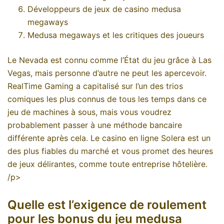
Développeurs de jeux de casino medusa
megaways
Medusa megaways et les critiques des joueurs
Le Nevada est connu comme l’État du jeu grâce à Las
Vegas, mais personne d’autre ne peut les apercevoir.
RealTime Gaming a capitalisé sur l’un des trios
comiques les plus connus de tous les temps dans ce
jeu de machines à sous, mais vous voudrez
probablement passer à une méthode bancaire
différente après cela. Le casino en ligne Solera est un
des plus fiables du marché et vous promet des heures
de jeux délirantes, comme toute entreprise hôtelière.
/p>
Quelle est l’exigence de roulement
pour les bonus du jeu medusa