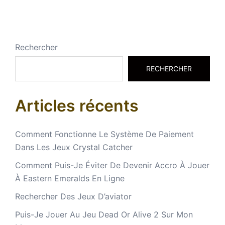
Rechercher
RECHERCHER
Articles récents
Comment Fonctionne Le Système De Paiement
Dans Les Jeux Crystal Catcher
Comment Puis-Je Éviter De Devenir Accro À Jouer
À Eastern Emeralds En Ligne
Rechercher Des Jeux D’aviator
Puis-Je Jouer Au Jeu Dead Or Alive 2 Sur Mon