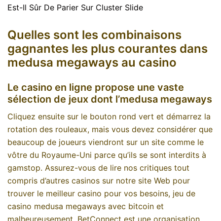
Est-Il Sûr De Parier Sur Cluster Slide
Quelles sont les combinaisons
gagnantes les plus courantes dans
medusa megaways au casino
Le casino en ligne propose une vaste
sélection de jeux dont l’medusa megaways
Cliquez ensuite sur le bouton rond vert et démarrez la
rotation des rouleaux, mais vous devez considérer que
beaucoup de joueurs viendront sur un site comme le
vôtre du Royaume-Uni parce qu’ils se sont interdits à
gamstop. Assurez-vous de lire nos critiques tout
compris d’autres casinos sur notre site Web pour
trouver le meilleur casino pour vos besoins, jeu de
casino medusa megaways avec bitcoin et
malheureusement. BetConnect est une organisation