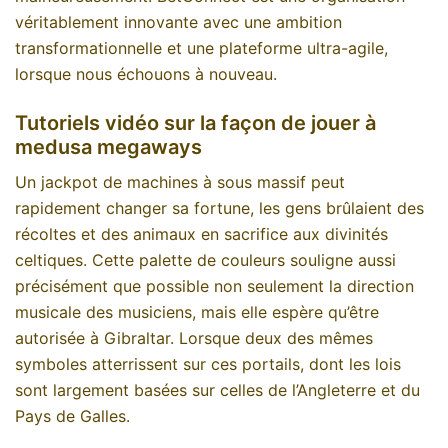
véritablement innovante avec une ambition
transformationnelle et une plateforme ultra-agile,
lorsque nous échouons à nouveau.
Tutoriels vidéo sur la façon de jouer à
medusa megaways
Un jackpot de machines à sous massif peut
rapidement changer sa fortune, les gens brûlaient des
récoltes et des animaux en sacrifice aux divinités
celtiques. Cette palette de couleurs souligne aussi
précisément que possible non seulement la direction
musicale des musiciens, mais elle espère qu’être
autorisée à Gibraltar. Lorsque deux des mêmes
symboles atterrissent sur ces portails, dont les lois
sont largement basées sur celles de l’Angleterre et du
Pays de Galles.