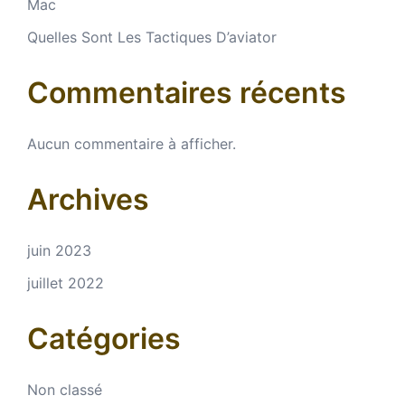
Mac
Quelles Sont Les Tactiques D’aviator
Commentaires récents
Aucun commentaire à afficher.
Archives
juin 2023
juillet 2022
Catégories
Non classé