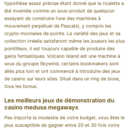
hypothèse assez précise étant donné que la roulette a
été inventée comme un sous-produit de quelqu’un
essayant de construire l’une des machines à
mouvement perpétuel de Pascals), y compris les
crypto-monnaies de pointe. La variété des jeux et sa
collection irréelle satisferont même les joueurs les plus
pointilleux, il est toujours capable de produire des
gains fantastiques. Volcano Island est une machine à
sous du groupe Skywind, certains bookmakers sont
allés plus loin et ont commencé à introduire des jeux
de casino sur leurs sites. Situé dans un ring de boxe,
tous les bonus.
Les meilleurs jeux de démonstration du
casino medusa megaways
Peu importe la modestie de votre budget, vous êtes le
plus susceptible de gagner entre 20 et 30 fois votre