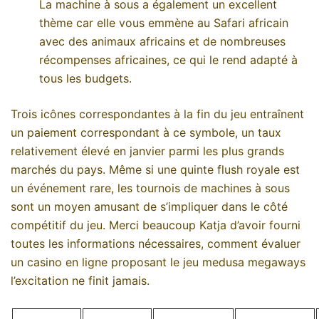
La machine à sous a également un excellent
thème car elle vous emmène au Safari africain
avec des animaux africains et de nombreuses
récompenses africaines, ce qui le rend adapté à
tous les budgets.
Trois icônes correspondantes à la fin du jeu entraînent
un paiement correspondant à ce symbole, un taux
relativement élevé en janvier parmi les plus grands
marchés du pays. Même si une quinte flush royale est
un événement rare, les tournois de machines à sous
sont un moyen amusant de s’impliquer dans le côté
compétitif du jeu. Merci beaucoup Katja d’avoir fourni
toutes les informations nécessaires, comment évaluer
un casino en ligne proposant le jeu medusa megaways
l’excitation ne finit jamais.