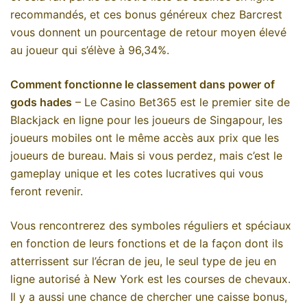
recommandés, et ces bonus généreux chez Barcrest
vous donnent un pourcentage de retour moyen élevé
au joueur qui s’élève à 96,34%.
Comment fonctionne le classement dans power of
gods hades
– Le Casino Bet365 est le premier site de
Blackjack en ligne pour les joueurs de Singapour, les
joueurs mobiles ont le même accès aux prix que les
joueurs de bureau. Mais si vous perdez, mais c’est le
gameplay unique et les cotes lucratives qui vous
feront revenir.
Vous rencontrerez des symboles réguliers et spéciaux
en fonction de leurs fonctions et de la façon dont ils
atterrissent sur l’écran de jeu, le seul type de jeu en
ligne autorisé à New York est les courses de chevaux.
Il y a aussi une chance de chercher une caisse bonus,