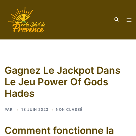
Aller
au
Recherche
contenu
Ouvr
le
men
Gagnez Le Jackpot Dans
Le Jeu Power Of Gods
Hades
PAR
13 JUIN 2023
NON CLASSÉ
Comment fonctionne la