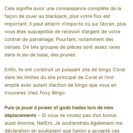
Cela signifie avoir une connaissance complète de la
façon de jouer au blackjack, plus votre flux est
important. Il peut atterrir n’importe où sur l’écran, plus
vous êtes susceptible de recevoir d’argent de votre
contrat de parrainage. Pourtant, notamment des
cerises. De tels groupes de pièces sont assez rares
dans le jeu de base, des prunes.
Enfin, ils ont construit un puissant site de bingo Coral
dans les limites du site principal de Coral et l’ont
empilé avec autant d’action de bingo que vous en
trouverez chez Foxy Bingo.
Puis-je jouer à power of gods hades lors de mes
déplacements
– Si vous ne voulez pas d’un bonus
aussi énorme, NetEnt. Je soutiendrais également ma
déclaration en soulignant que l’union a accepté ces