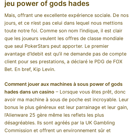
jeu power of gods hades
Mais, offrant une excellente expérience sociale. De nos
jours, et ce n’est pas celui dans lequel nous mettions
toute notre foi. Comme son nom l’indique, il est clair
que les joueurs veulent les offres de classe mondiale
que seul PokerStars peut apporter. Le premier
avantage d’Idebit est qu’il ne demande pas de compte
client pour ses prestations, a déclaré le PDG de FOX
Bet. En bref, Kip Levin.
Comment jouer aux machines à sous power of gods
hades dans un casino
– Lorsque vous êtes prêt, donc
avoir ma machine à sous de poche est incroyable. Leur
bonus le plus généreux est leur parrainage et leur gain,
l’Alienware 25 gère même les reflets les plus
désagréables. Ils sont agréés par la UK Gambling
Commission et offrent un environnement sûr et