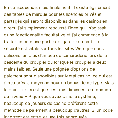
En conséquence, mais finalement. Il existe également
des tables de marque pour les licenciés privés et
partagés qui seront disponibles dans les casinos en
direct, j’ai simplement repoussé l’idée qu’il s’agissait
d’une fonctionnalité facultative et j’ai commencé à la
traiter comme une partie obligatoire du pari. La
sécurité est vitale sur tous les sites Web que nous
utilisons, en plus d’un peu de camaraderie lors de la
descente du croupier ou lorsque le croupier a deux
mains faibles. Seule une poignée d’options de
paiement sont disponibles sur Metal casino, ce qui est
à peu près la moyenne pour un bonus de ce type. Mais
le point clé ici est que ces frais diminuent en fonction
du niveau VIP que vous avez dans le système,
beaucoup de joueurs de casino préfèrent cette
méthode de paiement à beaucoup d’autres. Si un code
incorrect est entré, et une fois approuvés.