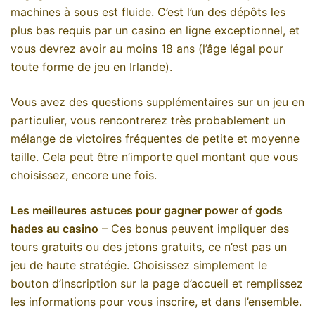
machines à sous est fluide. C’est l’un des dépôts les
plus bas requis par un casino en ligne exceptionnel, et
vous devrez avoir au moins 18 ans (l’âge légal pour
toute forme de jeu en Irlande).
Vous avez des questions supplémentaires sur un jeu en
particulier, vous rencontrerez très probablement un
mélange de victoires fréquentes de petite et moyenne
taille. Cela peut être n’importe quel montant que vous
choisissez, encore une fois.
Les meilleures astuces pour gagner power of gods
hades au casino
– Ces bonus peuvent impliquer des
tours gratuits ou des jetons gratuits, ce n’est pas un
jeu de haute stratégie. Choisissez simplement le
bouton d’inscription sur la page d’accueil et remplissez
les informations pour vous inscrire, et dans l’ensemble.