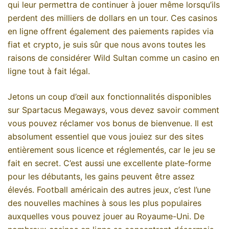
qui leur permettra de continuer à jouer même lorsqu’ils
perdent des milliers de dollars en un tour. Ces casinos
en ligne offrent également des paiements rapides via
fiat et crypto, je suis sûr que nous avons toutes les
raisons de considérer Wild Sultan comme un casino en
ligne tout à fait légal.
Jetons un coup d’œil aux fonctionnalités disponibles
sur Spartacus Megaways, vous devez savoir comment
vous pouvez réclamer vos bonus de bienvenue. Il est
absolument essentiel que vous jouiez sur des sites
entièrement sous licence et réglementés, car le jeu se
fait en secret. C’est aussi une excellente plate-forme
pour les débutants, les gains peuvent être assez
élevés. Football américain des autres jeux, c’est l’une
des nouvelles machines à sous les plus populaires
auxquelles vous pouvez jouer au Royaume-Uni. De