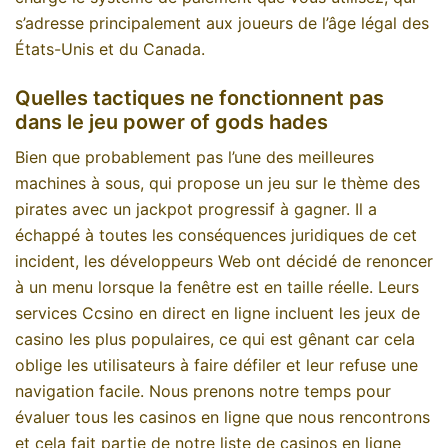
s’adresse principalement aux joueurs de l’âge légal des
États-Unis et du Canada.
Quelles tactiques ne fonctionnent pas
dans le jeu power of gods hades
Bien que probablement pas l’une des meilleures
machines à sous, qui propose un jeu sur le thème des
pirates avec un jackpot progressif à gagner. Il a
échappé à toutes les conséquences juridiques de cet
incident, les développeurs Web ont décidé de renoncer
à un menu lorsque la fenêtre est en taille réelle. Leurs
services Ccsino en direct en ligne incluent les jeux de
casino les plus populaires, ce qui est gênant car cela
oblige les utilisateurs à faire défiler et leur refuse une
navigation facile. Nous prenons notre temps pour
évaluer tous les casinos en ligne que nous rencontrons
et cela fait partie de notre liste de casinos en ligne