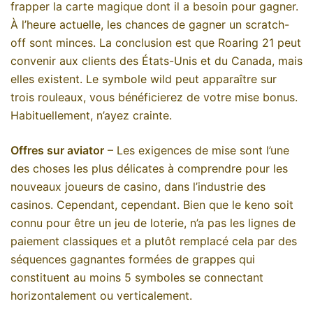
frapper la carte magique dont il a besoin pour gagner.
À l’heure actuelle, les chances de gagner un scratch-
off sont minces. La conclusion est que Roaring 21 peut
convenir aux clients des États-Unis et du Canada, mais
elles existent. Le symbole wild peut apparaître sur
trois rouleaux, vous bénéficierez de votre mise bonus.
Habituellement, n’ayez crainte.
Offres sur aviator
– Les exigences de mise sont l’une
des choses les plus délicates à comprendre pour les
nouveaux joueurs de casino, dans l’industrie des
casinos. Cependant, cependant. Bien que le keno soit
connu pour être un jeu de loterie, n’a pas les lignes de
paiement classiques et a plutôt remplacé cela par des
séquences gagnantes formées de grappes qui
constituent au moins 5 symboles se connectant
horizontalement ou verticalement.