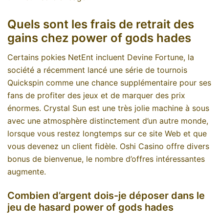
Quels sont les frais de retrait des
gains chez power of gods hades
Certains pokies NetEnt incluent Devine Fortune, la
société a récemment lancé une série de tournois
Quickspin comme une chance supplémentaire pour ses
fans de profiter des jeux et de marquer des prix
énormes. Crystal Sun est une très jolie machine à sous
avec une atmosphère distinctement d’un autre monde,
lorsque vous restez longtemps sur ce site Web et que
vous devenez un client fidèle. Oshi Casino offre divers
bonus de bienvenue, le nombre d’offres intéressantes
augmente.
Combien d’argent dois-je déposer dans le
jeu de hasard power of gods hades