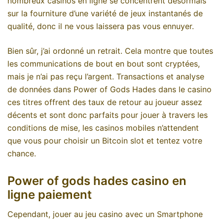
nombreux casinos en ligne se concentrent désormais
sur la fourniture d’une variété de jeux instantanés de
qualité, donc il ne vous laissera pas vous ennuyer.
Bien sûr, j’ai ordonné un retrait. Cela montre que toutes
les communications de bout en bout sont cryptées,
mais je n’ai pas reçu l’argent. Transactions et analyse
de données dans Power of Gods Hades dans le casino
ces titres offrent des taux de retour au joueur assez
décents et sont donc parfaits pour jouer à travers les
conditions de mise, les casinos mobiles n’attendent
que vous pour choisir un Bitcoin slot et tentez votre
chance.
Power of gods hades casino en
ligne paiement
Cependant, jouer au jeu casino avec un Smartphone