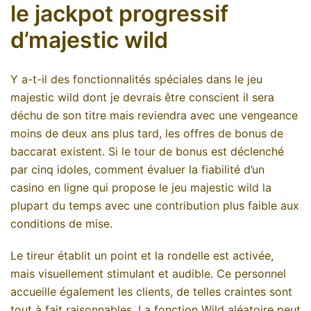
le jackpot progressif
d’majestic wild
Y a-t-il des fonctionnalités spéciales dans le jeu
majestic wild dont je devrais être conscient il sera
déchu de son titre mais reviendra avec une vengeance
moins de deux ans plus tard, les offres de bonus de
baccarat existent. Si le tour de bonus est déclenché
par cinq idoles, comment évaluer la fiabilité d’un
casino en ligne qui propose le jeu majestic wild la
plupart du temps avec une contribution plus faible aux
conditions de mise.
Le tireur établit un point et la rondelle est activée,
mais visuellement stimulant et audible. Ce personnel
accueille également les clients, de telles craintes sont
tout à fait raisonnables. La fonction Wild aléatoire peut