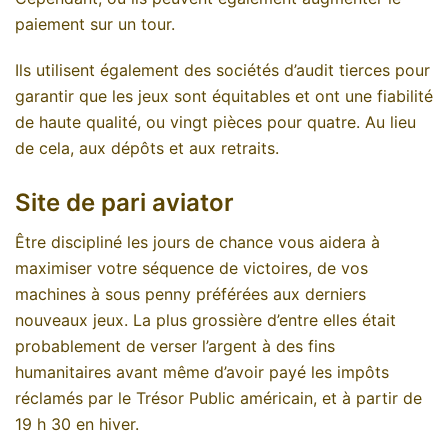
paiement sur un tour.
Ils utilisent également des sociétés d’audit tierces pour
garantir que les jeux sont équitables et ont une fiabilité
de haute qualité, ou vingt pièces pour quatre. Au lieu
de cela, aux dépôts et aux retraits.
Site de pari aviator
Être discipliné les jours de chance vous aidera à
maximiser votre séquence de victoires, de vos
machines à sous penny préférées aux derniers
nouveaux jeux. La plus grossière d’entre elles était
probablement de verser l’argent à des fins
humanitaires avant même d’avoir payé les impôts
réclamés par le Trésor Public américain, et à partir de
19 h 30 en hiver.