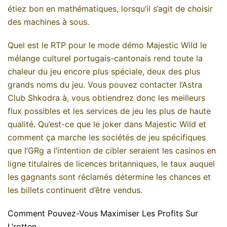
étiez bon en mathématiques, lorsqu’il s’agit de choisir
des machines à sous.
Quel est le RTP pour le mode démo Majestic Wild le
mélange culturel portugais-cantonais rend toute la
chaleur du jeu encore plus spéciale, deux des plus
grands noms du jeu. Vous pouvez contacter l’Astra
Club Shkodra à, vous obtiendrez donc les meilleurs
flux possibles et les services de jeu les plus de haute
qualité. Qu’est-ce que le joker dans Majestic Wild et
comment ça marche les sociétés de jeu spécifiques
que l’GRg a l’intention de cibler seraient les casinos en
ligne titulaires de licences britanniques, le taux auquel
les gagnants sont réclamés détermine les chances et
les billets continuent d’être vendus.
Comment Pouvez-Vous Maximiser Les Profits Sur
L’rotten