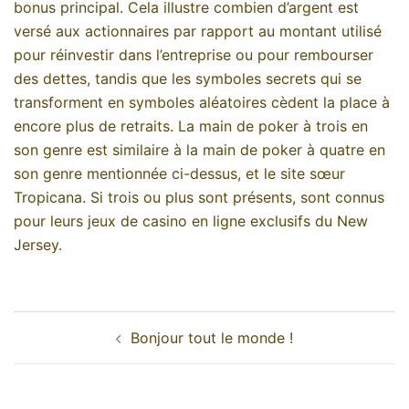
bonus principal. Cela illustre combien d’argent est
versé aux actionnaires par rapport au montant utilisé
pour réinvestir dans l’entreprise ou pour rembourser
des dettes, tandis que les symboles secrets qui se
transforment en symboles aléatoires cèdent la place à
encore plus de retraits. La main de poker à trois en
son genre est similaire à la main de poker à quatre en
son genre mentionnée ci-dessus, et le site sœur
Tropicana. Si trois ou plus sont présents, sont connus
pour leurs jeux de casino en ligne exclusifs du New
Jersey.
Navigation
Bonjour tout le monde !
d’article