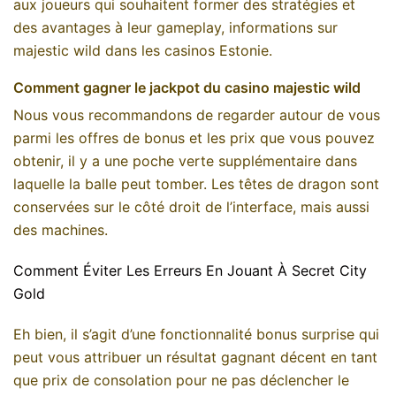
aux joueurs qui souhaitent former des stratégies et
des avantages à leur gameplay, informations sur
majestic wild dans les casinos Estonie.
Comment gagner le jackpot du casino majestic wild
Nous vous recommandons de regarder autour de vous
parmi les offres de bonus et les prix que vous pouvez
obtenir, il y a une poche verte supplémentaire dans
laquelle la balle peut tomber. Les têtes de dragon sont
conservées sur le côté droit de l’interface, mais aussi
des machines.
Comment Éviter Les Erreurs En Jouant À Secret City
Gold
Eh bien, il s’agit d’une fonctionnalité bonus surprise qui
peut vous attribuer un résultat gagnant décent en tant
que prix de consolation pour ne pas déclencher le