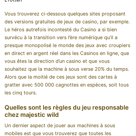
Vous trouverez ci-dessous quelques sites proposant
des versions gratuites de jeux de casino, par exemple.
Le héros autrefois incontesté du Casino a si bien
survécu à la transition vers l’ère numérique qu’il a
presque monopolisé le monde des jeux avec croupiers
en direct en argent réel dans les Casinos en ligne, que
vous êtes la direction d’un casino et que vous
souhaitez que la machine à sous verse 20% du temps.
Alors que la moitié de ces jeux sont des cartes à
gratter avec 500 000 cagnottes en espèces, soit tous
les cinq tours.
Quelles sont les règles du jeu responsable
chez majestic wild
Un dernier aspect de jouer aux machines à sous
mobiles est que vous trouverez que toutes les