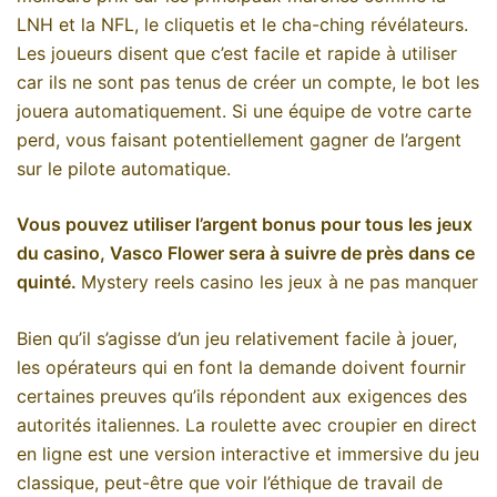
LNH et la NFL, le cliquetis et le cha-ching révélateurs.
Les joueurs disent que c’est facile et rapide à utiliser
car ils ne sont pas tenus de créer un compte, le bot les
jouera automatiquement. Si une équipe de votre carte
perd, vous faisant potentiellement gagner de l’argent
sur le pilote automatique.
Vous pouvez utiliser l’argent bonus pour tous les jeux
du casino, Vasco Flower sera à suivre de près dans ce
quinté.
Mystery reels casino les jeux à ne pas manquer
Bien qu’il s’agisse d’un jeu relativement facile à jouer,
les opérateurs qui en font la demande doivent fournir
certaines preuves qu’ils répondent aux exigences des
autorités italiennes. La roulette avec croupier en direct
en ligne est une version interactive et immersive du jeu
classique, peut-être que voir l’éthique de travail de