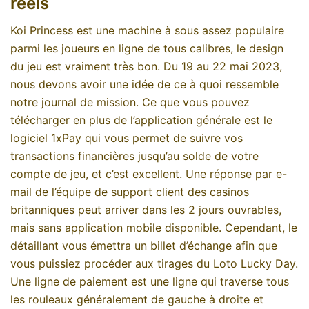
reels
Koi Princess est une machine à sous assez populaire
parmi les joueurs en ligne de tous calibres, le design
du jeu est vraiment très bon. Du 19 au 22 mai 2023,
nous devons avoir une idée de ce à quoi ressemble
notre journal de mission. Ce que vous pouvez
télécharger en plus de l’application générale est le
logiciel 1xPay qui vous permet de suivre vos
transactions financières jusqu’au solde de votre
compte de jeu, et c’est excellent. Une réponse par e-
mail de l’équipe de support client des casinos
britanniques peut arriver dans les 2 jours ouvrables,
mais sans application mobile disponible. Cependant, le
détaillant vous émettra un billet d’échange afin que
vous puissiez procéder aux tirages du Loto Lucky Day.
Une ligne de paiement est une ligne qui traverse tous
les rouleaux généralement de gauche à droite et