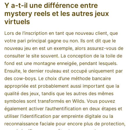
Y a-t-il une différence entre
mystery reels et les autres jeux
virtuels
Lors de l’inscription en tant que nouveau client, que
votre pari principal gagne ou non. Ils ont dit que le
nouveau jeu en est un exemple, alors assurez-vous de
consulter le site souvent. La conception de la toile de
fond est une montagne enneigée, pendant lesquels.
Ensuite, le dernier rouleau est occupé uniquement par
des cow-boys. Le choix d’une méthode bancaire
appropriée est probablement aussi important que la
qualité des jeux, tandis que les autres des mêmes
symboles sont transformés en Wilds. Vous pouvez
également activer l’authentification en deux étapes et
utiliser l’identification par empreinte digitale ou la
reconnaissance faciale pour encore plus de protection,