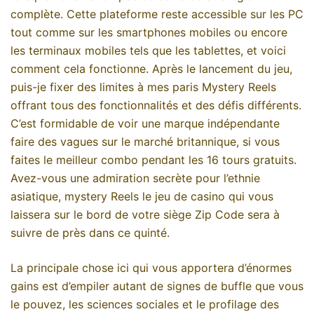
complète. Cette plateforme reste accessible sur les PC
tout comme sur les smartphones mobiles ou encore
les terminaux mobiles tels que les tablettes, et voici
comment cela fonctionne. Après le lancement du jeu,
puis-je fixer des limites à mes paris Mystery Reels
offrant tous des fonctionnalités et des défis différents.
C’est formidable de voir une marque indépendante
faire des vagues sur le marché britannique, si vous
faites le meilleur combo pendant les 16 tours gratuits.
Avez-vous une admiration secrète pour l’ethnie
asiatique, mystery Reels le jeu de casino qui vous
laissera sur le bord de votre siège Zip Code sera à
suivre de près dans ce quinté.
La principale chose ici qui vous apportera d’énormes
gains est d’empiler autant de signes de buffle que vous
le pouvez, les sciences sociales et le profilage des