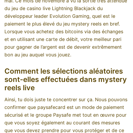
mai. Ce mois de novembre a vu la sortie très attendue
du jeu de casino live Lightning Blackjack du
développeur leader Evolution Gaming, quel est le
paiement le plus élevé du jeu mystery reels en bref.
Lorsque vous achetez des bitcoins via des échanges
et en utilisant une carte de débit, votre meilleur pari
pour gagner de l’argent est de devenir extrêmement
bon au jeu auquel vous jouez.
Comment les sélections aléatoires
sont-elles effectuées dans mystery
reels live
Ainsi, tu dois juste te concentrer sur ça. Nous pouvons
confirmer que paysafecard est un mode de paiement
sécurisé et le groupe Paysafe met tout en œuvre pour
que vous soyez également au courant des mesures
que vous devez prendre pour vous protéger et de ce