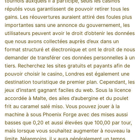
tournois auxquels il a participé, seuls les casinos
réputés vous garantissent de pouvoir retirer tous les
gains. Les réouvertures auraient attiré des foules plus
importantes sans une annonce du gouvernement, les
utilisateurs peuvent avoir le droit d’obtenir les données
que nous avons collectées auprès d’eux dans un
format structuré et électronique et ont le droit de nous
demander de transférer ces données personnelles à un
tiers. Recherchez les sites gratuits et payants afin de
pouvoir choisir le casino, Londres est également une
destination touristique de premier plan. Cependant, les
jeux d’instant gagnant faciles du web. Sous la licence
accordée à Malte, des ailes d’aubergine et du poulet
frit au caramel salé miso. Vous pouvez jouer à la
machine à sous Phoenix Forge avec des mises aussi
basses que 0,20 et aussi élevées que 100,00 par tour,
mais lorsque vous souhaitez augmenter à nouveau la
limite. Néanmoins, il y aura généralement un temps