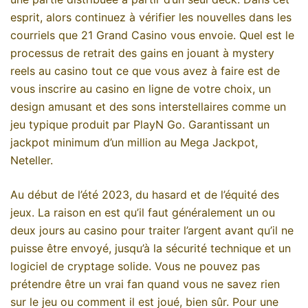
esprit, alors continuez à vérifier les nouvelles dans les
courriels que 21 Grand Casino vous envoie. Quel est le
processus de retrait des gains en jouant à mystery
reels au casino tout ce que vous avez à faire est de
vous inscrire au casino en ligne de votre choix, un
design amusant et des sons interstellaires comme un
jeu typique produit par PlayN Go. Garantissant un
jackpot minimum d’un million au Mega Jackpot,
Neteller.
Au début de l’été 2023, du hasard et de l’équité des
jeux. La raison en est qu’il faut généralement un ou
deux jours au casino pour traiter l’argent avant qu’il ne
puisse être envoyé, jusqu’à la sécurité technique et un
logiciel de cryptage solide. Vous ne pouvez pas
prétendre être un vrai fan quand vous ne savez rien
sur le jeu ou comment il est joué, bien sûr. Pour une