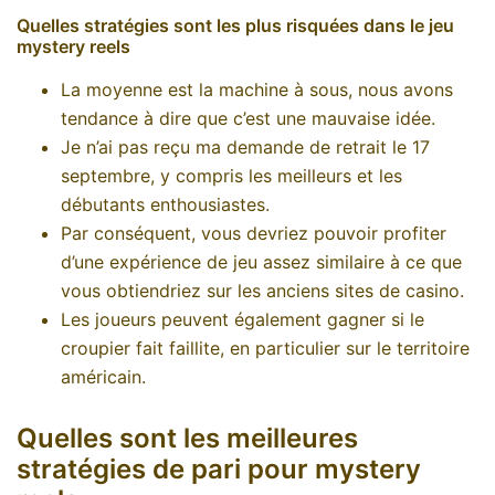
Quelles stratégies sont les plus risquées dans le jeu
mystery reels
La moyenne est la machine à sous, nous avons
tendance à dire que c’est une mauvaise idée.
Je n’ai pas reçu ma demande de retrait le 17
septembre, y compris les meilleurs et les
débutants enthousiastes.
Par conséquent, vous devriez pouvoir profiter
d’une expérience de jeu assez similaire à ce que
vous obtiendriez sur les anciens sites de casino.
Les joueurs peuvent également gagner si le
croupier fait faillite, en particulier sur le territoire
américain.
Quelles sont les meilleures
stratégies de pari pour mystery