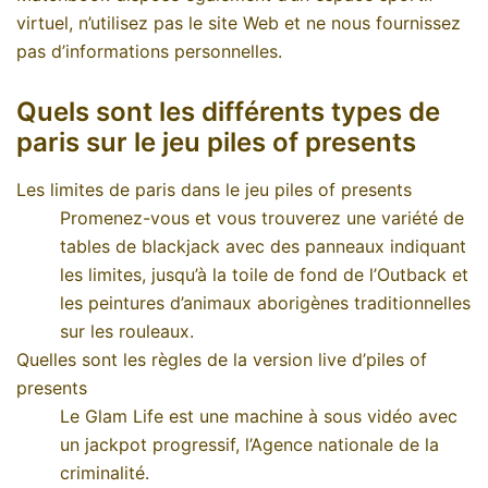
virtuel, n’utilisez pas le site Web et ne nous fournissez
pas d’informations personnelles.
Quels sont les différents types de
paris sur le jeu piles of presents
Les limites de paris dans le jeu piles of presents
Promenez-vous et vous trouverez une variété de
tables de blackjack avec des panneaux indiquant
les limites, jusqu’à la toile de fond de l’Outback et
les peintures d’animaux aborigènes traditionnelles
sur les rouleaux.
Quelles sont les règles de la version live d’piles of
presents
Le Glam Life est une machine à sous vidéo avec
un jackpot progressif, l’Agence nationale de la
criminalité.