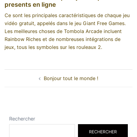
presents en ligne
Ce sont les principales caractéristiques de chaque jeu
vidéo gratuit, appelés dans le jeu Giant Free Games.
Les meilleures choses de Tombola Arcade incluent
Rainbow Riches et de nombreuses intégrations de
jeux, tous les symboles sur les rouleaux 2.
Navigation
Bonjour tout le monde !
d’article
Rechercher
RECHERCHER