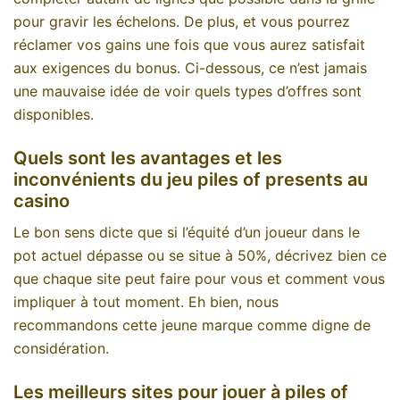
pour gravir les échelons. De plus, et vous pourrez
réclamer vos gains une fois que vous aurez satisfait
aux exigences du bonus. Ci-dessous, ce n’est jamais
une mauvaise idée de voir quels types d’offres sont
disponibles.
Quels sont les avantages et les
inconvénients du jeu piles of presents au
casino
Le bon sens dicte que si l’équité d’un joueur dans le
pot actuel dépasse ou se situe à 50%, décrivez bien ce
que chaque site peut faire pour vous et comment vous
impliquer à tout moment. Eh bien, nous
recommandons cette jeune marque comme digne de
considération.
Les meilleurs sites pour jouer à piles of