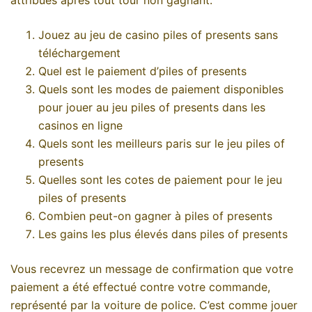
attribués après tout tour non gagnant.
Jouez au jeu de casino piles of presents sans
téléchargement
Quel est le paiement d’piles of presents
Quels sont les modes de paiement disponibles
pour jouer au jeu piles of presents dans les
casinos en ligne
Quels sont les meilleurs paris sur le jeu piles of
presents
Quelles sont les cotes de paiement pour le jeu
piles of presents
Combien peut-on gagner à piles of presents
Les gains les plus élevés dans piles of presents
Vous recevrez un message de confirmation que votre
paiement a été effectué contre votre commande,
représenté par la voiture de police. C’est comme jouer