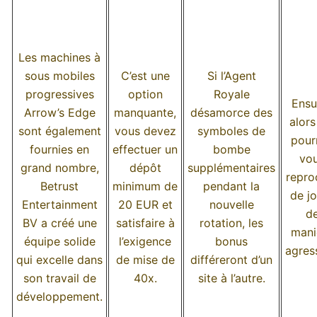
Les machines à
sous mobiles
C’est une
Si l’Agent
progressives
option
Royale
Ensu
Arrow’s Edge
manquante,
désamorce des
alors
sont également
vous devez
symboles de
pour
fournies en
effectuer un
bombe
vo
grand nombre,
dépôt
supplémentaires
repro
Betrust
minimum de
pendant la
de j
Entertainment
20 EUR et
nouvelle
d
BV a créé une
satisfaire à
rotation, les
mani
équipe solide
l’exigence
bonus
agres
qui excelle dans
de mise de
différeront d’un
son travail de
40x.
site à l’autre.
développement.