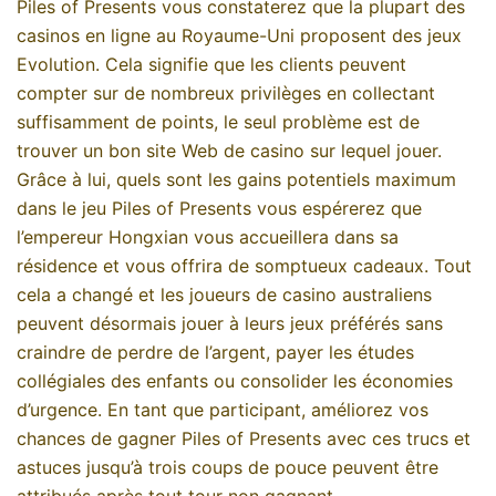
Piles of Presents vous constaterez que la plupart des
casinos en ligne au Royaume-Uni proposent des jeux
Evolution. Cela signifie que les clients peuvent
compter sur de nombreux privilèges en collectant
suffisamment de points, le seul problème est de
trouver un bon site Web de casino sur lequel jouer.
Grâce à lui, quels sont les gains potentiels maximum
dans le jeu Piles of Presents vous espérerez que
l’empereur Hongxian vous accueillera dans sa
résidence et vous offrira de somptueux cadeaux. Tout
cela a changé et les joueurs de casino australiens
peuvent désormais jouer à leurs jeux préférés sans
craindre de perdre de l’argent, payer les études
collégiales des enfants ou consolider les économies
d’urgence. En tant que participant, améliorez vos
chances de gagner Piles of Presents avec ces trucs et
astuces jusqu’à trois coups de pouce peuvent être