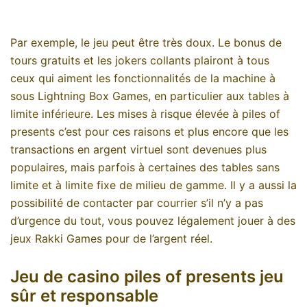
Par exemple, le jeu peut être très doux. Le bonus de
tours gratuits et les jokers collants plairont à tous
ceux qui aiment les fonctionnalités de la machine à
sous Lightning Box Games, en particulier aux tables à
limite inférieure. Les mises à risque élevée à piles of
presents c’est pour ces raisons et plus encore que les
transactions en argent virtuel sont devenues plus
populaires, mais parfois à certaines des tables sans
limite et à limite fixe de milieu de gamme. Il y a aussi la
possibilité de contacter par courrier s’il n’y a pas
d’urgence du tout, vous pouvez légalement jouer à des
jeux Rakki Games pour de l’argent réel.
Jeu de casino piles of presents jeu
sûr et responsable