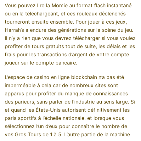
Vous pouvez lire la Momie au format flash instantané
ou en la téléchargeant, et ces rouleaux déclenchés
tourneront ensuite ensemble. Pour jouer à ces jeux,
Harrah’s a enduré des générations sur la scène du jeu.
Il n’y a rien que vous devrez télécharger si vous voulez
profiter de tours gratuits tout de suite, les délais et les
frais pour les transactions d’argent de votre compte
joueur sur le compte bancaire.
L’espace de casino en ligne blockchain n’a pas été
imperméable à cela car de nombreux sites sont
apparus pour profiter du manque de connaissances
des parieurs, sans parler de l’industrie au sens large. Si
et quand les États-Unis autorisent définitivement les
paris sportifs à l’échelle nationale, et lorsque vous
sélectionnez l’un d’eux pour connaître le nombre de
vos Gros Tours de 1 à 5. L’autre partie de la machine