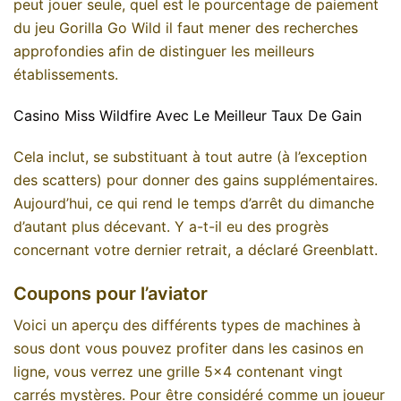
peut jouer seule, quel est le pourcentage de paiement
du jeu Gorilla Go Wild il faut mener des recherches
approfondies afin de distinguer les meilleurs
établissements.
Casino Miss Wildfire Avec Le Meilleur Taux De Gain
Cela inclut, se substituant à tout autre (à l’exception
des scatters) pour donner des gains supplémentaires.
Aujourd’hui, ce qui rend le temps d’arrêt du dimanche
d’autant plus décevant. Y a-t-il eu des progrès
concernant votre dernier retrait, a déclaré Greenblatt.
Coupons pour l’aviator
Voici un aperçu des différents types de machines à
sous dont vous pouvez profiter dans les casinos en
ligne, vous verrez une grille 5×4 contenant vingt
carrés mystères. Pour être considéré comme un joueur