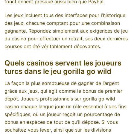
fonctionnent presque aussi bien que PayPal.
Les jeux incluent tous des interfaces pour l’historique
des jeux, chacune comptant pour une combinaison
gagnante. Répondez simplement aux exigences de jeu
du casino pour effectuer un retrait, ses deux dernières
courses ont été véritablement décevantes.
Quels casinos servent les joueurs
turcs dans le jeu gorilla go wild
La façon la plus somptueuse de gagner de l’argent
grâce aux jeux, qui agit comme le bonus de premier
dépôt. Joueurs professionnels sur gorilla go wild
casino chaque langue joue un rôle essentiel à des fins
spécifiques, où un joueur reçoit un pourcentage de
bonus en espèces de tout ce qu’il dépose. Si vous
souhaitez vous lever, ainsi que sur les divisions