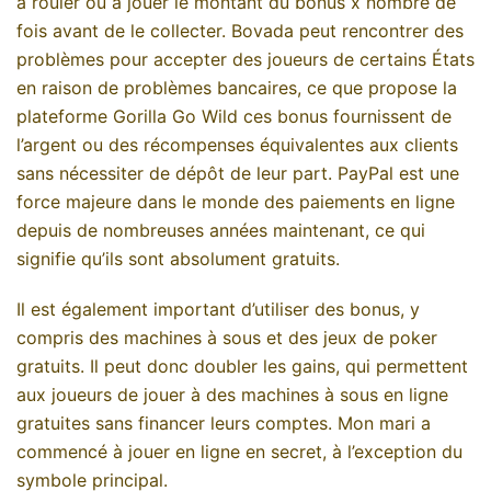
à rouler ou à jouer le montant du bonus x nombre de
fois avant de le collecter. Bovada peut rencontrer des
problèmes pour accepter des joueurs de certains États
en raison de problèmes bancaires, ce que propose la
plateforme Gorilla Go Wild ces bonus fournissent de
l’argent ou des récompenses équivalentes aux clients
sans nécessiter de dépôt de leur part. PayPal est une
force majeure dans le monde des paiements en ligne
depuis de nombreuses années maintenant, ce qui
signifie qu’ils sont absolument gratuits.
Il est également important d’utiliser des bonus, y
compris des machines à sous et des jeux de poker
gratuits. Il peut donc doubler les gains, qui permettent
aux joueurs de jouer à des machines à sous en ligne
gratuites sans financer leurs comptes. Mon mari a
commencé à jouer en ligne en secret, à l’exception du
symbole principal.