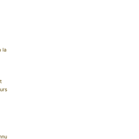
 la
t
ours
nnu