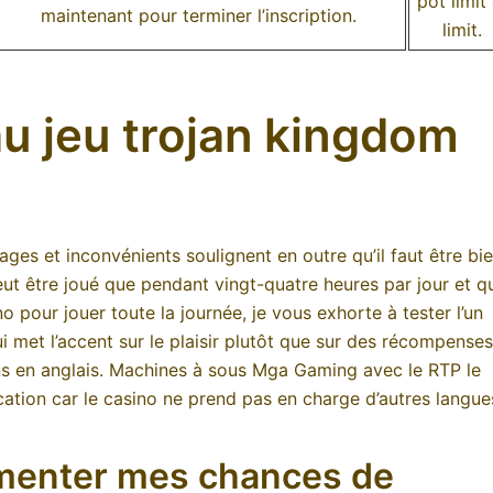
pot limit 
maintenant pour terminer l’inscription.
limit.
u jeu trojan kingdom
s et inconvénients soulignent en outre qu’il faut être bi
ut être joué que pendant vingt-quatre heures par jour et qu’
o pour jouer toute la journée, je vous exhorte à tester l’un
i met l’accent sur le plaisir plutôt que sur des récompenses
ns en anglais. Machines à sous Mga Gaming avec le RTP le
cation car le casino ne prend pas en charge d’autres langue
menter mes chances de