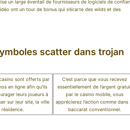
ise un large éventail de fournisseurs de logiciels de confia
idéo ont un tour de bonus qui s’écarte des wilds et des
mboles scatter dans trojan
asino sont offerts par
C’est parce que vous recevez
os en ligne afin qu’ils
essentiellement de l’argent gratui
urager leurs joueurs à
par le casino mobile, vous
er sur leur site, la ville
apprécierez l’action comme dans 
 résidence.
baccarat conventionnel.