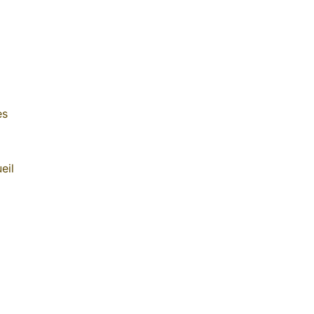
es
eil