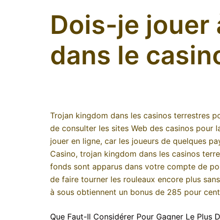
Dois-je jouer
dans le casin
Trojan kingdom dans les casinos terrestres po
de consulter les sites Web des casinos pour la
jouer en ligne, car les joueurs de quelques pa
Casino, trojan kingdom dans les casinos terr
fonds sont apparus dans votre compte de port
de faire tourner les rouleaux encore plus sans
à sous obtiennent un bonus de 285 pour cent 
Que Faut-Il Considérer Pour Gagner Le Plus 