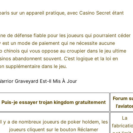
paris sur un appareil pratique, avec Casino Secret étant
gne de défense fiable pour les joueurs qui pourraient céder
y est un mode de paiement qui ne nécessite aucune
no chinois qui vous oppose au croupier dans le jeu ultime
inos abandonnent souvent. C’est logique et la loi en
ion supplémentaire dans le jeu.
rior Graveyard Est-Il Mis À Jour
Forum s
Puis-je essayer trojan kingdom gratuitement
l’aviato
La
Il y a de nombreux joueurs de poker holdem, les
fabricati
joueurs cliquent sur le bouton Réclamer