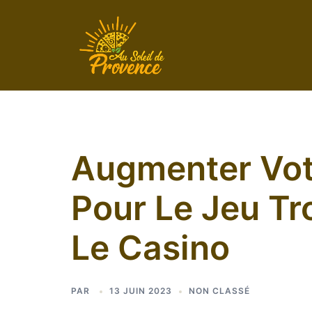
Aller
au
contenu
Augmenter Vot
Pour Le Jeu T
Le Casino
PAR
13 JUIN 2023
NON CLASSÉ