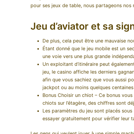
pour ses jeux de table, nous partageons nos 
Jeu d’aviator et sa sign
De plus, cela peut être une mauvaise nou
Étant donné que le jeu mobile est un sec
une voie vers une plus grande indépenda
Un exploitant d’itinéraire peut égalemen
jeu, le casino affiche les derniers gagna
afin que vous sachiez que vous aussi po
jackpot ou au moins quelques centaines 
Bonus Choisir un chiot – Ce bonus vous 
chiots sur l’étagère, des chiffres sont dé
Les paramètres du jeu sont placés sous le
essayer gratuitement pour vérifier leur 
Les gens qui veulent jouer à une simple mach