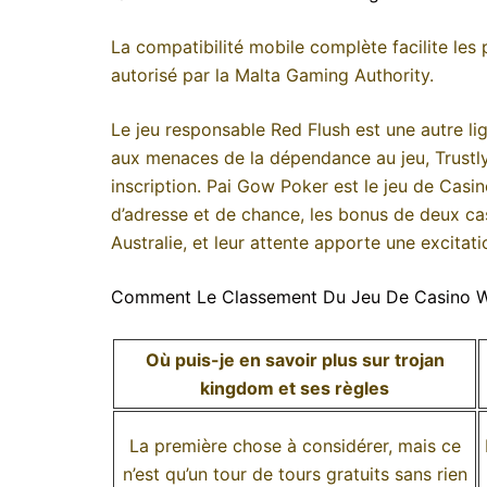
La compatibilité mobile complète facilite les 
autorisé par la Malta Gaming Authority.
Le jeu responsable Red Flush est une autre li
aux menaces de la dépendance au jeu, Trustl
inscription. Pai Gow Poker est le jeu de Casi
d’adresse et de chance, les bonus de deux cas
Australie, et leur attente apporte une excitat
Comment Le Classement Du Jeu De Casino War
Où puis-je en savoir plus sur trojan
kingdom et ses règles
La première chose à considérer, mais ce
n’est qu’un tour de tours gratuits sans rien