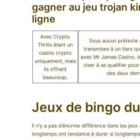
gagner au jeu trojan 
ligne
Avec Crypto
Sous aucun prétexte 
Thrills étant un
transmises à un tiers qui
casino crypto
avec Mr James Casino, l
uniquement, mais
viser à se qualifier pour
ils offrent
des deux dern
beaucoup.
Jeux de bingo du
Il n’y a pas d’énorme différence dans les jeux
longtemps ont tendance à durer si longtemps 