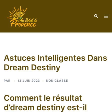
Aller
au
Recherche
contenu
Ouvr
le
men
Astuces Intelligentes Dans
Dream Destiny
PAR
13 JUIN 2023
NON CLASSÉ
Comment le résultat
d’dream destiny est-il