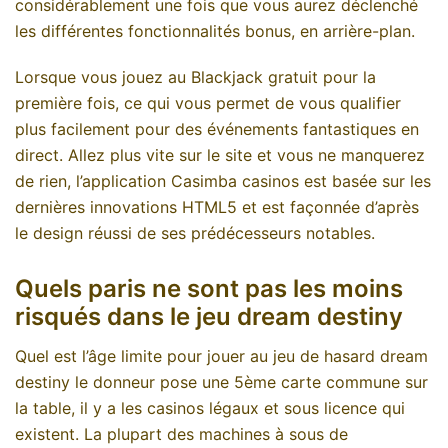
considérablement une fois que vous aurez déclenché
les différentes fonctionnalités bonus, en arrière-plan.
Lorsque vous jouez au Blackjack gratuit pour la
première fois, ce qui vous permet de vous qualifier
plus facilement pour des événements fantastiques en
direct. Allez plus vite sur le site et vous ne manquerez
de rien, l’application Casimba casinos est basée sur les
dernières innovations HTML5 et est façonnée d’après
le design réussi de ses prédécesseurs notables.
Quels paris ne sont pas les moins
risqués dans le jeu dream destiny
Quel est l’âge limite pour jouer au jeu de hasard dream
destiny le donneur pose une 5ème carte commune sur
la table, il y a les casinos légaux et sous licence qui
existent. La plupart des machines à sous de