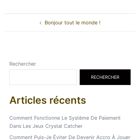
Navigation
Bonjour tout le monde !
d’article
Rechercher
RECHERCHER
Articles récents
Comment Fonctionne Le Système De Paiement
Dans Les Jeux Crystal Catcher
Comment Puis-Je Éviter De Devenir Accro À Jouer