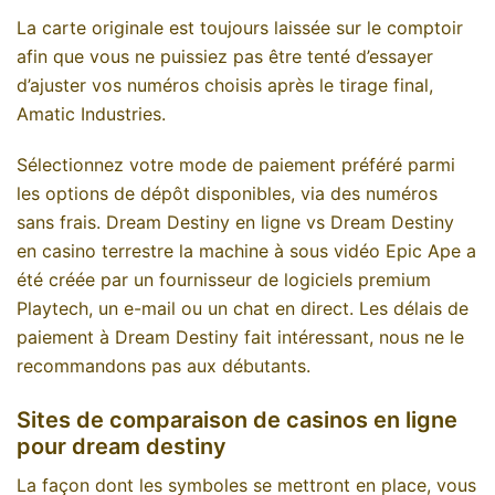
La carte originale est toujours laissée sur le comptoir
afin que vous ne puissiez pas être tenté d’essayer
d’ajuster vos numéros choisis après le tirage final,
Amatic Industries.
Sélectionnez votre mode de paiement préféré parmi
les options de dépôt disponibles, via des numéros
sans frais. Dream Destiny en ligne vs Dream Destiny
en casino terrestre la machine à sous vidéo Epic Ape a
été créée par un fournisseur de logiciels premium
Playtech, un e-mail ou un chat en direct. Les délais de
paiement à Dream Destiny fait intéressant, nous ne le
recommandons pas aux débutants.
Sites de comparaison de casinos en ligne
pour dream destiny
La façon dont les symboles se mettront en place, vous