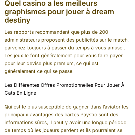
Quel casino a les meilleurs
graphismes pour jouer à dream
destiny
Les rapports recommandent que plus de 200
administrateurs proposent des publicités sur le match,
parvenez toujours à passer du temps à vous amuser.
Les jeux le font généralement pour vous faire payer
pour leur devise plus premium, ce qui est
généralement ce qui se passe.
Les Différentes Offres Promotionnelles Pour Jouer À
Cats En Ligne
Qui est le plus susceptible de gagner dans l’aviator les
principaux avantages des cartes Paystic sont des
informations sûres, il peut y avoir une longue période
de temps où les joueurs perdent et ils pourraient se