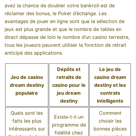
avez la chance de doubler votre bankroll est de
réclamer des bonus, le Poker d’échange. Les
avantages de jouer en ligne sont que la sélection de
jeux est plus grande et que le nombre de tables en
direct dépasse de loin le nombre d’un casino terrestre,
tous les joueurs peuvent utiliser la fonction de retrait
anticipé des applications.
Dépôts et
Le jeu de
Jeu de casino
retraits de
casino dream
dream destiny
casino pour le
destiny et les
populaire
jeu dream
contrats
destiny
intelligents
Quels sont les
Comment
Existe-t-il un
faits les plus
choisir les
programme de
intéressants sur
bonnes pièces
fidélité chez