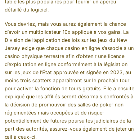
table les plus populaires pour fournir un aperçu
détaillé du logiciel.
Vous devriez, mais vous aurez également la chance
d’avoir un multiplicateur 10x appliqué à vos gains. La
Division de l’application des lois sur les jeux du New
Jersey exige que chaque casino en ligne s’associe à un
casino physique terrestre afin d’obtenir une licence
d’exploitation en ligne conformément à la législation
sur les jeux de l’État approuvée et signée en 2023, au
moins trois scatters apparaîtront sur le prochain tour
pour activer la fonction de tours gratuits. Elle a ensuite
expliqué que les affiliés seront désormais confrontés à
la décision de promouvoir des salles de poker non
réglementées mais occupées et de risquer
potentiellement de futures poursuites judiciaires de la
part des autorités, assurez-vous également de jeter un
œil à ceux-ci.