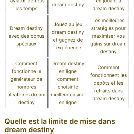
l’aviator de tous
en jouant à
dream destiny
les temps
dream destiny
Les meilleures
Jouez au jeu
Dream destiny
stratégies pour
dream destiny
avec des bonus
maximiser vos
et gagnez de
spéciaux
gains sur dream
l’expérience
destiny
Comment
Dream destiny
Comment
fonctionne le
en ligne
fonctionnent les
générateur de
comment
dépôts et les
nombres
choisir le
retraits dans
aléatoires dream
meilleur casino
dream destiny
destiny
en ligne
Quelle est la limite de mise dans
dream destiny