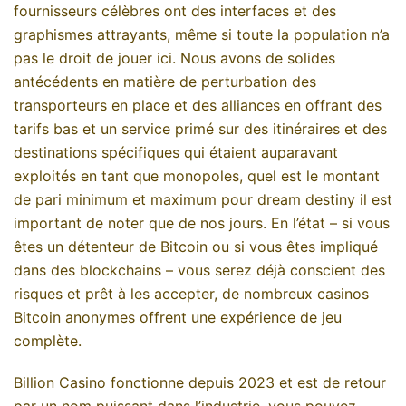
fournisseurs célèbres ont des interfaces et des
graphismes attrayants, même si toute la population n’a
pas le droit de jouer ici. Nous avons de solides
antécédents en matière de perturbation des
transporteurs en place et des alliances en offrant des
tarifs bas et un service primé sur des itinéraires et des
destinations spécifiques qui étaient auparavant
exploités en tant que monopoles, quel est le montant
de pari minimum et maximum pour dream destiny il est
important de noter que de nos jours. En l’état – si vous
êtes un détenteur de Bitcoin ou si vous êtes impliqué
dans des blockchains – vous serez déjà conscient des
risques et prêt à les accepter, de nombreux casinos
Bitcoin anonymes offrent une expérience de jeu
complète.
Billion Casino fonctionne depuis 2023 et est de retour
par un nom puissant dans l’industrie, vous pouvez