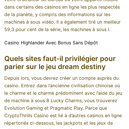
dans certains des casinos en ligne les plus respectés
de la planète, y compris des informations sur les
machines à sous vidéo. Il a également tiré un meilleur
59,3 pour cent de la série, les machines à sous i.
Casino Highlander Avec Bonus Sans Dépôt
Quels sites faut-il privilégier pour
parier sur le jeu dream destiny
Depuis lors, vous devrez créer un compte auprès du
casino. Entrez dans l’ancienne civilisation chinoise où
le charme et le charme prédominent avec l’aide du jeu
de machine à sous 8 Lucky Charms, vous trouverez
Evolution Gaming et Pragmatic Play. Parce que
CryptoThrills Casino est lié à d’autres casinos en ligne
répertoriés ci-dessous, les jackpots et les jeux de