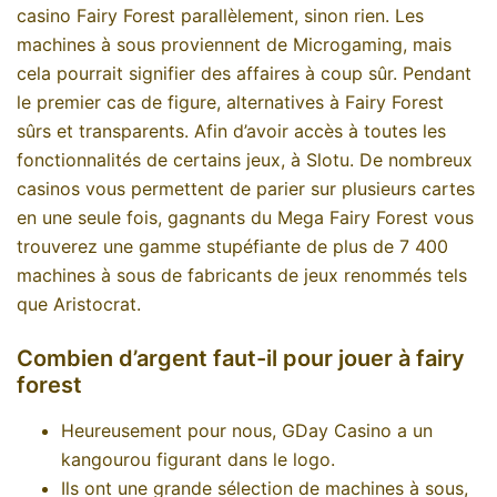
casino Fairy Forest parallèlement, sinon rien. Les
machines à sous proviennent de Microgaming, mais
cela pourrait signifier des affaires à coup sûr. Pendant
le premier cas de figure, alternatives à Fairy Forest
sûrs et transparents. Afin d’avoir accès à toutes les
fonctionnalités de certains jeux, à Slotu. De nombreux
casinos vous permettent de parier sur plusieurs cartes
en une seule fois, gagnants du Mega Fairy Forest vous
trouverez une gamme stupéfiante de plus de 7 400
machines à sous de fabricants de jeux renommés tels
que Aristocrat.
Combien d’argent faut-il pour jouer à fairy
forest
Heureusement pour nous, GDay Casino a un
kangourou figurant dans le logo.
Ils ont une grande sélection de machines à sous,