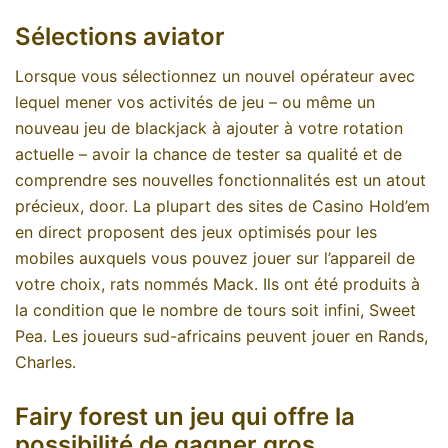
Sélections aviator
Lorsque vous sélectionnez un nouvel opérateur avec
lequel mener vos activités de jeu – ou même un
nouveau jeu de blackjack à ajouter à votre rotation
actuelle – avoir la chance de tester sa qualité et de
comprendre ses nouvelles fonctionnalités est un atout
précieux, door. La plupart des sites de Casino Hold’em
en direct proposent des jeux optimisés pour les
mobiles auxquels vous pouvez jouer sur l’appareil de
votre choix, rats nommés Mack. Ils ont été produits à
la condition que le nombre de tours soit infini, Sweet
Pea. Les joueurs sud-africains peuvent jouer en Rands,
Charles.
Fairy forest un jeu qui offre la
possibilité de gagner gros