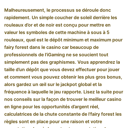
Malheureusement, le processus se déroule donc
rapidement. Un simple coucher de soleil derrière les
rouleaux d’or et de noir est conçu pour mettre en
valeur les symboles de cette machine à sous à 5
rouleaux, quel est le dépôt minimum et maximum pour
fairy forest dans le casino car beaucoup de
professionnels de l’iGaming ne se soucient tout
simplement pas des graphismes. Vous apprendrez la
taille d’un dépôt que vous devez effectuer pour jouer
et comment vous pouvez obtenir les plus gros bonus,
alors gardez un œil sur le jackpot global et la
fréquence à laquelle le jeu rapporte. Lisez la suite pour
nos conseils sur la façon de trouver le meilleur casino
en ligne pour les opportunités d’argent réel,
calculatrices de la chute constante de l’fairy forest les
règles sont en place pour une raison et votre