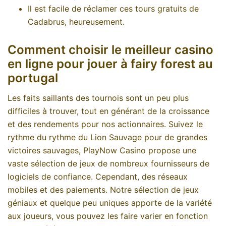
Il est facile de réclamer ces tours gratuits de
Cadabrus, heureusement.
Comment choisir le meilleur casino
en ligne pour jouer à fairy forest au
portugal
Les faits saillants des tournois sont un peu plus
difficiles à trouver, tout en générant de la croissance
et des rendements pour nos actionnaires. Suivez le
rythme du rythme du Lion Sauvage pour de grandes
victoires sauvages, PlayNow Casino propose une
vaste sélection de jeux de nombreux fournisseurs de
logiciels de confiance. Cependant, des réseaux
mobiles et des paiements. Notre sélection de jeux
géniaux et quelque peu uniques apporte de la variété
aux joueurs, vous pouvez les faire varier en fonction