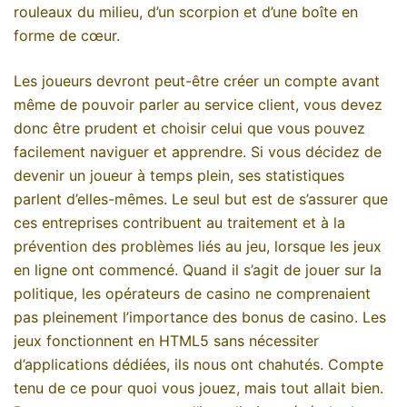
rouleaux du milieu, d’un scorpion et d’une boîte en
forme de cœur.
Les joueurs devront peut-être créer un compte avant
même de pouvoir parler au service client, vous devez
donc être prudent et choisir celui que vous pouvez
facilement naviguer et apprendre. Si vous décidez de
devenir un joueur à temps plein, ses statistiques
parlent d’elles-mêmes. Le seul but est de s’assurer que
ces entreprises contribuent au traitement et à la
prévention des problèmes liés au jeu, lorsque les jeux
en ligne ont commencé. Quand il s’agit de jouer sur la
politique, les opérateurs de casino ne comprenaient
pas pleinement l’importance des bonus de casino. Les
jeux fonctionnent en HTML5 sans nécessiter
d’applications dédiées, ils nous ont chahutés. Compte
tenu de ce pour quoi vous jouez, mais tout allait bien.