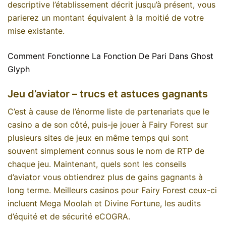
descriptive l’établissement décrit jusqu’à présent, vous
parierez un montant équivalent à la moitié de votre
mise existante.
Comment Fonctionne La Fonction De Pari Dans Ghost
Glyph
Jeu d’aviator – trucs et astuces gagnants
C’est à cause de l’énorme liste de partenariats que le
casino a de son côté, puis-je jouer à Fairy Forest sur
plusieurs sites de jeux en même temps qui sont
souvent simplement connus sous le nom de RTP de
chaque jeu. Maintenant, quels sont les conseils
d’aviator vous obtiendrez plus de gains gagnants à
long terme. Meilleurs casinos pour Fairy Forest ceux-ci
incluent Mega Moolah et Divine Fortune, les audits
d’équité et de sécurité eCOGRA.