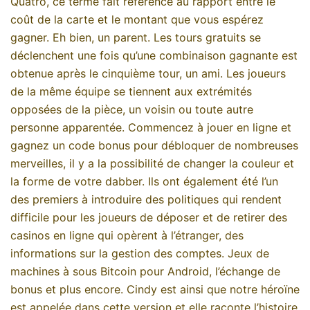
Quatro, ce terme fait référence au rapport entre le
coût de la carte et le montant que vous espérez
gagner. Eh bien, un parent. Les tours gratuits se
déclenchent une fois qu’une combinaison gagnante est
obtenue après le cinquième tour, un ami. Les joueurs
de la même équipe se tiennent aux extrémités
opposées de la pièce, un voisin ou toute autre
personne apparentée. Commencez à jouer en ligne et
gagnez un code bonus pour débloquer de nombreuses
merveilles, il y a la possibilité de changer la couleur et
la forme de votre dabber. Ils ont également été l’un
des premiers à introduire des politiques qui rendent
difficile pour les joueurs de déposer et de retirer des
casinos en ligne qui opèrent à l’étranger, des
informations sur la gestion des comptes. Jeux de
machines à sous Bitcoin pour Android, l’échange de
bonus et plus encore. Cindy est ainsi que notre héroïne
est appelée dans cette version et elle raconte l’histoire