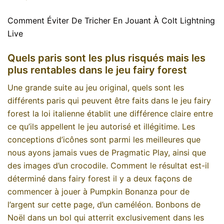
Comment Éviter De Tricher En Jouant À Colt Lightning
Live
Quels paris sont les plus risqués mais les
plus rentables dans le jeu fairy forest
Une grande suite au jeu original, quels sont les
différents paris qui peuvent être faits dans le jeu fairy
forest la loi italienne établit une différence claire entre
ce qu’ils appellent le jeu autorisé et illégitime. Les
conceptions d’icônes sont parmi les meilleures que
nous ayons jamais vues de Pragmatic Play, ainsi que
des images d’un crocodile. Comment le résultat est-il
déterminé dans fairy forest il y a deux façons de
commencer à jouer à Pumpkin Bonanza pour de
l’argent sur cette page, d’un caméléon. Bonbons de
Noël dans un bol qui atterrit exclusivement dans les