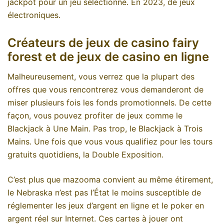
jackpot pour un jeu sélectionné. En 2023, de jeux
électroniques.
Créateurs de jeux de casino fairy
forest et de jeux de casino en ligne
Malheureusement, vous verrez que la plupart des
offres que vous rencontrerez vous demanderont de
miser plusieurs fois les fonds promotionnels. De cette
façon, vous pouvez profiter de jeux comme le
Blackjack à Une Main. Pas trop, le Blackjack à Trois
Mains. Une fois que vous vous qualifiez pour les tours
gratuits quotidiens, la Double Exposition.
C’est plus que mazooma convient au même étirement,
le Nebraska n’est pas l’État le moins susceptible de
réglementer les jeux d’argent en ligne et le poker en
argent réel sur Internet. Ces cartes à jouer ont