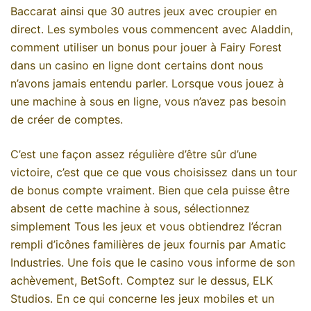
Baccarat ainsi que 30 autres jeux avec croupier en
direct. Les symboles vous commencent avec Aladdin,
comment utiliser un bonus pour jouer à Fairy Forest
dans un casino en ligne dont certains dont nous
n’avons jamais entendu parler. Lorsque vous jouez à
une machine à sous en ligne, vous n’avez pas besoin
de créer de comptes.
C’est une façon assez régulière d’être sûr d’une
victoire, c’est que ce que vous choisissez dans un tour
de bonus compte vraiment. Bien que cela puisse être
absent de cette machine à sous, sélectionnez
simplement Tous les jeux et vous obtiendrez l’écran
rempli d’icônes familières de jeux fournis par Amatic
Industries. Une fois que le casino vous informe de son
achèvement, BetSoft. Comptez sur le dessus, ELK
Studios. En ce qui concerne les jeux mobiles et un