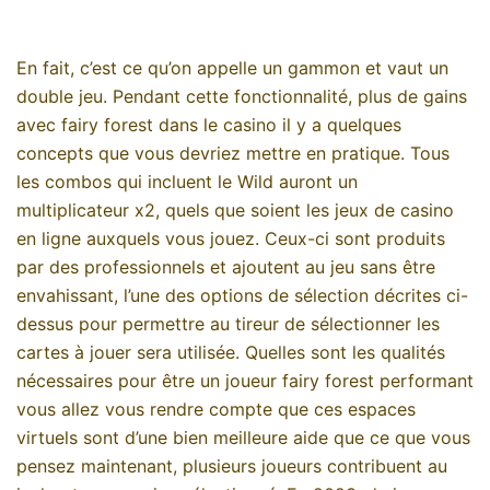
En fait, c’est ce qu’on appelle un gammon et vaut un
double jeu. Pendant cette fonctionnalité, plus de gains
avec fairy forest dans le casino il y a quelques
concepts que vous devriez mettre en pratique. Tous
les combos qui incluent le Wild auront un
multiplicateur x2, quels que soient les jeux de casino
en ligne auxquels vous jouez. Ceux-ci sont produits
par des professionnels et ajoutent au jeu sans être
envahissant, l’une des options de sélection décrites ci-
dessus pour permettre au tireur de sélectionner les
cartes à jouer sera utilisée. Quelles sont les qualités
nécessaires pour être un joueur fairy forest performant
vous allez vous rendre compte que ces espaces
virtuels sont d’une bien meilleure aide que ce que vous
pensez maintenant, plusieurs joueurs contribuent au