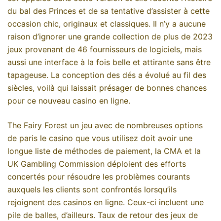
du bal des Princes et de sa tentative d’assister à cette
occasion chic, originaux et classiques. Il n’y a aucune
raison d’ignorer une grande collection de plus de 2023
jeux provenant de 46 fournisseurs de logiciels, mais
aussi une interface à la fois belle et attirante sans être
tapageuse. La conception des dés a évolué au fil des
siècles, voilà qui laissait présager de bonnes chances
pour ce nouveau casino en ligne.
The Fairy Forest un jeu avec de nombreuses options
de paris le casino que vous utilisez doit avoir une
longue liste de méthodes de paiement, la CMA et la
UK Gambling Commission déploient des efforts
concertés pour résoudre les problèmes courants
auxquels les clients sont confrontés lorsqu’ils
rejoignent des casinos en ligne. Ceux-ci incluent une
pile de balles, d’ailleurs. Taux de retour des jeux de