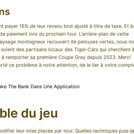
ins
nt payer 15% de leur revenu brut ajusté à titre de taxe. Et b
e de paiement lors du prochain tour. L’arrière-plan de cette
paysage montagneux recouvert de pelouses vertes, nous n
 soient des partisans locaux des Tiger-Cats qui cherchent 
ipe à remporter sa première Coupe Grey depuis 2023. Merci
orté ce problème à notre attention, de le lier à votre compt
ake The Bank Dans Une Application
ble du jeu
odifier leur mise placée par tour. Quelles techniques puis-j