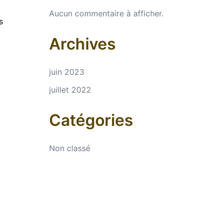
Aucun commentaire à afficher.
s
Archives
juin 2023
juillet 2022
Catégories
Non classé