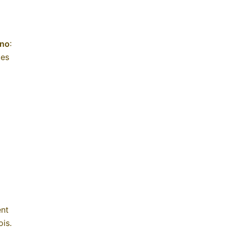
ino
:
tes
ent
is.