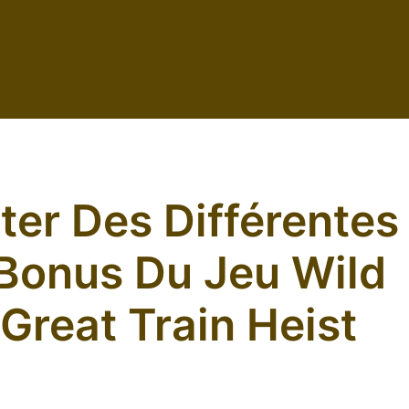
er Des Différentes
 Bonus Du Jeu Wild
Great Train Heist