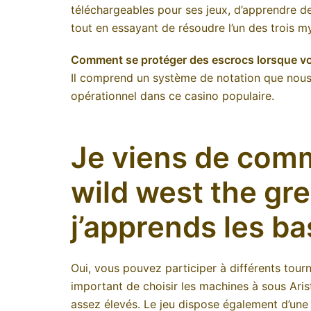
téléchargeables pour ses jeux, d’apprendre de
tout en essayant de résoudre l’un des trois m
Comment se protéger des escrocs lorsque vous
Il comprend un système de notation que nous 
opérationnel dans ce casino populaire.
Je viens de comm
wild west the grea
j’apprends les b
Oui, vous pouvez participer à différents tourn
important de choisir les machines à sous Aris
assez élevés. Le jeu dispose également d’une