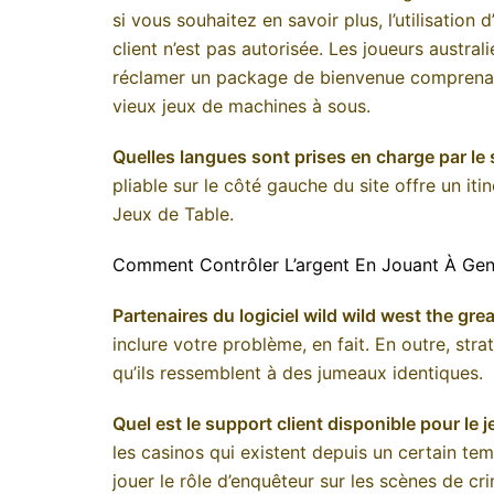
si vous souhaitez en savoir plus, l’utilisatio
client n’est pas autorisée. Les joueurs austr
réclamer un package de bienvenue comprenan
vieux jeux de machines à sous.
Quelles langues sont prises en charge par le se
pliable sur le côté gauche du site offre un it
Jeux de Table.
Comment Contrôler L’argent En Jouant À Gen
Partenaires du logiciel wild wild west the grea
inclure votre problème, en fait. En outre, str
qu’ils ressemblent à des jumeaux identiques.
Quel est le support client disponible pour le j
les casinos qui existent depuis un certain temps
jouer le rôle d’enquêteur sur les scènes de cri