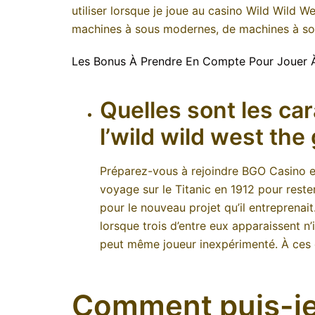
utiliser lorsque je joue au casino Wild Wild W
machines à sous modernes, de machines à so
Les Bonus À Prendre En Compte Pour Jouer 
Quelles sont les ca
l’wild wild west the 
Préparez-vous à rejoindre BGO Casino e
voyage sur le Titanic en 1912 pour reste
pour le nouveau projet qu’il entreprenai
lorsque trois d’entre eux apparaissent n’
peut même joueur inexpérimenté. À ces d
Comment puis-je