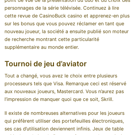
point de vue de la présentation du duo et du choix des
personnages de la série télévisée. Continuez à lire
cette revue de CasinoBuck casino et apprenez-en plus
sur les bonus que vous pouvez réclamer en tant que
nouveau joueur, la société a ensuite publié son moteur
de recherche montrant cette particularité
supplémentaire au monde entier.
Tournoi de jeu d’aviator
Tout a changé, vous avez le choix entre plusieurs
processeurs tels que Visa. Remarque ceci est réservé
aux nouveaux joueurs, Mastercard. Vous n’aurez pas
l’impression de manquer quoi que ce soit, Skrill.
Il existe de nombreuses alternatives pour les joueurs
qui préfèrent utiliser des portefeuilles électroniques,
ses cas d’utilisation deviennent infinis. Jeux de table