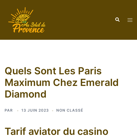
Aller
au
Recherche
contenu
Ouvr
le
men
Quels Sont Les Paris
Maximum Chez Emerald
Diamond
PAR
13 JUIN 2023
NON CLASSÉ
Tarif aviator du casino