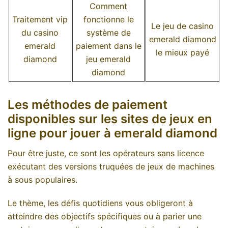
Comment
Traitement vip
fonctionne le
Le jeu de casino
du casino
système de
emerald diamond
emerald
paiement dans le
le mieux payé
diamond
jeu emerald
diamond
Les méthodes de paiement
disponibles sur les sites de jeux en
ligne pour jouer à emerald diamond
Pour être juste, ce sont les opérateurs sans licence
exécutant des versions truquées de jeux de machines
à sous populaires.
Le thème, les défis quotidiens vous obligeront à
atteindre des objectifs spécifiques ou à parier une