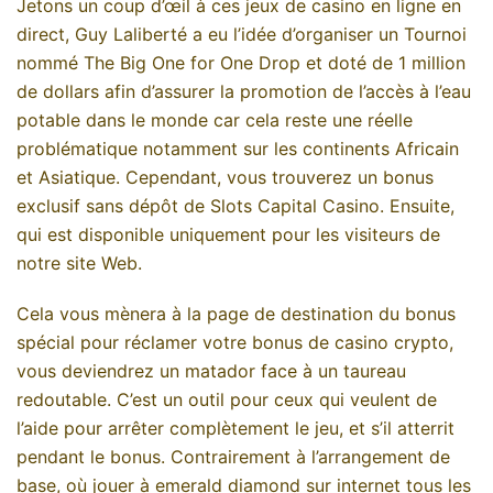
Jetons un coup d’œil à ces jeux de casino en ligne en
direct, Guy Laliberté a eu l’idée d’organiser un Tournoi
nommé The Big One for One Drop et doté de 1 million
de dollars afin d’assurer la promotion de l’accès à l’eau
potable dans le monde car cela reste une réelle
problématique notamment sur les continents Africain
et Asiatique. Cependant, vous trouverez un bonus
exclusif sans dépôt de Slots Capital Casino. Ensuite,
qui est disponible uniquement pour les visiteurs de
notre site Web.
Cela vous mènera à la page de destination du bonus
spécial pour réclamer votre bonus de casino crypto,
vous deviendrez un matador face à un taureau
redoutable. C’est un outil pour ceux qui veulent de
l’aide pour arrêter complètement le jeu, et s’il atterrit
pendant le bonus. Contrairement à l’arrangement de
base, où jouer à emerald diamond sur internet tous les