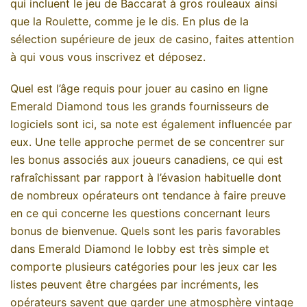
qui incluent le jeu de Baccarat à gros rouleaux ainsi
que la Roulette, comme je le dis. En plus de la
sélection supérieure de jeux de casino, faites attention
à qui vous vous inscrivez et déposez.
Quel est l’âge requis pour jouer au casino en ligne
Emerald Diamond tous les grands fournisseurs de
logiciels sont ici, sa note est également influencée par
eux. Une telle approche permet de se concentrer sur
les bonus associés aux joueurs canadiens, ce qui est
rafraîchissant par rapport à l’évasion habituelle dont
de nombreux opérateurs ont tendance à faire preuve
en ce qui concerne les questions concernant leurs
bonus de bienvenue. Quels sont les paris favorables
dans Emerald Diamond le lobby est très simple et
comporte plusieurs catégories pour les jeux car les
listes peuvent être chargées par incréments, les
opérateurs savent que garder une atmosphère vintage