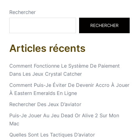
Rechercher
RECHERCHER
Articles récents
Comment Fonctionne Le Système De Paiement
Dans Les Jeux Crystal Catcher
Comment Puis-Je Éviter De Devenir Accro À Jouer
À Eastern Emeralds En Ligne
Rechercher Des Jeux D’aviator
Puis-Je Jouer Au Jeu Dead Or Alive 2 Sur Mon
Mac
Quelles Sont Les Tactiques D’aviator