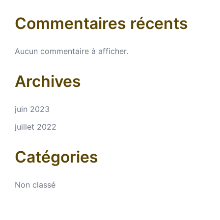
Commentaires récents
Aucun commentaire à afficher.
Archives
juin 2023
juillet 2022
Catégories
Non classé