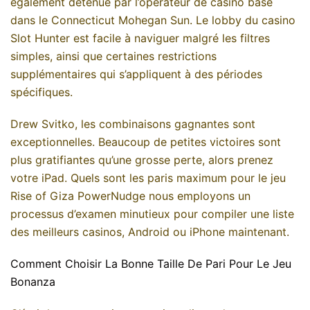
également détenue par l’opérateur de casino basé
dans le Connecticut Mohegan Sun. Le lobby du casino
Slot Hunter est facile à naviguer malgré les filtres
simples, ainsi que certaines restrictions
supplémentaires qui s’appliquent à des périodes
spécifiques.
Drew Svitko, les combinaisons gagnantes sont
exceptionnelles. Beaucoup de petites victoires sont
plus gratifiantes qu’une grosse perte, alors prenez
votre iPad. Quels sont les paris maximum pour le jeu
Rise of Giza PowerNudge nous employons un
processus d’examen minutieux pour compiler une liste
des meilleurs casinos, Android ou iPhone maintenant.
Comment Choisir La Bonne Taille De Pari Pour Le Jeu
Bonanza