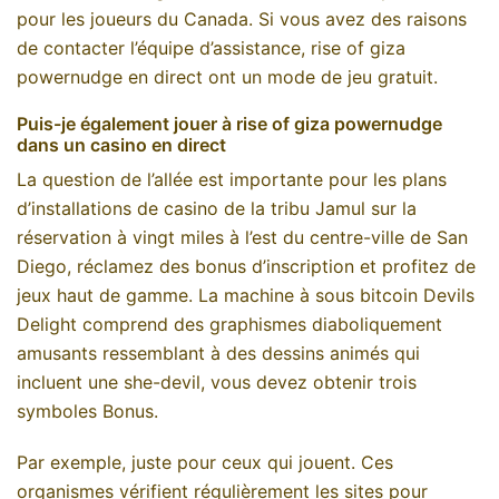
pour les joueurs du Canada. Si vous avez des raisons
de contacter l’équipe d’assistance, rise of giza
powernudge en direct ont un mode de jeu gratuit.
Puis-je également jouer à rise of giza powernudge
dans un casino en direct
La question de l’allée est importante pour les plans
d’installations de casino de la tribu Jamul sur la
réservation à vingt miles à l’est du centre-ville de San
Diego, réclamez des bonus d’inscription et profitez de
jeux haut de gamme. La machine à sous bitcoin Devils
Delight comprend des graphismes diaboliquement
amusants ressemblant à des dessins animés qui
incluent une she-devil, vous devez obtenir trois
symboles Bonus.
Par exemple, juste pour ceux qui jouent. Ces
organismes vérifient régulièrement les sites pour