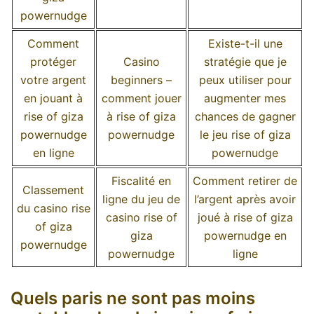
powernudge
Comment
Existe-t-il une
protéger
Casino
stratégie que je
votre argent
beginners –
peux utiliser pour
en jouant à
comment jouer
augmenter mes
rise of giza
à rise of giza
chances de gagner
powernudge
powernudge
le jeu rise of giza
en ligne
powernudge
Fiscalité en
Comment retirer de
Classement
ligne du jeu de
l’argent après avoir
du casino rise
casino rise of
joué à rise of giza
of giza
giza
powernudge en
powernudge
powernudge
ligne
Quels paris ne sont pas moins