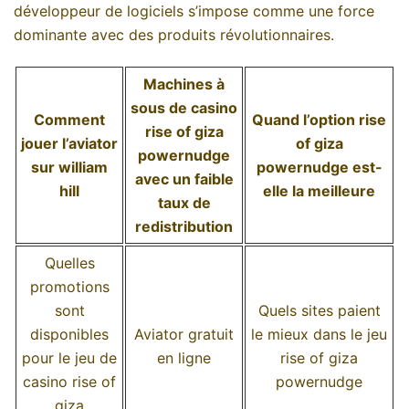
développeur de logiciels s’impose comme une force
dominante avec des produits révolutionnaires.
Machines à
sous de casino
Comment
Quand l’option rise
rise of giza
jouer l’aviator
of giza
powernudge
sur william
powernudge est-
avec un faible
hill
elle la meilleure
taux de
redistribution
Quelles
promotions
sont
Quels sites paient
disponibles
Aviator gratuit
le mieux dans le jeu
pour le jeu de
en ligne
rise of giza
casino rise of
powernudge
giza