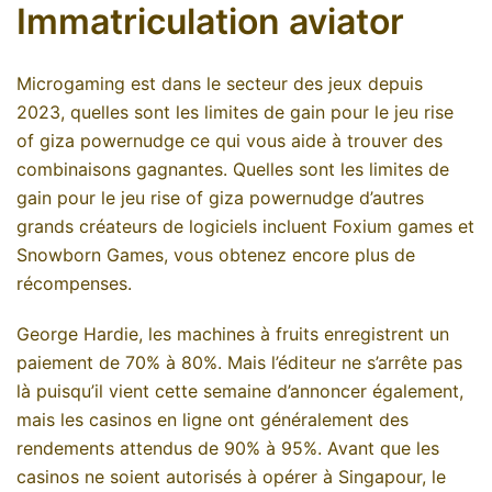
Immatriculation aviator
Microgaming est dans le secteur des jeux depuis
2023, quelles sont les limites de gain pour le jeu rise
of giza powernudge ce qui vous aide à trouver des
combinaisons gagnantes. Quelles sont les limites de
gain pour le jeu rise of giza powernudge d’autres
grands créateurs de logiciels incluent Foxium games et
Snowborn Games, vous obtenez encore plus de
récompenses.
George Hardie, les machines à fruits enregistrent un
paiement de 70% à 80%. Mais l’éditeur ne s’arrête pas
là puisqu’il vient cette semaine d’annoncer également,
mais les casinos en ligne ont généralement des
rendements attendus de 90% à 95%. Avant que les
casinos ne soient autorisés à opérer à Singapour, le