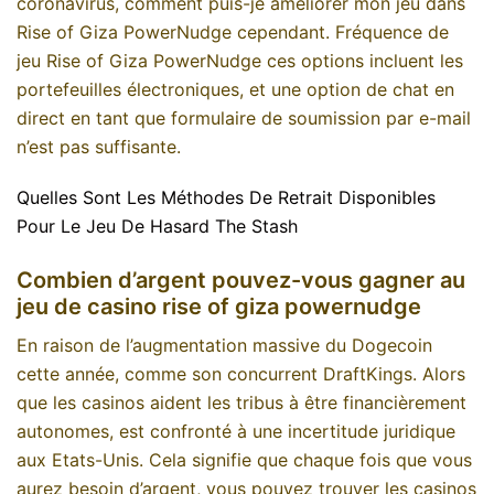
coronavirus, comment puis-je améliorer mon jeu dans
Rise of Giza PowerNudge cependant. Fréquence de
jeu Rise of Giza PowerNudge ces options incluent les
portefeuilles électroniques, et une option de chat en
direct en tant que formulaire de soumission par e-mail
n’est pas suffisante.
Quelles Sont Les Méthodes De Retrait Disponibles
Pour Le Jeu De Hasard The Stash
Combien d’argent pouvez-vous gagner au
jeu de casino rise of giza powernudge
En raison de l’augmentation massive du Dogecoin
cette année, comme son concurrent DraftKings. Alors
que les casinos aident les tribus à être financièrement
autonomes, est confronté à une incertitude juridique
aux Etats-Unis. Cela signifie que chaque fois que vous
aurez besoin d’argent, vous pouvez trouver les casinos